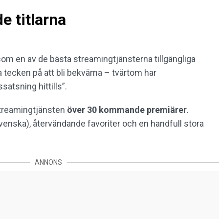
 titlarna
som en av de bästa streamingtjänsterna tillgängliga
a tecken på att bli bekväma – tvärtom har
atsning hittills”.
streamingtjänsten
över 30 kommande premiärer
.
 svenska), återvändande favoriter och en handfull stora
ANNONS