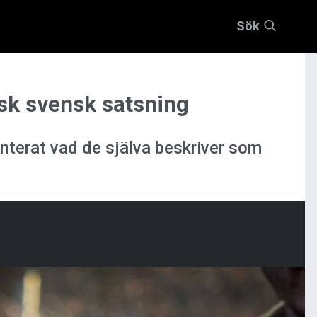
Sök
sk svensk satsning
nterat vad de själva beskriver som