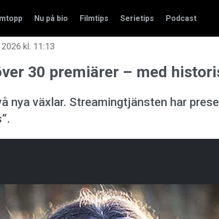
amtopp
Nu på bio
Filmtips
Serietips
Podcast
 2026 kl. 11:13
ver 30 premiärer – med histori
å nya växlar. Streamingtjänsten har prese
s”.