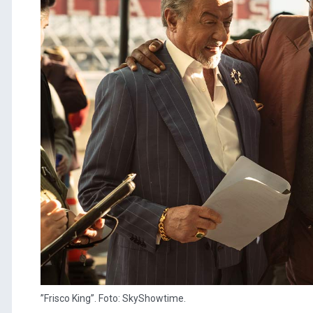
”Frisco King”. Foto: SkyShowtime.