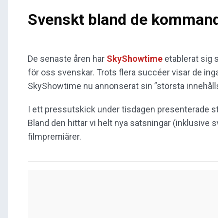
Svenskt bland de kommande
De senaste åren har
SkyShowtime
etablerat sig 
för oss svenskar. Trots flera succéer visar de ing
SkyShowtime nu annonserat sin ”största innehållss
I ett pressutskick under tisdagen presenterade 
Bland den hittar vi helt nya satsningar (inklusive
filmpremiärer.