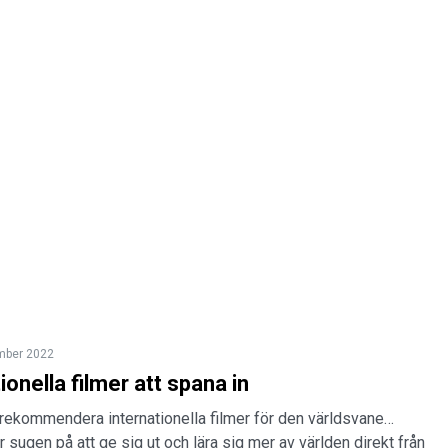
mber 2022
ionella filmer att spana in
 rekommendera internationella filmer för den världsvane…
r sugen på att ge sig ut och lära sig mer av världen direkt från