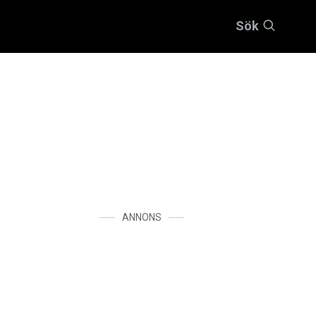
Sök
ANNONS