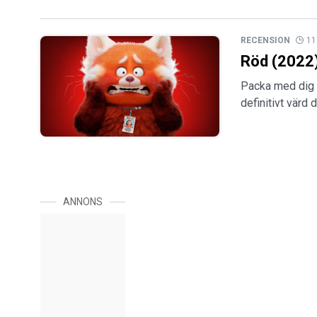
RECENSION
11
Röd (2022
Packa med dig 
definitivt värd
ANNONS