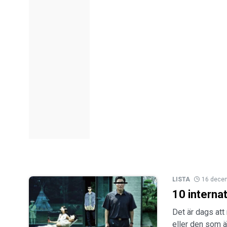
LISTA
16 dece
10 internat
Det är dags att
eller den som ä