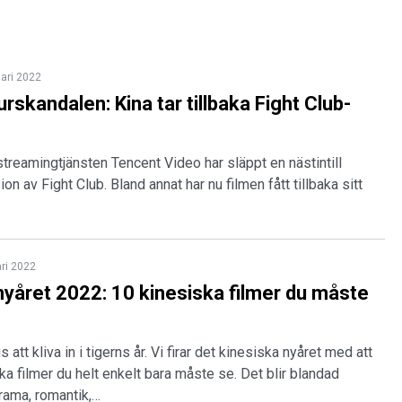
uari 2022
rskandalen: Kina tar tillbaka Fight Club-
treamingtjänsten Tencent Video har släppt en nästintill
ion av Fight Club. Bland annat har nu filmen fått tillbaka sitt
ari 2022
nyåret 2022: 10 kinesiska filmer du måste
s att kliva in i tigerns år. Vi firar det kinesiska nyåret med att
ska filmer du helt enkelt bara måste se. Det blir blandad
ama, romantik,…