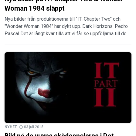
Woman 1984 släppt
Nya bilder från produktionerna till "IT: Chapter Two" och
"Wonder Woman 1984" har dykt upp. Dark Horizons: Pedro
Pascal Det är långt kvar tills att vi får se uppföljarna till de…
NYHET
03 juli 2018
Bild på de vuxna skådespelarna i Det