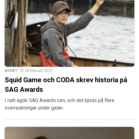
NYHET
28 februari 2022
Squid Game och CODA skrev historia på
SAG Awards
I natt ägde SAG Awards rum, och det bjöds på flera
överraskningar under galan.