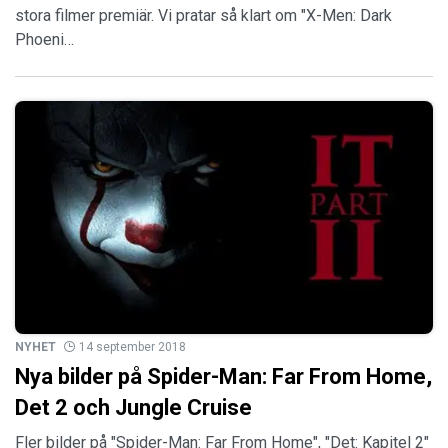
stora filmer premiär. Vi pratar så klart om "X-Men: Dark
Phoeni…
NYHET
14 september 2018
Nya bilder på Spider-Man: Far From Home,
Det 2 och Jungle Cruise
Fler bilder på "Spider-Man: Far From Home", "Det: Kapitel 2"