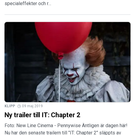
specialeffekter och r…
KLIPP
09 maj 2019
Ny trailer till IT: Chapter 2
Foto: New Line Cinema - Pennywise Äntligen är dagen här!
Nu har den senaste trailern till "IT: Chapter 2" släppts av