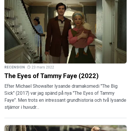
RECENSION
23 mars 2022
The Eyes of Tammy Faye (2022)
Efter Michael Showalter lysande dramakomedi "The Big
Sick" (2017) var jag spänd på nya "The Eyes of Tammy
Faye". Men trots en intressant grundhistoria och två lysande
stjärnor i huvudr…