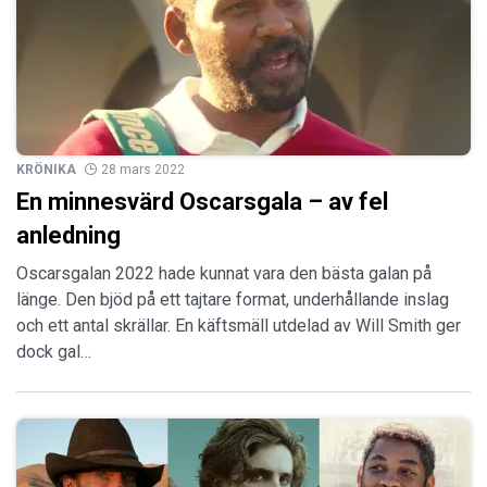
KRÖNIKA
28 mars 2022
En minnesvärd Oscarsgala – av fel
anledning
Oscarsgalan 2022 hade kunnat vara den bästa galan på
länge. Den bjöd på ett tajtare format, underhållande inslag
och ett antal skrällar. En käftsmäll utdelad av Will Smith ger
dock gal…