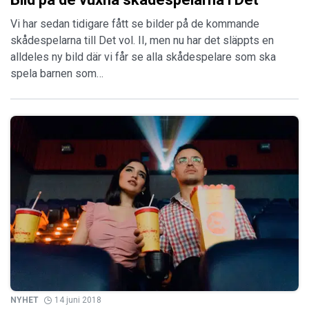
Vi har sedan tidigare fått se bilder på de kommande
skådespelarna till Det vol. II, men nu har det släppts en
alldeles ny bild där vi får se alla skådespelare som ska
spela barnen som…
NYHET
14 juni 2018