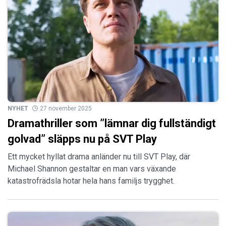
NYHET
27 november 2025
Dramathriller som ”lämnar dig fullständigt
golvad” släpps nu på SVT Play
Ett mycket hyllat drama anländer nu till SVT Play, där
Michael Shannon gestaltar en man vars växande
katastrofrädsla hotar hela hans familjs trygghet.