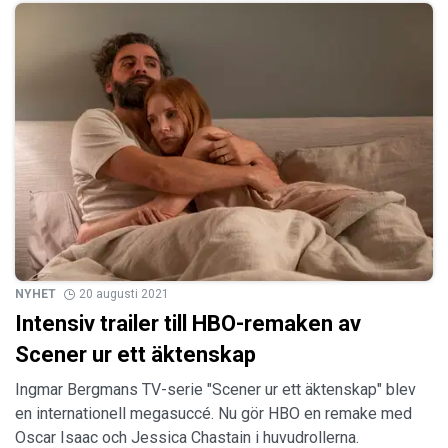
NYHET
20 augusti 2021
Intensiv trailer till HBO-remaken av
Scener ur ett äktenskap
Ingmar Bergmans TV-serie "Scener ur ett äktenskap" blev
en internationell megasuccé. Nu gör HBO en remake med
Oscar Isaac och Jessica Chastain i huvudrollerna.