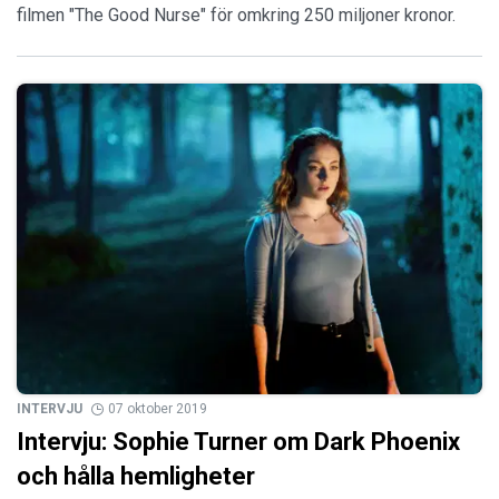
filmen "The Good Nurse" för omkring 250 miljoner kronor.
INTERVJU
07 oktober 2019
Intervju: Sophie Turner om Dark Phoenix
och hålla hemligheter