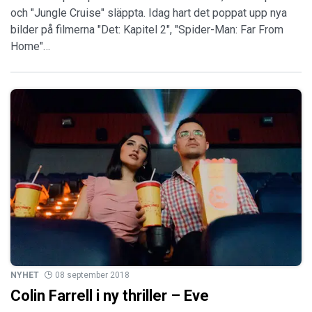
och "Jungle Cruise" släppta. Idag hart det poppat upp nya
bilder på filmerna "Det: Kapitel 2", "Spider-Man: Far From
Home"…
NYHET
08 september 2018
Colin Farrell i ny thriller – Eve