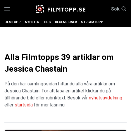
Sök
FILMTOPP
NYHETER
TIPS
RECENSIONER
STREAMTOPP
Alla Filmtopps 39 artiklar om
Jessica Chastain
På den här samlingssidan hittar du alla våra artiklar om
Jessica Chastain. För att läsa en artikel klickar du på
tillhörande bild eller rubriktext. Besök vår
nyhetsavdelning
eller
startsida
för mer läsning.