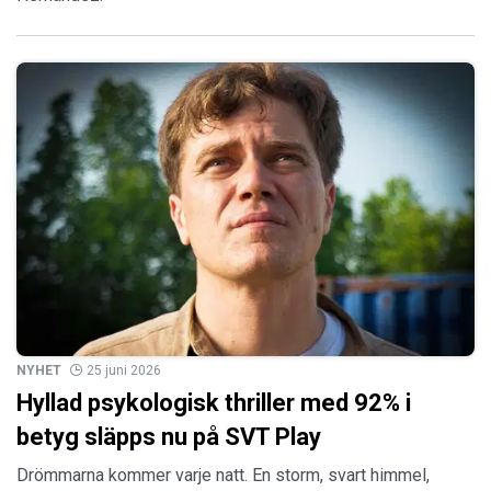
NYHET
25 juni 2026
Hyllad psykologisk thriller med 92% i
betyg släpps nu på SVT Play
Drömmarna kommer varje natt. En storm, svart himmel,