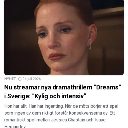
NYHET
04 juli 2026
Nu streamar nya dramathrillern ”Dreams”
i Sverige: ”Kylig och intensiv”
Hon har allt. Han har ingenting. När de möts börjar ett spel
som ingen av dem riktigt förstår konsekvenserna av. Ett
romantiskt spel mellan Jessica Chastain och Isaac
Hernández.