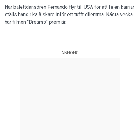
När balettdansören Fernando flyr till USA för att få en karriär
ställs hans rika älskare inför ett tufft dilemma. Nästa vecka
har filmen “Dreams” premiär.
ANNONS