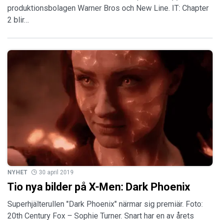
produktionsbolagen Warner Bros och New Line. IT: Chapter
2 blir…
NYHET
30 april 2019
Tio nya bilder på X-Men: Dark Phoenix
Superhjälterullen "Dark Phoenix" närmar sig premiär. Foto:
20th Century Fox – Sophie Turner. Snart har en av årets