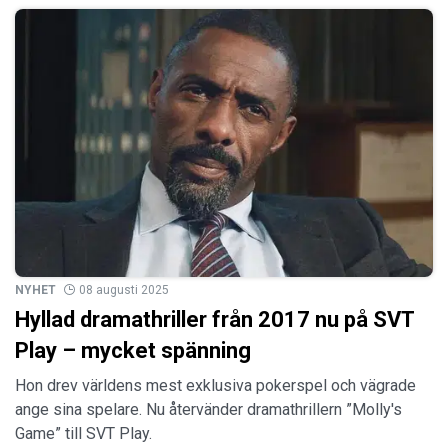
NYHET
08 augusti 2025
Hyllad dramathriller från 2017 nu på SVT
Play – mycket spänning
Hon drev världens mest exklusiva pokerspel och vägrade
ange sina spelare. Nu återvänder dramathrillern ”Molly's
Game” till SVT Play.