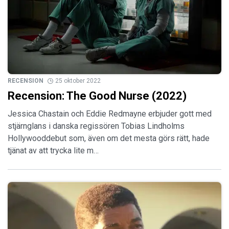
RECENSION
25 oktober 2022
Recension: The Good Nurse (2022)
Jessica Chastain och Eddie Redmayne erbjuder gott med
stjärnglans i danska regissören Tobias Lindholms
Hollywooddebut som, även om det mesta görs rätt, hade
tjänat av att trycka lite m…