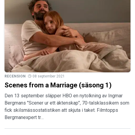
RECENSION
08 september 2021
Scenes from a Marriage (säsong 1)
Den 13 september släpper HBO en nytolkning av Ingmar
Bergmans "Scener ur ett äktenskap", 70-talsklassikern som
fick skilsmässostatistiken att skjuta i taket. Filmtopps
Bergmanexpert tr…