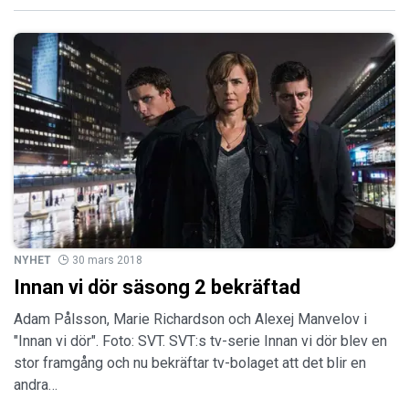
NYHET
30 mars 2018
Innan vi dör säsong 2 bekräftad
Adam Pålsson, Marie Richardson och Alexej Manvelov i
"Innan vi dör". Foto: SVT. SVT:s tv-serie Innan vi dör blev en
stor framgång och nu bekräftar tv-bolaget att det blir en
andra…