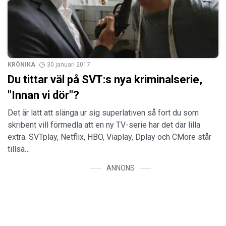
KRÖNIKA
30 januari 2017
Du tittar väl på SVT:s nya kriminalserie,
"Innan vi dör"?
Det är lätt att slänga ur sig superlativen så fort du som
skribent vill förmedla att en ny TV-serie har det där lilla
extra. SVTplay, Netflix, HBO, Viaplay, Dplay och CMore står
tillsa…
ANNONS