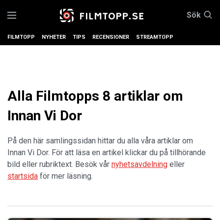
Sök
FILMTOPP
NYHETER
TIPS
RECENSIONER
STREAMTOPP
Alla Filmtopps 8 artiklar om
Innan Vi Dor
På den här samlingssidan hittar du alla våra artiklar om
Innan Vi Dor. För att läsa en artikel klickar du på tillhörande
bild eller rubriktext. Besök vår
nyhetsavdelning
eller
startsida
för mer läsning.