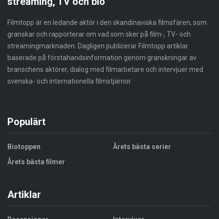
streaming, TV och bio
Filmtopp är en ledande aktör i den skandinaviska filmsfären, som
granskar och rapporterar om vad som sker på film-, TV- och
streamingmarknaden. Dagligen publicerar Filmtopp artiklar
baserade på förstahandsinformation genom granskningar av
branschens aktörer, dialog med filmarbetare och intervjuer med
svenska- och internationella filmstjärnor.
Populärt
Biotoppen
Årets bästa serier
Årets bästa filmer
Artiklar