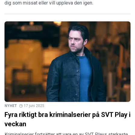
dig som missat eller vill uppleva den igen.
NYHET
17 juni 2025
Fyra riktigt bra kriminalserier på SVT Play i
veckan
Kriminalserier fortsätter att vara en av SVT Plays starkaste