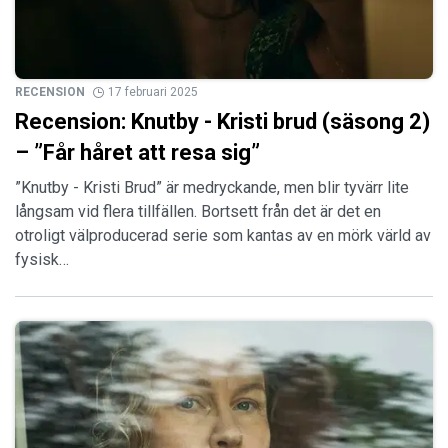
RECENSION
17 februari 2025
Recension: Knutby - Kristi brud (säsong 2)
– ”Får håret att resa sig”
”Knutby - Kristi Brud” är medryckande, men blir tyvärr lite
långsam vid flera tillfällen. Bortsett från det är det en
otroligt välproducerad serie som kantas av en mörk värld av
fysisk…