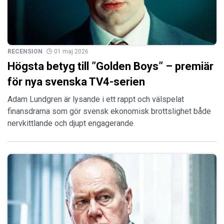
RECENSION
01 maj 2026
Högsta betyg till ”Golden Boys” – premiär
för nya svenska TV4-serien
Adam Lundgren är lysande i ett rappt och välspelat
finansdrama som gör svensk ekonomisk brottslighet både
nervkittlande och djupt engagerande.