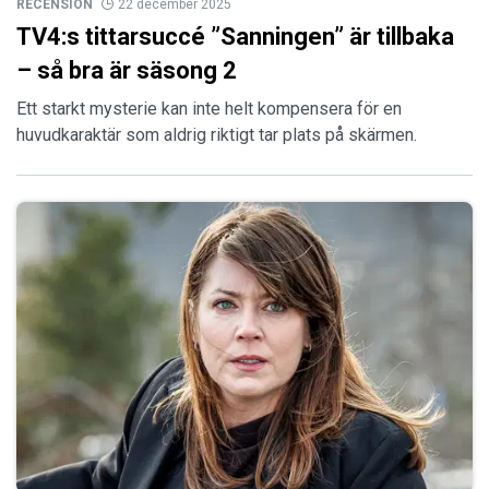
RECENSION
22 december 2025
TV4:s tittarsuccé ”Sanningen” är tillbaka
– så bra är säsong 2
Ett starkt mysterie kan inte helt kompensera för en
huvudkaraktär som aldrig riktigt tar plats på skärmen.