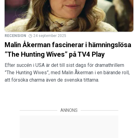
RECENSION
24 september 2025
Malin Åkerman fascinerar i hämningslösa
”The Hunting Wives” på TV4 Play
Efter succén i USA är det till sist dags för dramathrillern
”The Hunting Wives”, med Malin Åkerman i en bärande roll,
att försöka charma även de svenska tittarna.
ANNONS