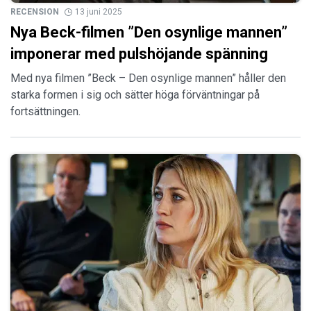
RECENSION
13 juni 2025
Nya Beck-filmen ”Den osynlige mannen”
imponerar med pulshöjande spänning
Med nya filmen ”Beck – Den osynlige mannen” håller den
starka formen i sig och sätter höga förväntningar på
fortsättningen.