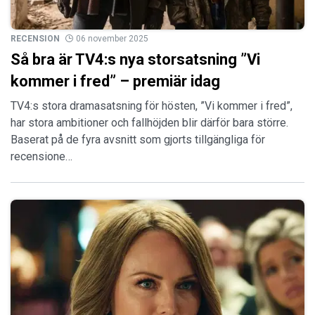
RECENSION
06 november 2025
Så bra är TV4:s nya storsatsning ”Vi
kommer i fred” – premiär idag
TV4:s stora dramasatsning för hösten, ”Vi kommer i fred”,
har stora ambitioner och fallhöjden blir därför bara större.
Baserat på de fyra avsnitt som gjorts tillgängliga för
recensione…