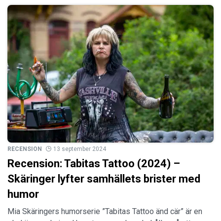
RECENSION
13 september 2024
Recension: Tabitas Tattoo (2024) –
Skäringer lyfter samhällets brister med
humor
Mia Skäringers humorserie ”Tabitas Tattoo änd cär” är en