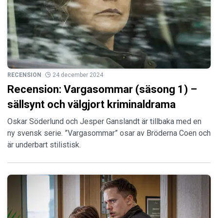
RECENSION
24 december 2024
Recension: Vargasommar (säsong 1) –
sällsynt och välgjort kriminaldrama
Oskar Söderlund och Jesper Ganslandt är tillbaka med en
ny svensk serie. ”Vargasommar” osar av Bröderna Coen och
är underbart stilistisk.