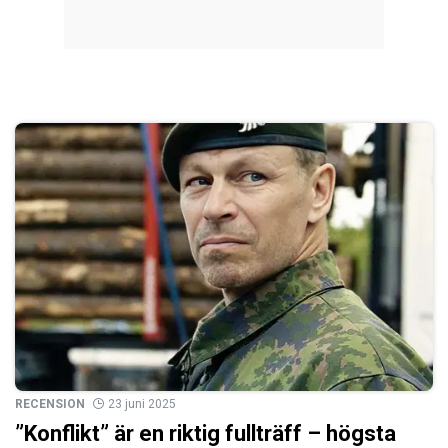
RECENSION
23 juni 2025
”Konflikt” är en riktig fullträff – högsta