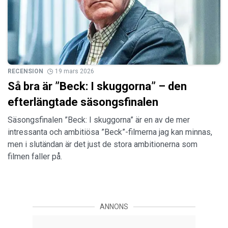
RECENSION
19 mars 2026
Så bra är ”Beck: I skuggorna” – den
efterlängtade säsongsfinalen
Säsongsfinalen ”Beck: I skuggorna” är en av de mer
intressanta och ambitiösa ”Beck”-filmerna jag kan minnas,
men i slutändan är det just de stora ambitionerna som
filmen faller på.
ANNONS