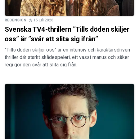
RECENSION
15 juli 2026
Svenska TV4-thrillern ”Tills döden skiljer
oss” är ”svår att slita sig ifrån”
”Tills döden skiljer oss” är en intensiv och karaktärsdriven
thriller där starkt skådespeleri, ett vasst manus och säker
regi gör den svår att slita sig från.