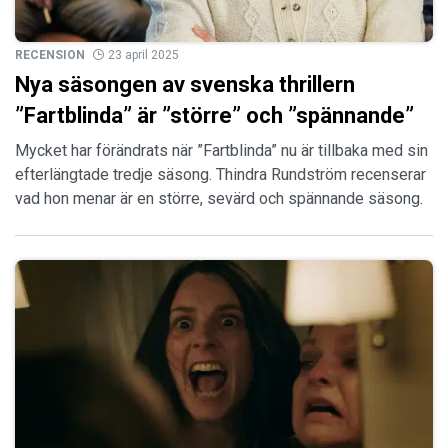
RECENSION
23 april 2025
Nya säsongen av svenska thrillern
”Fartblinda” är ”större” och ”spännande”
Mycket har förändrats när ”Fartblinda” nu är tillbaka med sin
efterlängtade tredje säsong. Thindra Rundström recenserar
vad hon menar är en större, sevärd och spännande säsong.