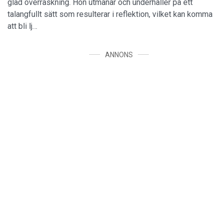
glad överraskning. Hon utmanar och underhåller på ett
talangfullt sätt som resulterar i reflektion, vilket kan komma
att bli lj…
ANNONS