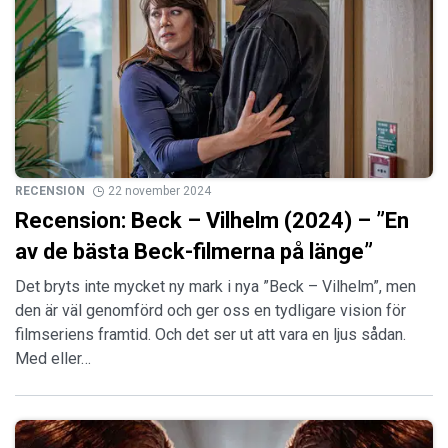
RECENSION
22 november 2024
Recension: Beck – Vilhelm (2024) – ”En
av de bästa Beck-filmerna på länge”
Det bryts inte mycket ny mark i nya ”Beck – Vilhelm”, men
den är väl genomförd och ger oss en tydligare vision för
filmseriens framtid. Och det ser ut att vara en ljus sådan.
Med eller…