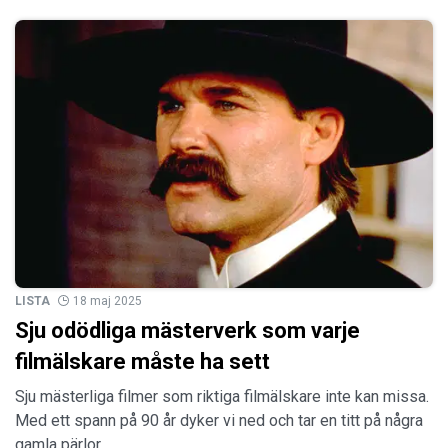
LISTA
18 maj 2025
Sju odödliga mästerverk som varje
filmälskare måste ha sett
Sju mästerliga filmer som riktiga filmälskare inte kan missa.
Med ett spann på 90 år dyker vi ned och tar en titt på några
gamla pärlor.