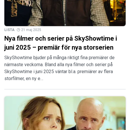
LISTA
21 maj 2025
Nya filmer och serier på SkyShowtime i
juni 2025 – premiär för nya storserien
SkyShowtime bjuder på många riktigt fina premiärer de
närmaste veckorna. Bland alla nya filmer och serier på
SkyShowtime i juni 2025 väntar bl.a. premiärer av flera
storfilmer, en ny e…