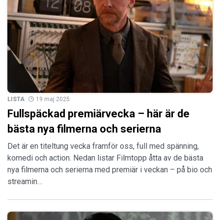
LISTA
19 maj 2025
Fullspäckad premiärvecka – här är de
bästa nya filmerna och serierna
Det är en titeltung vecka framför oss, full med spänning,
komedi och action. Nedan listar Filmtopp åtta av de bästa
nya filmerna och serierna med premiär i veckan – på bio och
streamin…