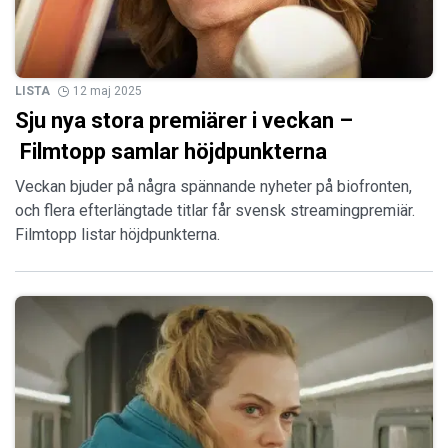
LISTA
12 maj 2025
Sju nya stora premiärer i veckan –
Filmtopp samlar höjdpunkterna
Veckan bjuder på några spännande nyheter på biofronten,
och flera efterlängtade titlar får svensk streamingpremiär.
Filmtopp listar höjdpunkterna.