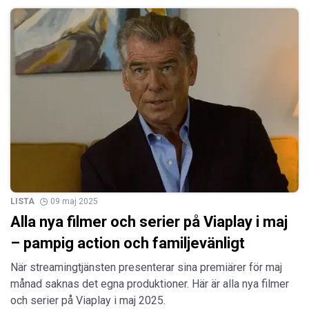
LISTA
09 maj 2025
Alla nya filmer och serier på Viaplay i maj
– pampig action och familjevänligt
När streamingtjänsten presenterar sina premiärer för maj
månad saknas det egna produktioner. Här är alla nya filmer
och serier på Viaplay i maj 2025.