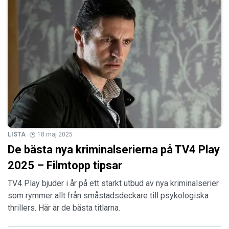
LISTA
18 maj 2025
De bästa nya kriminalserierna på TV4 Play
2025 – Filmtopp tipsar
TV4 Play bjuder i år på ett starkt utbud av nya kriminalserier
som rymmer allt från småstadsdeckare till psykologiska
thrillers. Här är de bästa titlarna.