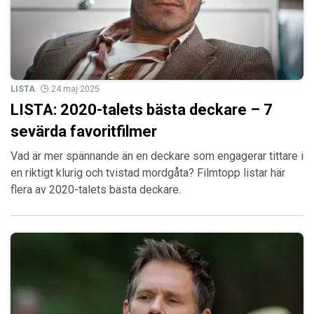
LISTA
24 maj 2025
LISTA: 2020-talets bästa deckare – 7
sevärda favoritfilmer
Vad är mer spännande än en deckare som engagerar tittare i
en riktigt klurig och tvistad mordgåta? Filmtopp listar här
flera av 2020-talets bästa deckare.