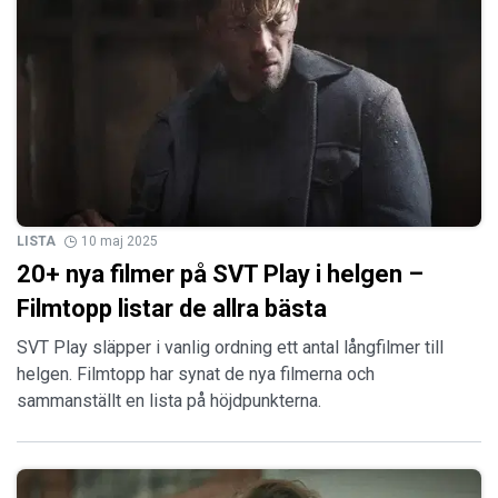
LISTA
10 maj 2025
20+ nya filmer på SVT Play i helgen –
Filmtopp listar de allra bästa
SVT Play släpper i vanlig ordning ett antal långfilmer till
helgen. Filmtopp har synat de nya filmerna och
sammanställt en lista på höjdpunkterna.