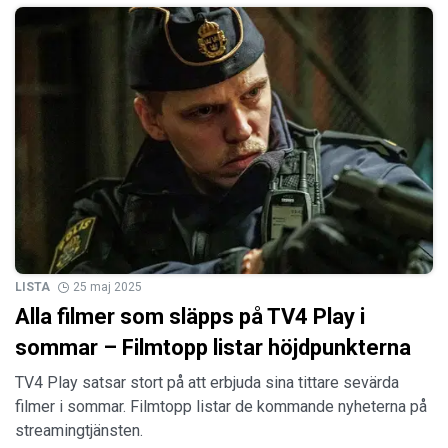
LISTA
25 maj 2025
Alla filmer som släpps på TV4 Play i
sommar – Filmtopp listar höjdpunkterna
TV4 Play satsar stort på att erbjuda sina tittare sevärda
filmer i sommar. Filmtopp listar de kommande nyheterna på
streamingtjänsten.