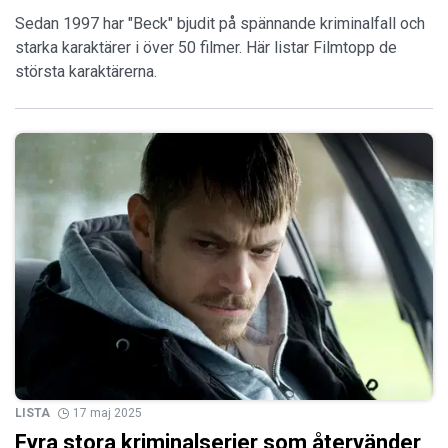
Sedan 1997 har "Beck" bjudit på spännande kriminalfall och
starka karaktärer i över 50 filmer. Här listar Filmtopp de
största karaktärerna.
LISTA
17 maj 2025
Fyra stora kriminalserier som återvänder