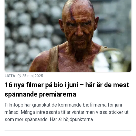
LISTA
25 maj 2025
16 nya filmer på bio i juni – här är de mest
spännande premiärerna
Filmtopp har granskat de kommande biofilmerna för juni
månad. Många intressanta titlar väntar men vissa sticker ut
som mer spännande. Här är höjdpunkterna.