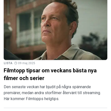
LISTA
09 maj 2025
Filmtopp tipsar om veckans bästa nya
filmer och serier
Den senaste veckan har bjudit på några spännande
premiärer, medan andra storfilmer återvänt till streaming.
Här kommer Filmtopps helgtips.