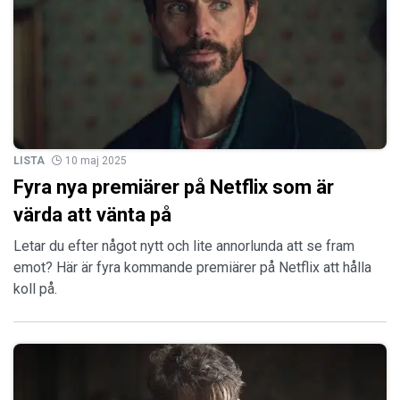
LISTA
10 maj 2025
Fyra nya premiärer på Netflix som är
värda att vänta på
Letar du efter något nytt och lite annorlunda att se fram
emot? Här är fyra kommande premiärer på Netflix att hålla
koll på.