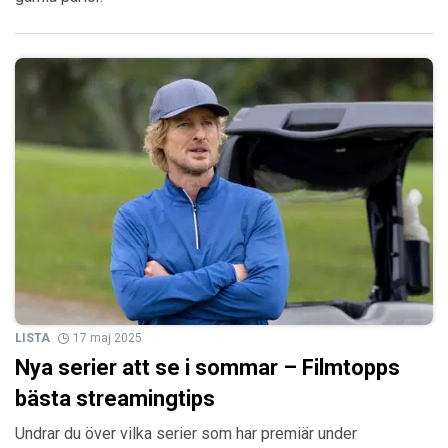
LISTA
17 maj 2025
Nya serier att se i sommar – Filmtopps
bästa streamingtips
Undrar du över vilka serier som har premiär under