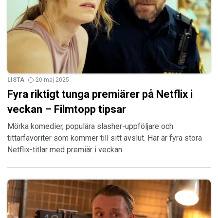
LISTA
20 maj 2025
Fyra riktigt tunga premiärer på Netflix i
veckan – Filmtopp tipsar
Mörka komedier, populära slasher-uppföljare och
tittarfavoriter som kommer till sitt avslut. Här är fyra stora
Netflix-titlar med premiär i veckan.