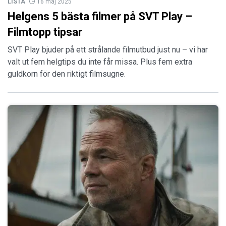
LISTA
16 maj 2025
Helgens 5 bästa filmer på SVT Play –
Filmtopp tipsar
SVT Play bjuder på ett strålande filmutbud just nu – vi har
valt ut fem helgtips du inte får missa. Plus fem extra
guldkorn för den riktigt filmsugne.