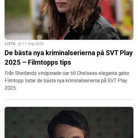
LISTA
11 maj 2025
De bästa nya kriminalserierna på SVT Play
2025 – Filmtopps tips
Från Shetlands vindpinade öar till Chelseas eleganta gator.
Filmtopp listar de bästa nya kriminalserierna på SVT Play
2025.