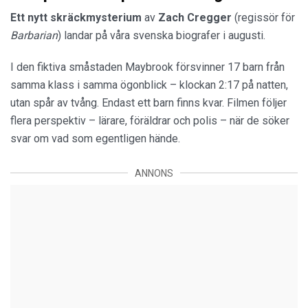
Ett nytt skräckmysterium
av
Zach
Cregger
(regissör för
Barbarian
) landar på våra svenska biografer i augusti.
I den fiktiva småstaden Maybrook försvinner 17 barn från
samma klass i samma ögonblick – klockan 2:17 på natten,
utan spår av tvång. Endast ett barn finns kvar. Filmen följer
flera perspektiv – lärare, föräldrar och polis – när de söker
svar om vad som egentligen hände.
ANNONS