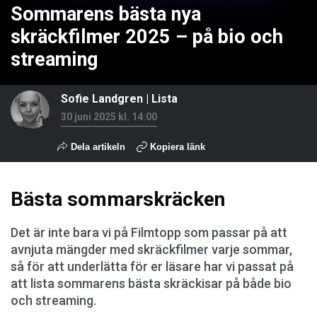
Sommarens bästa nya
skräckfilmer 2025 – på bio och
streaming
Sofie Landgren
|
Lista
30 juni 2025 kl. 14:00
Dela artikeln
Kopiera länk
Bästa sommarskräcken
Det är inte bara vi på Filmtopp som passar på att
avnjuta mängder med skräckfilmer varje sommar,
så för att underlätta för er läsare har vi passat på
att lista sommarens bästa skräckisar på både bio
och streaming.