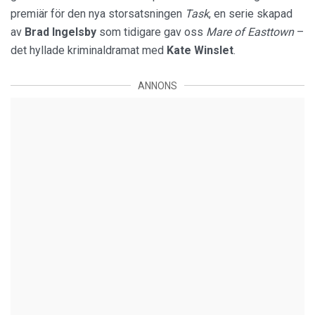
premiär för den nya storsatsningen
Task
, en serie skapad
av
Brad Ingelsby
som tidigare gav oss
Mare of Easttown
–
det hyllade kriminaldramat med
Kate Winslet
.
ANNONS