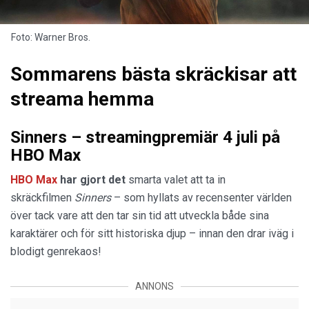
Foto: Warner Bros.
Sommarens bästa skräckisar att
streama hemma
Sinners – streamingpremiär 4 juli på
HBO Max
HBO Max
har gjort det
smarta valet att ta in
skräckfilmen
Sinners
– som hyllats av recensenter världen
över tack vare att den tar sin tid att utveckla både sina
karaktärer och för sitt historiska djup – innan den drar iväg i
blodigt genrekaos!
ANNONS