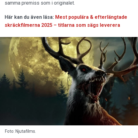
samma premiss som i originalet.
Här kan du även läsa:
Mest populära & efterlängtade
skräckfilmerna 2025 – titlarna som sägs leverera
Foto: Njutafilms.