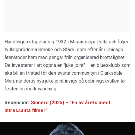
Handlingen utspelar sig 1932 i Mississippi Delta och följer
tvillingbröderna Smoke och Stack, som efter år i Chicago
återvänder hem med pengar från organiserad brottslighet.
De investerar i att öppna en "juke joint" – en bluesklubb som
ska bli en fristad för den svarta communityn i Clarksdale.
Men, när deras nya juke joint invigs på öppningskvällen tar
festen en mörk vändning.
Recension:
Sinners (2025) – ”En av årets mest
intressanta filmer”