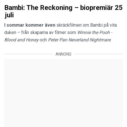
Bambi: The Reckoning – biopremiär 25
juli
I sommar kommer även
skräckfilmen om Bambi på vita
duken – från skaparna av filmer som
Winnie the Pooh -
Blood and Honey
och
Peter Pan Neverland Nightmare
.
ANNONS