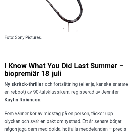
Foto: Sony Pictures.
I Know What You Did Last Summer –
biopremiär 18 juli
Ny skräck‑thriller
och fortsättning (eller ja, kanske snarare
en reboot) av 90‑talsklassikern, regisserad av Jennifer
Kaytin
Robinson
.
Fem vänner kör av misstag på en person, täcker upp
olyckan och svär en pakt om tystnad. Ett år senare börjar
någon jaga dem med dolda, hotfulla meddelanden – precis