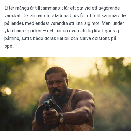
Efter många år tillsammans står ett par vid ett avgörande
vägskäl. De lämnar storstadens brus för ett stillsammare liv
på landet, med endast varandra att luta sig mot. Men, under
ytan finns sprickor – och när en övernaturlig kraft gör sig
påmind, sätts både deras kärlek och själva existens på
spel.