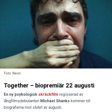
Foto: Neon.
Together – biopremiär 22 augusti
En ny psykologisk
skräckfilm
regisserad av
långfilmsdebutanten
Michael
Shanks
kommer till
biograferna mot slutet av augusti.