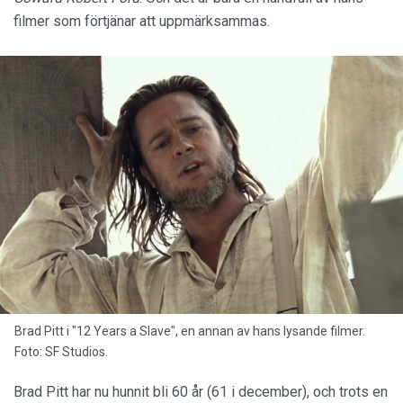
filmer som förtjänar att uppmärksammas.
Brad Pitt i "12 Years a Slave", en annan av hans lysande filmer.
Foto: SF Studios.
Brad Pitt har nu hunnit bli 60 år (61 i december), och trots en