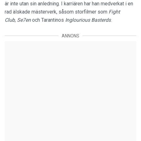
är inte utan sin anledning. I karriären har han medverkat i en
rad älskade mästerverk, såsom storfilmer som
Fight
Club
,
Se7en
och Tarantinos
Inglourious Basterds
.
ANNONS