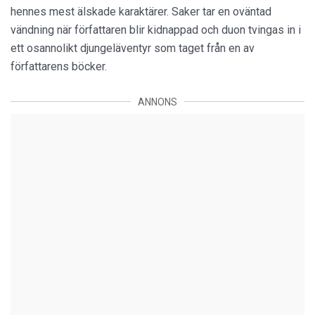
hennes mest älskade karaktärer. Saker tar en oväntad
vändning när författaren blir kidnappad och duon tvingas in i
ett osannolikt djungeläventyr som taget från en av
författarens böcker.
ANNONS