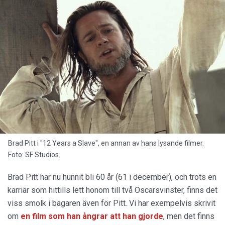
Brad Pitt i "12 Years a Slave", en annan av hans lysande filmer.
Foto: SF Studios.
Brad Pitt har nu hunnit bli 60 år (61 i december), och trots en
karriär som hittills lett honom till två Oscarsvinster, finns det
viss smolk i bägaren även för Pitt. Vi har exempelvis skrivit
om
en film som han ångrar att han gjorde
, men det finns