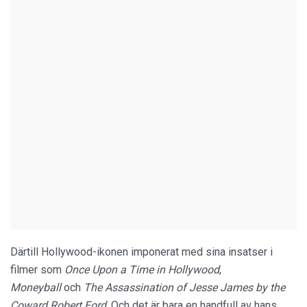
Därtill Hollywood-ikonen imponerat med sina insatser i
filmer som
Once Upon a Time in Hollywood
,
Moneyball
och
The Assassination of Jesse James by the
Coward Robert Ford
. Och det är bara en handfull av hans