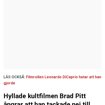
LÄS OCKSÅ:
Filmrollen Leonardo DiCaprio hatar att han
gjorde
Hyllade kultfilmen Brad Pitt
ångrar att han tackade nej till