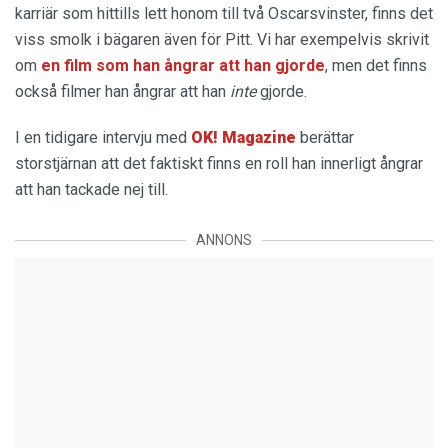
karriär som hittills lett honom till två Oscarsvinster, finns det
viss smolk i bägaren även för Pitt. Vi har exempelvis skrivit
om
en film som han ångrar att han gjorde
, men det finns
också filmer han ångrar att han
inte
gjorde.
I en tidigare intervju med
OK! Magazine
berättar
storstjärnan att det faktiskt finns en roll han innerligt ångrar
att han tackade nej till.
ANNONS