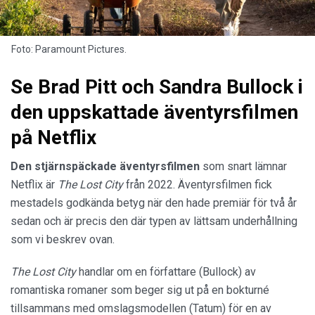
Foto: Paramount Pictures.
Se Brad Pitt och Sandra Bullock i
den uppskattade äventyrsfilmen
på Netflix
Den stjärnspäckade äventyrsfilmen
som snart lämnar
Netflix är
The Lost City
från 2022. Äventyrsfilmen fick
mestadels godkända betyg när den hade premiär för två år
sedan och är precis den där typen av lättsam underhållning
som vi beskrev ovan.
The Lost
City
handlar om en författare (Bullock) av
romantiska romaner som beger sig ut på en bokturné
tillsammans med omslagsmodellen (Tatum) för en av