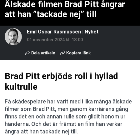
Älskade filmen Brad Pitt ångrar
att han ”tackade nej” till
Emil Oscar Rasmussen
|
Nyhet
01 november 2024 kl. 18:00
Dela artikeln
Kopiera länk
Brad Pitt erbjöds roll i hyllad
kultrulle
Få skådespelare har varit med i lika många älskade
filmer som Brad Pitt, men genom karriärens gång
finns det en och annan rulle som glidit honom ur
händerna. Och det är främst en film han verkar
ångra att han tackade nej till.