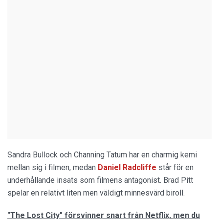
Sandra Bullock och Channing Tatum har en charmig kemi
mellan sig i filmen, medan
Daniel Radcliffe
står för en
underhållande insats som filmens antagonist. Brad Pitt
spelar en relativt liten men väldigt minnesvärd biroll.
"The Lost City" försvinner snart från Netflix, men du