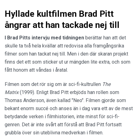
Hyllade kultfilmen Brad Pitt
ångrar att han tackade nej till
I Brad Pitts intervju med tidningen
berättar han att det
skulle ta två hela kvällar att redovisa alla framgångsrika
filmer som han tackat nej till. Men i den där skaran projekt
finns det ett som sticker ut ur mängden lite extra, och som
fått honom att våndas i åratal.
Filmen som det rör sig om är sci-fi-kultrullen
The
Matrix
(1999). Enligt Brad Pitt erbjöds han rollen som
Thomas Anderson, även kallad "Neo". Filmen gjorde som
bekant enorm succé och anses än i dag vara ett av de mest
betydande verken i filmhistorien, inte minst för sci-fi-
genren. Det är inte svårt att förstå att Brad Pitt fortsatt
grubbla över sin uteblivna medverkan i filmen.