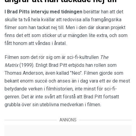
I Brad Pitts intervju med tidningen
berättar han att det
skulle ta två hela kvällar att redovisa alla framgångsrika
filmer som han tackat nej till. Men i den där skaran projekt
finns det ett som sticker ut ur mängden lite extra, och som
fått honom att våndas i åratal.
Filmen som det rör sig om är sci-fi-kultrullen
The
Matrix
(1999). Enligt Brad Pitt erbjöds han rollen som
Thomas Anderson, även kallad "Neo". Filmen gjorde som
bekant enorm succé och anses än i dag vara ett av de mest
betydande verken i filmhistorien, inte minst för sci-fi-
genren. Det är inte svårt att förstå att Brad Pitt fortsatt
grubbla över sin uteblivna medverkan i filmen.
ANNONS