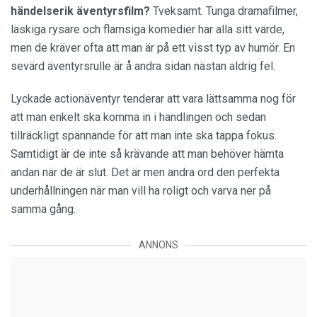
händelserik äventyrsfilm?
Tveksamt. Tunga dramafilmer,
läskiga rysare och flamsiga komedier har alla sitt värde,
men de kräver ofta att man är på ett visst typ av humör. En
sevärd äventyrsrulle är å andra sidan nästan aldrig fel.
Lyckade actionäventyr tenderar att vara lättsamma nog för
att man enkelt ska komma in i handlingen och sedan
tillräckligt spännande för att man inte ska tappa fokus.
Samtidigt är de inte så krävande att man behöver hämta
andan när de är slut. Det är men andra ord den perfekta
underhållningen när man vill ha roligt och varva ner på
samma gång.
ANNONS