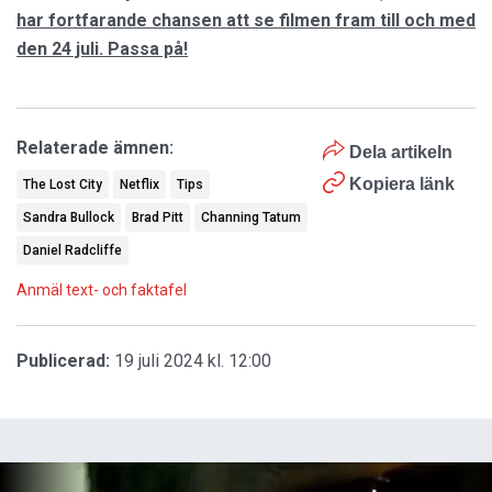
har fortfarande chansen att se filmen fram till och med
den 24 juli. Passa på!
Relaterade ämnen:
Dela artikeln
Kopiera länk
The Lost City
Netflix
Tips
Sandra Bullock
Brad Pitt
Channing Tatum
Daniel Radcliffe
Anmäl text- och faktafel
Publicerad:
19 juli 2024 kl. 12:00