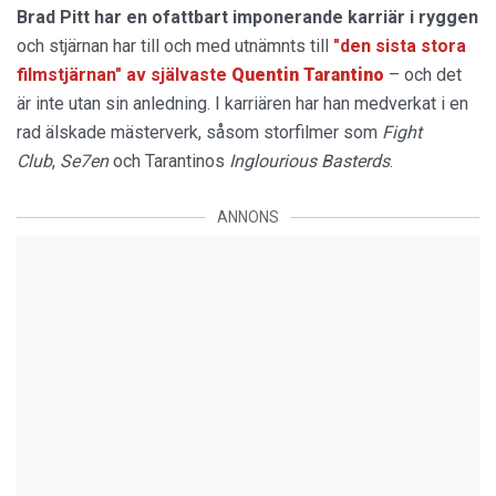
Brad Pitt har en ofattbart imponerande karriär i ryggen
och stjärnan har till och med utnämnts till
"den sista stora
filmstjärnan" av självaste
Quentin
Tarantino
– och det
är inte utan sin anledning. I karriären har han medverkat i en
rad älskade mästerverk, såsom storfilmer som
Fight
Club
,
Se7en
och Tarantinos
Inglourious Basterds
.
ANNONS