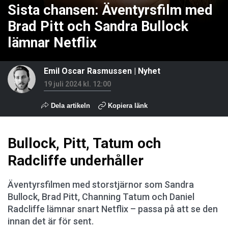
Sista chansen: Äventyrsfilm med
Brad Pitt och Sandra Bullock
lämnar Netflix
Emil Oscar Rasmussen
|
Nyhet
19 juli 2024 kl. 12:00
Dela artikeln
Kopiera länk
Bullock, Pitt, Tatum och
Radcliffe underhåller
Äventyrsfilmen med storstjärnor som Sandra
Bullock, Brad Pitt, Channing Tatum och Daniel
Radcliffe lämnar snart Netflix – passa på att se den
innan det är för sent.