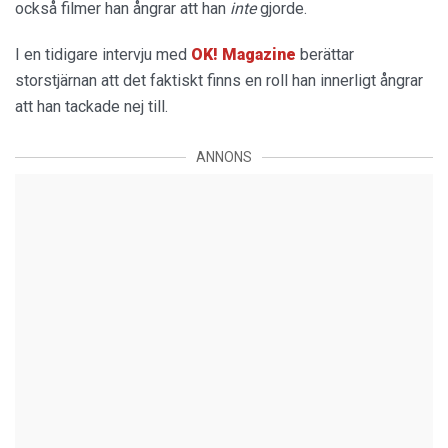
också filmer han ångrar att han
inte
gjorde.
I en tidigare intervju med
OK! Magazine
berättar
storstjärnan att det faktiskt finns en roll han innerligt ångrar
att han tackade nej till.
ANNONS