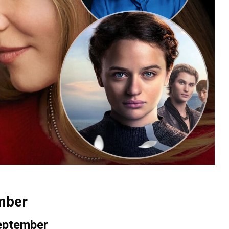
ember
september