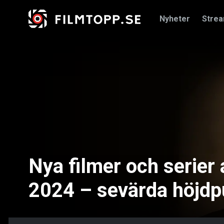
Nyheter
Stre
Nya filmer och serier
2024 – sevärda höjdp