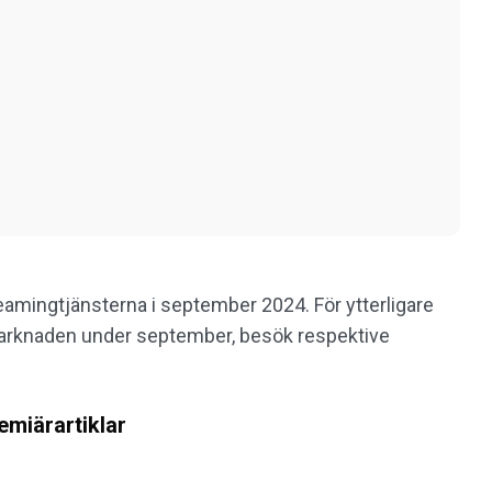
eamingtjänsterna i september 2024. För ytterligare
arknaden under september, besök respektive
emiärartiklar