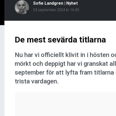
Sofie Landgren
|
Nyhet
03 september 2024 kl. 16:00
De mest sevärda titlarna
Nu har vi officiellt klivit in i hösten 
mörkt och deppigt har vi granskat al
september för att lyfta fram titlarn
trista vardagen.