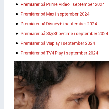
Premiärer på Prime Video i september 2024
Premiärer på Max i september 2024
Premiärer på Disney+ i september 2024
Premiärer på SkyShowtime i september 2024
Premiärer på Viaplay i september 2024
Premiärer på TV4 Play i september 2024