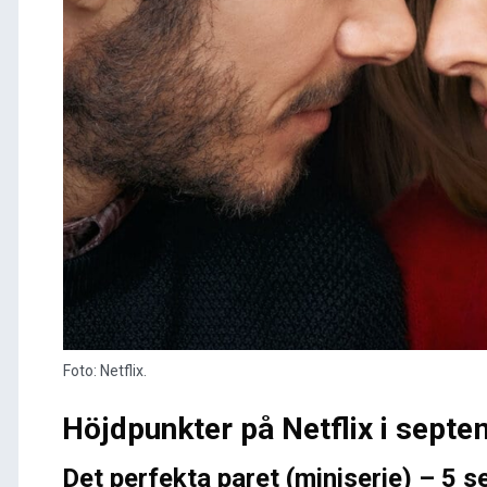
Foto: Netflix.
Höjdpunkter på Netflix i sept
Det perfekta paret (miniserie) – 5 