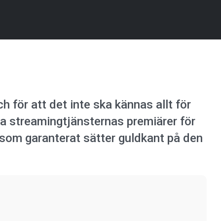
och för att det inte ska kännas allt för
la streamingtjänsternas premiärer för
a som garanterat sätter guldkant på den