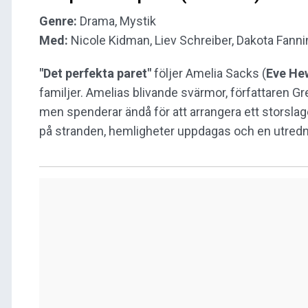
Genre:
Drama, Mystik
Med:
Nicole Kidman, Liev Schreiber, Dakota Fannin
"Det perfekta paret"
följer Amelia Sacks (
Eve He
familjer. Amelias blivande svärmor, författaren Gr
men spenderar ändå för att arrangera ett storslage
på stranden, hemligheter uppdagas och en utredn