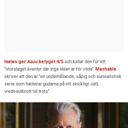
Inews
ger
Kaos
betyget 4/5
och kallar den för ett
"storslaget äventyr där inga idéer är för vilda".
Mashable
skriver att den är "en underhållande, såpig och surrealistisk
serie som hanterar gudarna på ett skickligt sätt,
vredesutbrott till trots".