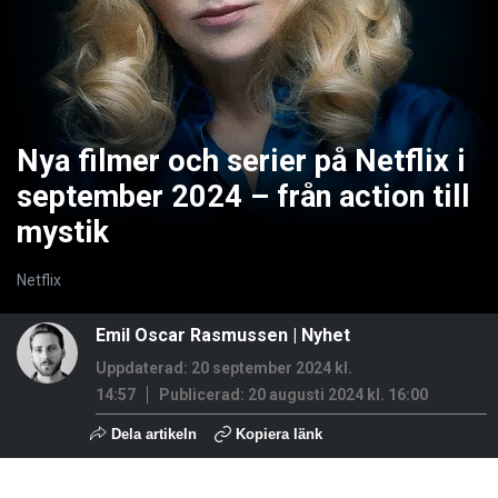
Nya filmer och serier på Netflix i
september 2024 – från action till
mystik
Netflix
Emil Oscar Rasmussen
|
Nyhet
Uppdaterad: 20 september 2024 kl.
14:57
Publicerad:
20 augusti 2024 kl. 16:00
Dela artikeln
Kopiera länk