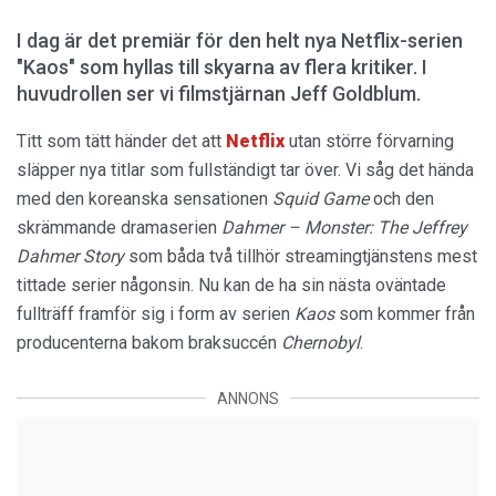
I dag är det premiär för den helt nya Netflix-serien
"Kaos" som hyllas till skyarna av flera kritiker. I
huvudrollen ser vi filmstjärnan Jeff Goldblum.
Titt som tätt händer det att
Netflix
utan större förvarning
släpper nya titlar som fullständigt tar över. Vi såg det hända
med den koreanska sensationen
Squid Game
och den
skrämmande dramaserien
Dahmer – Monster: The Jeffrey
Dahmer Story
som båda två tillhör streamingtjänstens mest
tittade serier någonsin. Nu kan de ha sin nästa oväntade
fullträff framför sig i form av serien
Kaos
som kommer från
producenterna bakom braksuccén
Chernobyl
.
ANNONS