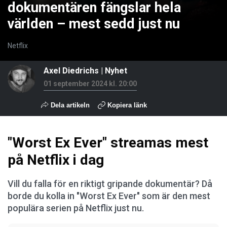
dokumentären fängslar hela
världen – mest sedd just nu
Netflix
Axel Diedrichs
|
Nyhet
01 september 2024 kl. 20:00
Dela artikeln
Kopiera länk
"Worst Ex Ever" streamas mest
på Netflix i dag
Vill du falla för en riktigt gripande dokumentär? Då
borde du kolla in "Worst Ex Ever" som är den mest
populära serien på Netflix just nu.