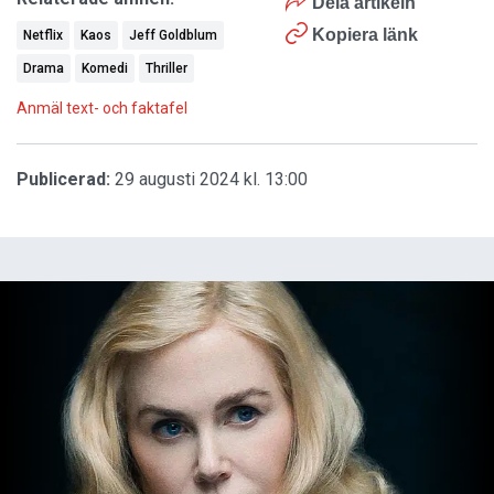
Dela artikeln
Kopiera länk
Netflix
Kaos
Jeff Goldblum
Drama
Komedi
Thriller
Anmäl text- och faktafel
Publicerad:
29 augusti 2024 kl. 13:00