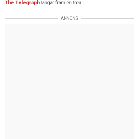
The
Telegraph
langar fram en trea.
ANNONS