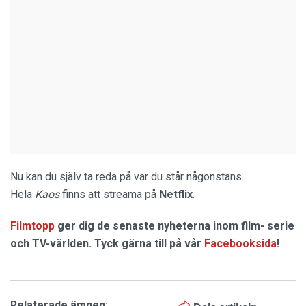
Nu kan du själv ta reda på var du står någonstans.
Hela
Kaos
finns att streama på
Netflix
.
Filmtopp
ger dig de senaste nyheterna inom film- serie
och TV-världen. Tyck gärna till på vår
Facebooksida
!
Relaterade ämnen: