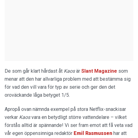
De som går klart hårdast åt
Kaos
är
Slant Magazine
som
menar att den har allvarliga problem med att bestämma sig
för vad den vill vara för typ av serie och ger den det
oroväckande låga betyget 1/5.
Apropå ovan nämnda exempel på stora Netflix-snackisar
verkar
Kaos
vara en betydligt större vattendelare – vilket
förstås alltid är spännande! Vi ser fram emot att få veta vad
vår egen öppensinniga redaktör
Emil Rasmussen
har att