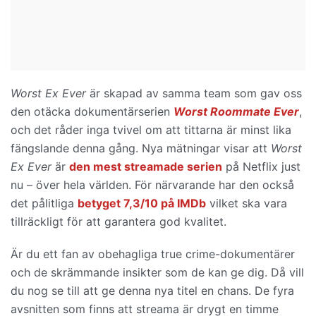
Worst Ex Ever
är skapad av samma team som gav oss
den otäcka dokumentärserien
Worst Roommate Ever
,
och det råder inga tvivel om att tittarna är minst lika
fängslande denna gång. Nya mätningar visar att
Worst
Ex Ever
är
den mest streamade serien
på Netflix just
nu – över hela världen. För närvarande har den också
det pålitliga
betyget 7,3/10 på IMDb
vilket ska vara
tillräckligt för att garantera god kvalitet.
Är du ett fan av obehagliga true crime-dokumentärer
och de skrämmande insikter som de kan ge dig. Då vill
du nog se till att ge denna nya titel en chans. De fyra
avsnitten som finns att streama är drygt en timme