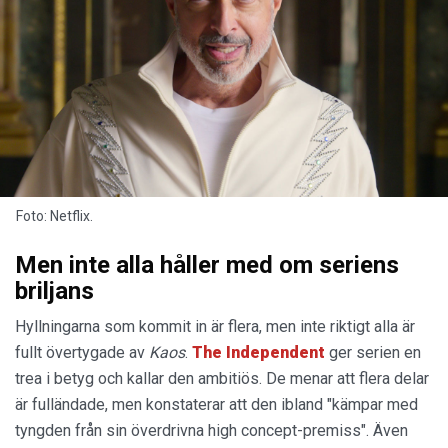
Foto: Netflix.
Men inte alla håller med om seriens
briljans
Hyllningarna som kommit in är flera, men inte riktigt alla är
fullt övertygade av
Kaos
.
The Independent
ger serien en
trea i betyg och kallar den ambitiös. De menar att flera delar
är fulländade, men konstaterar att den ibland "kämpar med
tyngden från sin överdrivna high concept-premiss". Även