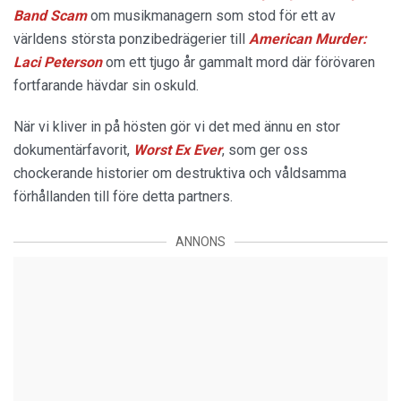
Band Scam
om musikmanagern som stod för ett av
världens största ponzibedrägerier till
American Murder:
Laci Peterson
om ett tjugo år gammalt mord där förövaren
fortfarande hävdar sin oskuld.
När vi kliver in på hösten gör vi det med ännu en stor
dokumentärfavorit,
Worst Ex Ever
, som ger oss
chockerande historier om destruktiva och våldsamma
förhållanden till före detta partners.
ANNONS