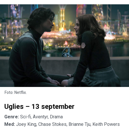
Foto: Netflix.
Uglies – 13 september
Genre:
Sci-fi, Äventyr, Drama
Med:
Joey King, Chase Stokes, Brianne Tju, Keith Powers