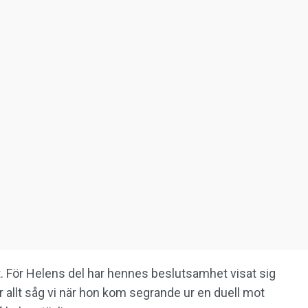
t. För Helens del har hennes beslutsamhet visat sig
ör allt såg vi när hon kom segrande ur en duell mot