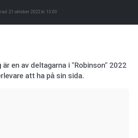
erad:
21 oktober 2022 kl. 15:00
r en av deltagarna i "Robinson" 2022
rlevare att ha på sin sida.