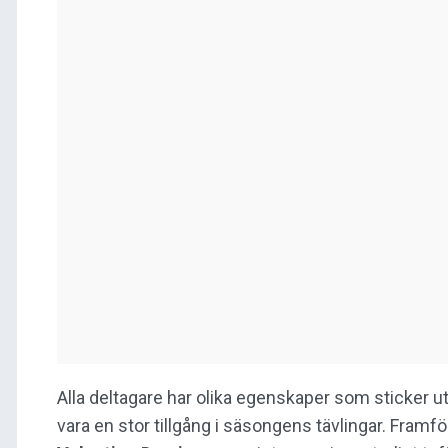
Alla deltagare har olika egenskaper som sticker u
vara en stor tillgång i säsongens tävlingar. Framf