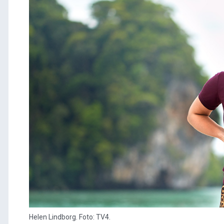
Helen Lindborg. Foto: TV4.