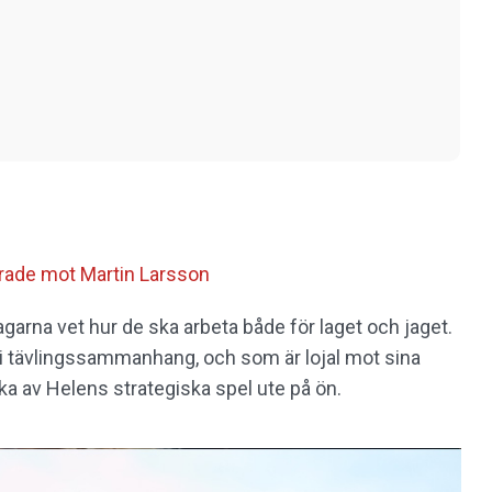
erade mot Martin Larsson
tagarna vet hur de ska arbeta både för laget och jaget.
e i tävlingssammanhang, och som är lojal mot sina
ka av Helens strategiska spel ute på ön.