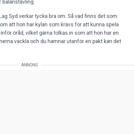
f balanstävling.
i Lag Syd verkar tycka bra om. Så vad finns det som
 om att hon har kylan som krävs för att kunna spela
 inför öråd, vilket gärna tolkas in som att hon har en
ionerna vackla och du hamnar utanför en pakt kan det
ANNONS