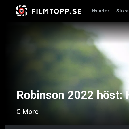
Nyheter
Stre
Robinson 2022 höst: 
C More