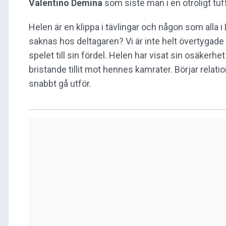
Valentino
Demina
som siste man i en otroligt tuf
Helen är en klippa i tävlingar och någon som alla 
saknas hos deltagaren? Vi är inte helt övertygade
spelet till sin fördel. Helen har visat sin osäkerhet
bristande tillit mot hennes kamrater. Börjar relat
snabbt gå utför.