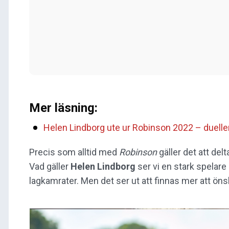
Mer läsning:
Helen Lindborg ute ur Robinson 2022 – duell
Precis som alltid med
Robinson
gäller det att del
Vad gäller
Helen Lindborg
ser vi en stark spelar
lagkamrater. Men det ser ut att finnas mer att öns