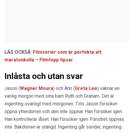
LÄS OCKSÅ:
Filmserier som är perfekta att
maratonkolla – Filmtopp tipsar
Inlåsta och utan svar
Jason (
Wagner Moura
) och Ann (
Greta Lee
) vaknar en
vanlig morgon med sina barn Ruth och Graham. Det är
ingenting ovanligt med morgonen. Tills Jason försöker
öppna ytterdörren och den inte öppnar. Han försöker igen.
Han kontrollerar låset. Han försöker igen. Fönstret öppnas
inte. Bakdörren är stängd. Ingenting går sönder, ingenting