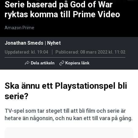
Serie baserad på God of War
ryktas komma till Prime Video
Amazon Prime
Jonathan Smeds
|
Nyhet
Uppdaterad: kl. 19:04
Publicerad:
08 mars 2022 kl. 11:02
Dela artikeln
Kopiera länk
Ska ännu ett Playstationspel bli
serie?
TV-spel som tar steget till att bli film och serie är
hetare än någonsin, och nu kan ett till vara på gång.