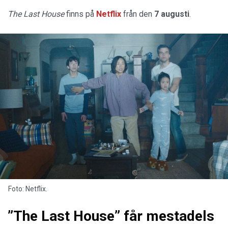
The Last House
finns på
Netflix
från den
7 augusti
.
Foto: Netflix.
”The Last House” får mestadels