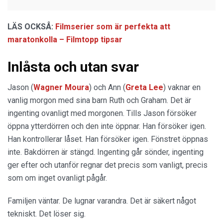
LÄS OCKSÅ:
Filmserier som är perfekta att
maratonkolla – Filmtopp tipsar
Inlåsta och utan svar
Jason (
Wagner Moura
) och Ann (
Greta Lee
) vaknar en
vanlig morgon med sina barn Ruth och Graham. Det är
ingenting ovanligt med morgonen. Tills Jason försöker
öppna ytterdörren och den inte öppnar. Han försöker igen.
Han kontrollerar låset. Han försöker igen. Fönstret öppnas
inte. Bakdörren är stängd. Ingenting går sönder, ingenting
ger efter och utanför regnar det precis som vanligt, precis
som om inget ovanligt pågår.
Familjen väntar. De lugnar varandra. Det är säkert något
tekniskt. Det löser sig.