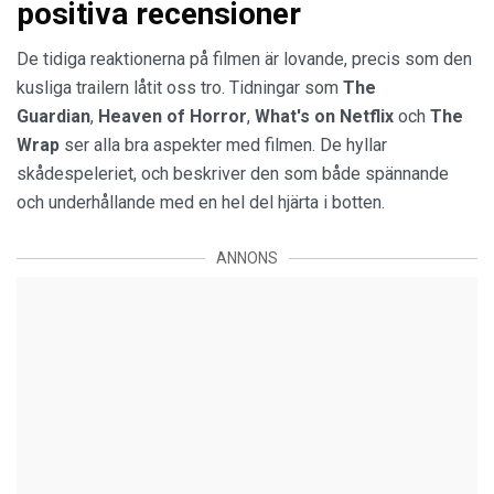
positiva recensioner
De tidiga reaktionerna på filmen är lovande, precis som den
kusliga trailern låtit oss tro. Tidningar som
The
Guardian
,
Heaven of Horror
,
What's on Netflix
och
The
Wrap
ser alla bra aspekter med filmen. De hyllar
skådespeleriet, och beskriver den som både spännande
och underhållande med en hel del hjärta i botten.
ANNONS