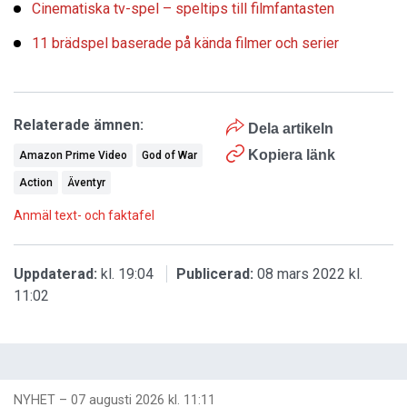
Cinematiska tv-spel – speltips till filmfantasten
11 brädspel baserade på kända filmer och serier
Relaterade ämnen:
Dela artikeln
Kopiera länk
Amazon Prime Video
God of War
Action
Äventyr
Anmäl text- och faktafel
Uppdaterad:
kl. 19:04
Publicerad:
08 mars 2022 kl.
11:02
NYHET
–
07 augusti 2026 kl. 11:11