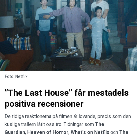
Foto: Netflix.
”The Last House” får mestadels
positiva recensioner
De tidiga reaktionerna på filmen är lovande, precis som den
kusliga trailern låtit oss tro. Tidningar som
The
Guardian
,
Heaven of Horror
,
What's on Netflix
och
The