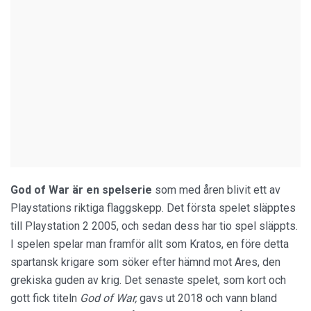
God of War är en spelserie
som med åren blivit ett av
Playstations riktiga flaggskepp. Det första spelet släpptes
till Playstation 2 2005, och sedan dess har tio spel släppts.
I spelen spelar man framför allt som Kratos, en före detta
spartansk krigare som söker efter hämnd mot Ares, den
grekiska guden av krig. Det senaste spelet, som kort och
gott fick titeln
God of War,
gavs ut 2018 och vann bland