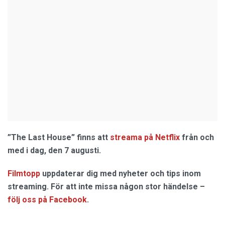
”The Last House” finns att
streama på Netflix
från och
med i dag, den 7 augusti.
Filmtopp
uppdaterar dig med nyheter och tips inom
streaming. För att inte missa någon stor händelse –
följ oss på Facebook
.