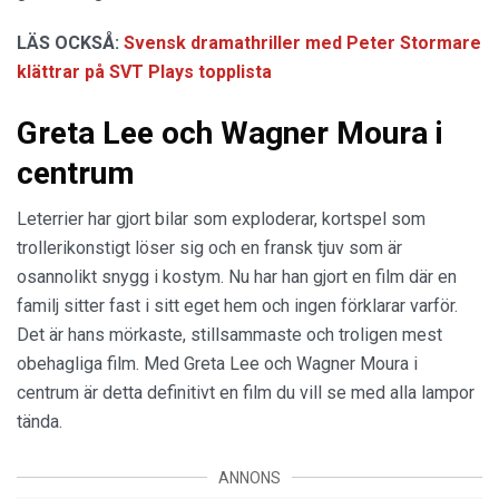
LÄS OCKSÅ:
Svensk dramathriller med Peter Stormare
klättrar på SVT Plays topplista
Greta Lee och Wagner Moura i
centrum
Leterrier har gjort bilar som exploderar, kortspel som
trollerikonstigt löser sig och en fransk tjuv som är
osannolikt snygg i kostym. Nu har han gjort en film där en
familj sitter fast i sitt eget hem och ingen förklarar varför.
Det är hans mörkaste, stillsammaste och troligen mest
obehagliga film. Med Greta Lee och Wagner Moura i
centrum är detta definitivt en film du vill se med alla lampor
tända.
ANNONS