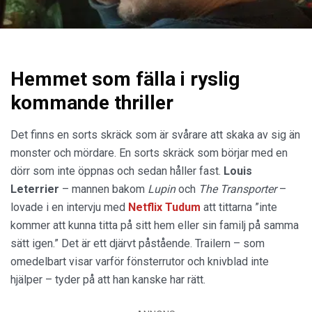
Hemmet som fälla i ryslig
kommande thriller
Det finns en sorts skräck som är svårare att skaka av sig än
monster och mördare. En sorts skräck som börjar med en
dörr som inte öppnas och sedan håller fast.
Louis
Leterrier
– mannen bakom
Lupin
och
The Transporter
–
lovade i en intervju med
Netflix Tudum
att tittarna ”inte
kommer att kunna titta på sitt hem eller sin familj på samma
sätt igen.” Det är ett djärvt påstående. Trailern – som
omedelbart visar varför fönsterrutor och knivblad inte
hjälper – tyder på att han kanske har rätt.