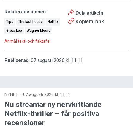
Relaterade ämnen:
Dela artikeln
Kopiera länk
Tips
The last house
Netflix
Greta Lee
Wagner Moura
Anmäl text- och faktafel
Publicerad:
07 augusti 2026 kl. 11:11
NYHET
–
07 augusti 2026 kl. 11:11
Nu streamar ny nervkittlande
Netflix-thriller – får positiva
recensioner