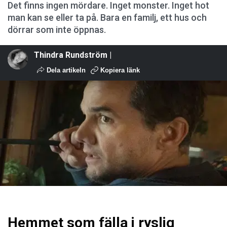
Det finns ingen mördare. Inget monster. Inget hot
man kan se eller ta på. Bara en familj, ett hus och
dörrar som inte öppnas.
Thindra Rundström |
Dela artikeln
Kopiera länk
Hemmet som fälla i ryslig