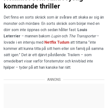
kommande thriller
Det finns en sorts skräck som är svårare att skaka av sig än
monster och mördare. En sorts skräck som börjar med en
dörr som inte öppnas och sedan håller fast.
Louis
Leterrier
– mannen bakom
Lupin
och
The Transporter
–
lovade i en intervju med
Netflix Tudum
att tittarna ”inte
kommer att kunna titta på sitt hem eller sin familj på samma
sätt igen.” Det är ett djärvt påstående. Trailern – som
omedelbart visar varför fönsterrutor och knivblad inte
hjälper – tyder på att han kanske har rätt.
ANNONS