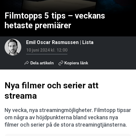
Filmtopps 5 tips – veckans
hetaste premiärer
Emil Oscar Rasmussen
|
Lista
10 juni 2024 kl. 12:00
Dela artikeln
Kopiera länk
Nya filmer och serier att
streama
Ny vecka, nya streamingmöjligheter. Filmtopp tipsar
om några av höjdpunkterna bland veckans nya
filmer och serier på de stora streamingtjänsterna.