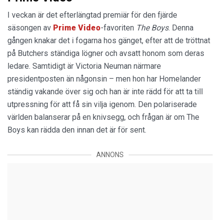
I veckan är det efterlängtad premiär för den fjärde
säsongen av
Prime Video
-favoriten
The Boys
. Denna
gången knakar det i fogarna hos gänget, efter att de tröttnat
på Butchers ständiga lögner och avsatt honom som deras
ledare. Samtidigt är Victoria Neuman närmare
presidentposten än någonsin – men hon har Homelander
ständig vakande över sig och han är inte rädd för att ta till
utpressning för att få sin vilja igenom. Den polariserade
världen balanserar på en knivsegg, och frågan är om The
Boys kan rädda den innan det är för sent.
ANNONS