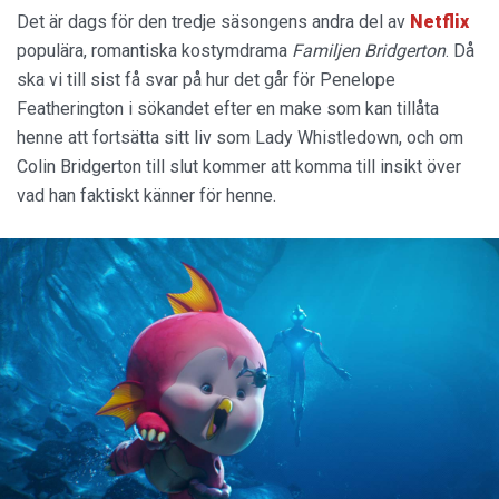
Det är dags för den tredje säsongens andra del av
Netflix
populära, romantiska kostymdrama
Familjen Bridgerton
. Då
ska vi till sist få svar på hur det går för Penelope
Featherington i sökandet efter en make som kan tillåta
henne att fortsätta sitt liv som Lady Whistledown, och om
Colin Bridgerton till slut kommer att komma till insikt över
vad han faktiskt känner för henne.