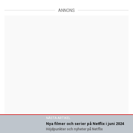
ANNONS
NÄSTA ARTIKEL
Nya filmer och serier på Netflix i juni 2024
Höjdpunkter och nyheter på Netflix