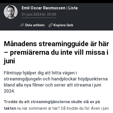
Emil Oscar Rasmussen
|
Lista
01 juni 2024 kl. 20:00
Dela artikeln
Kopiera länk
Månadens streamingguide är här
– premiärerna du inte vill missa i
juni
Filmtopp hjälper dig att hitta vägen i
streamingdjungeln och handplockar höjdpunkterna
bland alla nya filmer och serier att streama i juni
2024.
Trodde du att streamingtjänsterna skulle slå av på
takten
nu när sommaren är här? Då trodde du fel. Även i juni