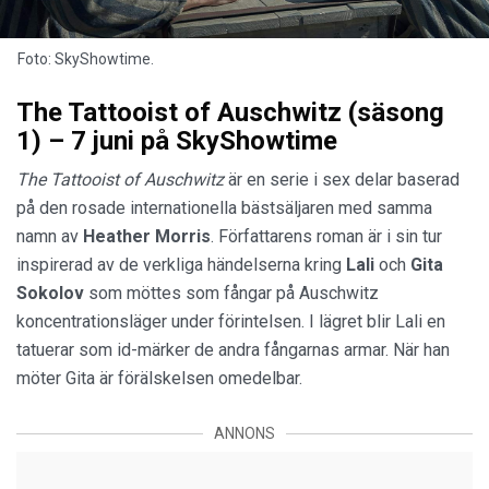
Foto: SkyShowtime.
The Tattooist of Auschwitz (säsong
1) – 7 juni på SkyShowtime
The Tattooist of Auschwitz
är en serie i sex delar baserad
på den rosade internationella bästsäljaren med samma
namn av
Heather Morris
. Författarens roman är i sin tur
inspirerad av de verkliga händelserna kring
Lali
och
Gita
Sokolov
som möttes som fångar på Auschwitz
koncentrationsläger under förintelsen. I lägret blir Lali en
tatuerar som id-märker de andra fångarnas armar. När han
möter Gita är förälskelsen omedelbar.
ANNONS