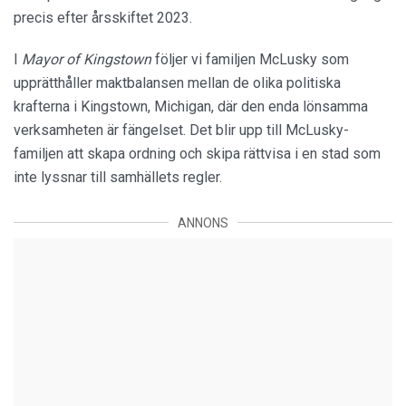
precis efter årsskiftet 2023.
I
Mayor of Kingstown
följer vi familjen McLusky som
upprätthåller maktbalansen mellan de olika politiska
krafterna i Kingstown, Michigan, där den enda lönsamma
verksamheten är fängelset. Det blir upp till McLusky-
familjen att skapa ordning och skipa rättvisa i en stad som
inte lyssnar till samhällets regler.
ANNONS