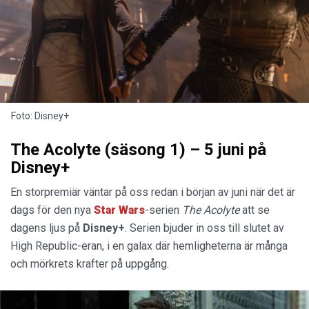
Foto: Disney+
The Acolyte (säsong 1) – 5 juni på
Disney+
En storpremiär väntar på oss redan i början av juni när det är
dags för den nya
Star Wars
-serien
The Acolyte
att se
dagens ljus på
Disney+
. Serien bjuder in oss till slutet av
High Republic-eran, i en galax där hemligheterna är många
och mörkrets krafter på uppgång.