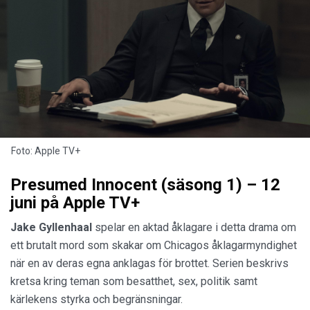
Foto: Apple TV+
Presumed Innocent (säsong 1) – 12
juni på Apple TV+
Jake Gyllenhaal
spelar en aktad åklagare i detta drama om
ett brutalt mord som skakar om Chicagos åklagarmyndighet
när en av deras egna anklagas för brottet. Serien beskrivs
kretsa kring teman som besatthet, sex, politik samt
kärlekens styrka och begränsningar.