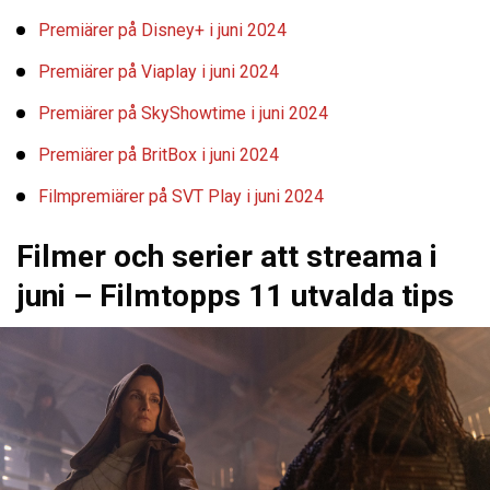
Premiärer på Disney+ i juni 2024
Premiärer på Viaplay i juni 2024
Premiärer på SkyShowtime i juni 2024
Premiärer på BritBox i juni 2024
Filmpremiärer på SVT Play i juni 2024
Filmer och serier att streama i
juni – Filmtopps 11 utvalda tips