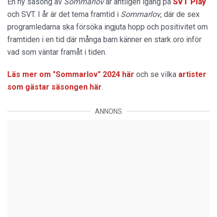
En ny säsong av
Sommarlov
är äntligen igång på
SVT Play
och SVT. I år är det tema framtid i
Sommarlov
, där de sex
programledarna ska försöka ingjuta hopp och positivitet om
framtiden i en tid där många barn känner en stark oro inför
vad som väntar framåt i tiden.
Läs mer om "Sommarlov" 2024 här
och se vilka
artister
som gästar säsongen här
.
ANNONS