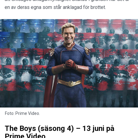
en av deras egna som står anklagad för brottet.
Foto: Prime Video.
The Boys (säsong 4) – 13 juni på
Prime Video