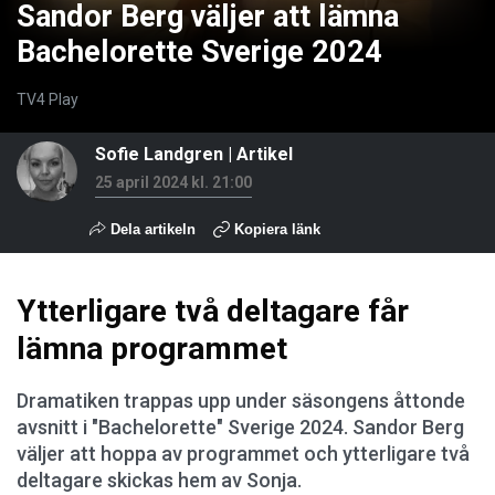
Sandor Berg väljer att lämna
Bachelorette Sverige 2024
TV4 Play
Sofie Landgren
| Artikel
25 april 2024 kl. 21:00
Dela artikeln
Kopiera länk
Ytterligare två deltagare får
lämna programmet
Dramatiken trappas upp under säsongens åttonde
avsnitt i "Bachelorette" Sverige 2024. Sandor Berg
väljer att hoppa av programmet och ytterligare två
deltagare skickas hem av Sonja.