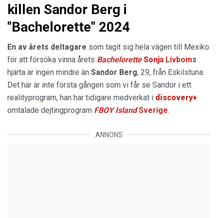
killen Sandor Berg i
"Bachelorette" 2024
En av årets deltagare
som tagit sig hela vägen till Mexiko
för att försöka vinna årets
Bachelorette
Sonja
Livbom
s
hjärta är ingen mindre än
Sandor
Berg
, 29, från Eskilstuna.
Det här är inte första gången som vi får se Sandor i ett
realityprogram, han har tidigare medverkat i
discovery+
omtalade dejtingprogram
FBOY Island
Sverige
.
ANNONS