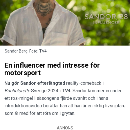
Sandor Berg. Foto: TV4.
En influencer med intresse för
motorsport
Nu gör Sandor efterlängtad
reality-comeback i
Bachelorette
Sverige 2024 i
TV4
. Sandor kommer in under
ett ros-mingel i säsongens fjärde avsnitt och i hans
introduktionsvideo berättar han att han är en riktig livsnjutare
som är med för att röra om i grytan.
ANNONS