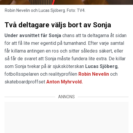
Robin Nevelin och Lucas Sjöberg. Foto: TV4.
Två deltagare väljs bort av Sonja
Under avsnittet får Sonja
chans att ta deltagarna åt sidan
för att få lite mer egentid på tumanhand. Efter varje samtal
får killarna antingen en ros och sitter således säkert, eller
så får de svaret att Sonja måste fundera lite extra. De killar
som Sonja tvekar på är sjuksköterskan
Lucas
Sjöberg
,
fotbollsspelaren och realityprofilen
Robin Nevelin
och
skateboardproffset
Anton Myhrvold.
ANNONS