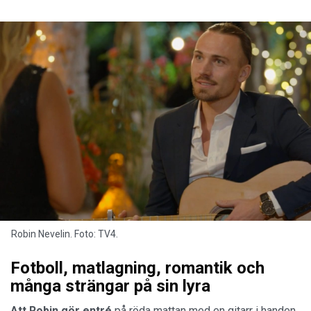
Robin Nevelin. Foto: TV4.
Fotboll, matlagning, romantik och
många strängar på sin lyra
Att Robin gör entré
på röda mattan med en gitarr i handen