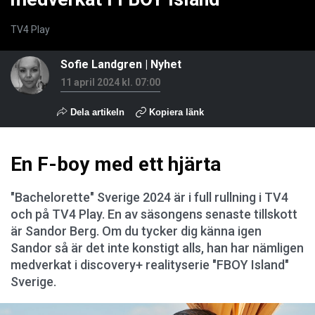
TV4 Play
Sofie Landgren
|
Nyhet
11 april 2024 kl. 07:00
Dela artikeln
Kopiera länk
En F-boy med ett hjärta
"Bachelorette" Sverige 2024 är i full rullning i TV4
och på TV4 Play. En av säsongens senaste tillskott
är Sandor Berg. Om du tycker dig känna igen
Sandor så är det inte konstigt alls, han har nämligen
medverkat i discovery+ realityserie "FBOY Island"
Sverige.