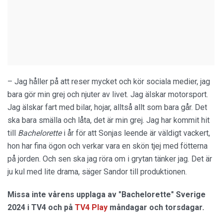
– Jag håller på att reser mycket och kör sociala medier, jag
bara gör min grej och njuter av livet. Jag älskar motorsport.
Jag älskar fart med bilar, hojar, alltså allt som bara går. Det
ska bara smälla och låta, det är min grej. Jag har kommit hit
till
Bachelorette
i år för att Sonjas leende är väldigt vackert,
hon har fina ögon och verkar vara en skön tjej med fötterna
på jorden. Och sen ska jag röra om i grytan tänker jag. Det är
ju kul med lite drama, säger Sandor till produktionen.
Missa inte vårens upplaga av "Bachelorette" Sverige
2024 i TV4 och på
TV4 Play
måndagar och tors
dagar.