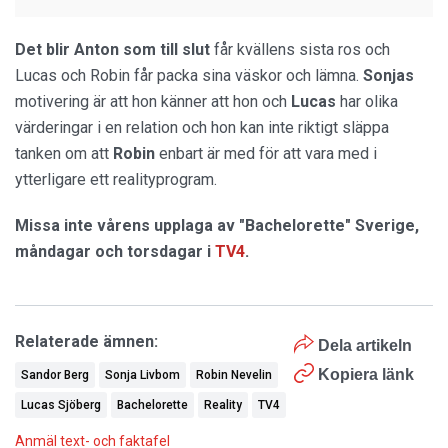
Det blir
Anton som till slut
får kvällens sista ros och
Lucas och Robin får packa sina väskor och lämna.
Sonjas
motivering är att hon känner att hon och
Lucas
har olika
värderingar i en relation och hon kan inte riktigt släppa
tanken om att
Robin
enbart är med för att vara med i
ytterligare ett realityprogram.
Missa inte vårens upplaga av "Bachelorette" Sverige,
måndagar och torsdagar i
TV4
.
Relaterade ämnen:
Dela artikeln
Kopiera länk
Sandor Berg
Sonja Livbom
Robin Nevelin
Lucas Sjöberg
Bachelorette
Reality
TV4
Anmäl text- och faktafel