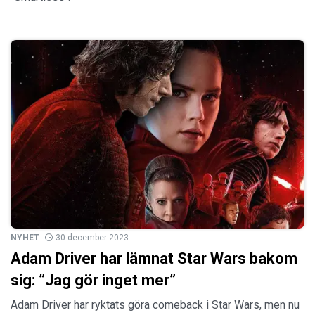
NYHET
30 december 2023
Adam Driver har lämnat Star Wars bakom
sig: ”Jag gör inget mer”
Adam Driver har ryktats göra comeback i Star Wars, men nu