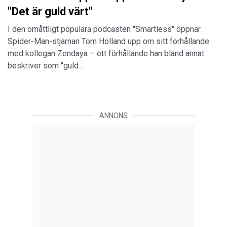
"Det är guld värt"
I den omåttligt populära podcasten "Smartless" öppnar
Spider-Man-stjärnan Tom Holland upp om sitt förhållande
med kollegan Zendaya – ett förhållande han bland annat
beskriver som "guld…
ANNONS