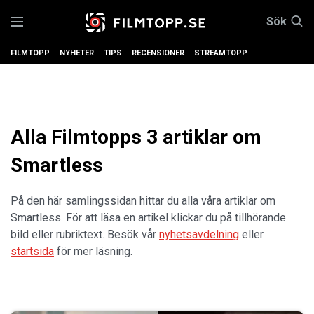
Sök
FILMTOPP
NYHETER
TIPS
RECENSIONER
STREAMTOPP
Alla Filmtopps 3 artiklar om
Smartless
På den här samlingssidan hittar du alla våra artiklar om
Smartless. För att läsa en artikel klickar du på tillhörande
bild eller rubriktext. Besök vår
nyhetsavdelning
eller
startsida
för mer läsning.