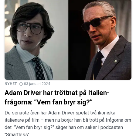
NYHET
03 januari 2024
Adam Driver har tröttnat på Italien-
frågorna: ”Vem fan bryr sig?”
De senaste åren har Adam Driver spelat två ikoniska
italienare på film – men nu börjar han bli trött på frågorna om
det. "Vem fan bryr sig?" säger han om saker i podcasten
"Smartless".