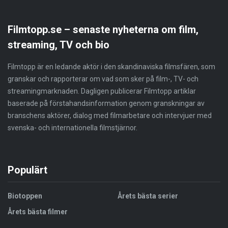
Filmtopp.se – senaste nyheterna om film,
streaming, TV och bio
Filmtopp är en ledande aktör i den skandinaviska filmsfären, som
granskar och rapporterar om vad som sker på film-, TV- och
streamingmarknaden. Dagligen publicerar Filmtopp artiklar
baserade på förstahandsinformation genom granskningar av
branschens aktörer, dialog med filmarbetare och intervjuer med
svenska- och internationella filmstjärnor.
Populärt
Biotoppen
Årets bästa serier
Årets bästa filmer