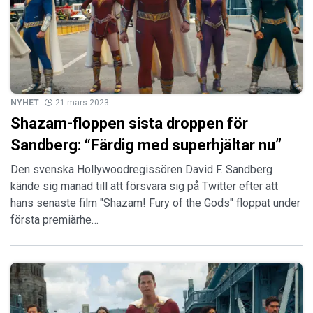
NYHET
21 mars 2023
Shazam-floppen sista droppen för
Sandberg: “Färdig med superhjältar nu”
Den svenska Hollywoodregissören David F. Sandberg
kände sig manad till att försvara sig på Twitter efter att
hans senaste film "Shazam! Fury of the Gods" floppat under
första premiärhe…