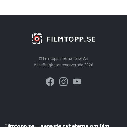
© Filmtopp International AB
Alla rättigheter reserverade 2026
Filmtopp.se – senaste nyheterna om film,