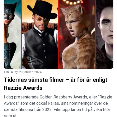
LISTA
23 januari 2024
Tidernas sämsta filmer – år för år enligt
Razzie Awards
I dag presenterade Golden Raspberry Awards, eller "Razzie
Awards" som det också kallas, sina nomineringar över de
sämsta filmerna från 2023. Filmtopp tar en titt på vilka titlar
som ut…