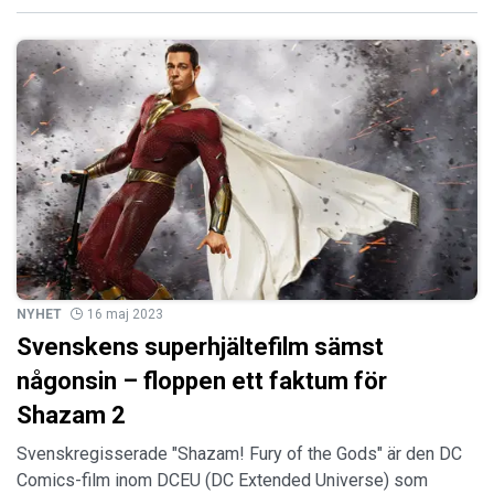
NYHET
16 maj 2023
Svenskens superhjältefilm sämst
någonsin – floppen ett faktum för
Shazam 2
Svenskregisserade "Shazam! Fury of the Gods" är den DC
Comics-film inom DCEU (DC Extended Universe) som