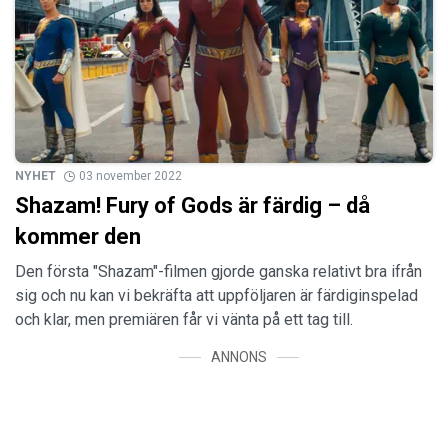
NYHET
03 november 2022
Shazam! Fury of Gods är färdig – då
kommer den
Den första "Shazam"-filmen gjorde ganska relativt bra ifrån
sig och nu kan vi bekräfta att uppföljaren är färdiginspelad
och klar, men premiären får vi vänta på ett tag till.
ANNONS