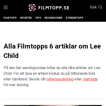
Sök
FILMTOPP
NYHETER
TIPS
RECENSIONER
STREAMTOPP
Alla Filmtopps 6 artiklar om Lee
Child
På den här samlingssidan hittar du alla våra artiklar om Lee
Child. För att läsa en artikel klickar du på tillhörande bild
eller rubriktext. Besök vår
nyhetsavdelning
eller
startsida
för mer läsning.