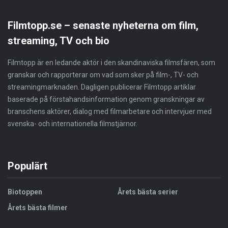
Filmtopp.se – senaste nyheterna om film,
streaming, TV och bio
Filmtopp är en ledande aktör i den skandinaviska filmsfären, som
granskar och rapporterar om vad som sker på film-, TV- och
streamingmarknaden. Dagligen publicerar Filmtopp artiklar
baserade på förstahandsinformation genom granskningar av
branschens aktörer, dialog med filmarbetare och intervjuer med
svenska- och internationella filmstjärnor.
Populärt
Biotoppen
Årets bästa serier
Årets bästa filmer