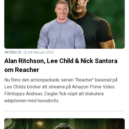
INTERVJU
04 februari 2022
Alan Ritchson, Lee Child & Nick Santora
om Reacher
Nu finns den actionpackade serien "Reacher" baserad på
Lee Childs böcker att streama på Amazon Prime Video.
Filmtopps Andreas Ziegler fick nöjet att diskutera
adaptionen med huvudrolls…