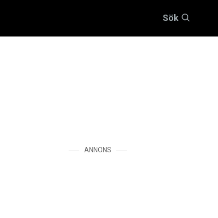
Sök
ANNONS