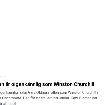
2017
n är oigenkännlig som Winston Churchill
 oigenkännlig, axlar Gary Oldman rollen som Winston Churchill i
r Oscarsbete. Den första trailern har landat. Gary Oldman har
ör att spel…