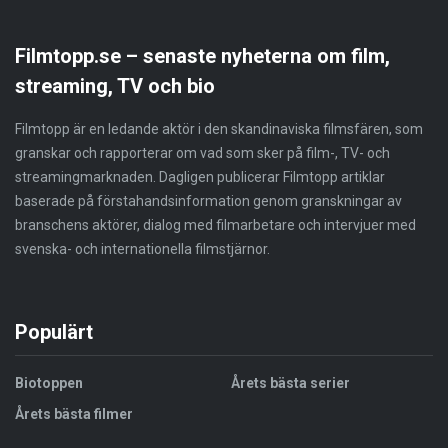
Filmtopp.se – senaste nyheterna om film,
streaming, TV och bio
Filmtopp är en ledande aktör i den skandinaviska filmsfären, som
granskar och rapporterar om vad som sker på film-, TV- och
streamingmarknaden. Dagligen publicerar Filmtopp artiklar
baserade på förstahandsinformation genom granskningar av
branschens aktörer, dialog med filmarbetare och intervjuer med
svenska- och internationella filmstjärnor.
Populärt
Biotoppen
Årets bästa serier
Årets bästa filmer