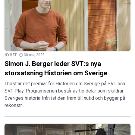
NYHET
30 maj 2023
Simon J. Berger leder SVT:s nya
storsatsning Historien om Sverige
I höst är det premiär för Historien om Sverige på SVT och
SVT Play. Programserien består av tio delar som skildrar
Sveriges historia från istiden fram till nutid och bygger på
rekonstr…