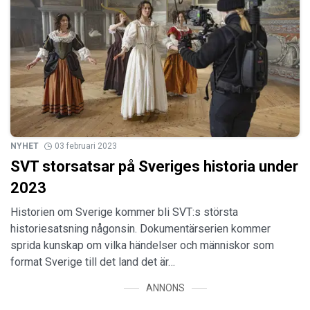
NYHET
03 februari 2023
SVT storsatsar på Sveriges historia under
2023
Historien om Sverige kommer bli SVT:s största
historiesatsning någonsin. Dokumentärserien kommer
sprida kunskap om vilka händelser och människor som
format Sverige till det land det är…
ANNONS