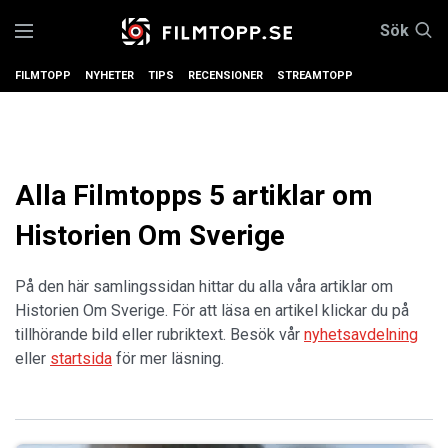
Sök
FILMTOPP
NYHETER
TIPS
RECENSIONER
STREAMTOPP
Alla Filmtopps 5 artiklar om
Historien Om Sverige
På den här samlingssidan hittar du alla våra artiklar om
Historien Om Sverige. För att läsa en artikel klickar du på
tillhörande bild eller rubriktext. Besök vår
nyhetsavdelning
eller
startsida
för mer läsning.