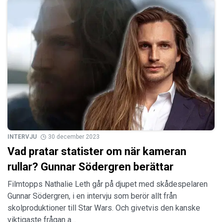
INTERVJU
30 december 2023
Vad pratar statister om när kameran
rullar? Gunnar Södergren berättar
Filmtopps Nathalie Leth går på djupet med skådespelaren
Gunnar Södergren, i en intervju som berör allt från
skolproduktioner till Star Wars. Och givetvis den kanske
viktigaste frågan a…