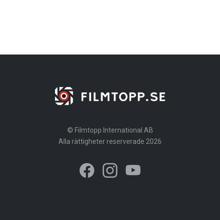
© Filmtopp International AB
Alla rättigheter reserverade 2026