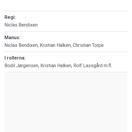
Regi:
Niclas Bendixen
Manus:
Niclas Bendixen, Kristian Halken, Christian Torpe
I rollerna:
Bodil Jørgensen, Kristian Halken, Rolf Lassgård m.fl.