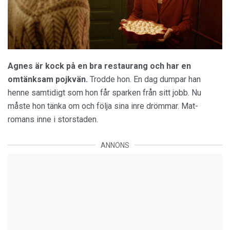
Små citroner gula (2013)
Agnes är kock på en bra restaurang och har en
omtänksam pojkvän.
Trodde hon. En dag dumpar han
henne samtidigt som hon får sparken från sitt jobb. Nu
måste hon tänka om och följa sina inre drömmar. Mat-