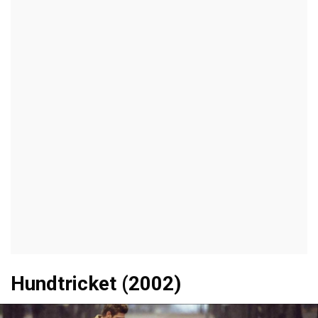
ANNONS