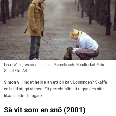
Hundtricket (2002)