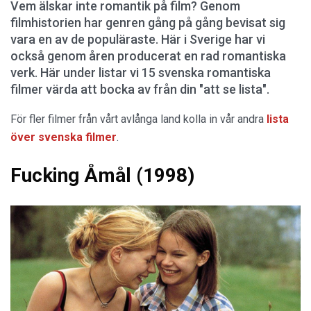
Vem älskar inte romantik på film? Genom
filmhistorien har genren gång på gång bevisat sig
vara en av de populäraste. Här i Sverige har vi
också genom åren producerat en rad romantiska
verk. Här under listar vi 15 svenska romantiska
filmer värda att bocka av från din "att se lista".
För fler filmer från vårt avlånga land kolla in vår andra
lista
över svenska filmer
.
Fucking Åmål (1998)