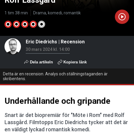
Rolf Lassgård
1 tim 38 min
Drama, komedi, romantik
Eric Diedrichs
|
Recension
30 mars 2024 kl. 14:00
Dela artikeln
Kopiera länk
Detta är en recension. Analys och ställningstaganden är
skribentens.
Underhållande och gripande
Snart är det biopremiär för "Möte i Rom" med Rolf
Lassgård. Filmtopps Eric Diedrichs tycker att det är
en väldigt lyckad romantisk komedi.