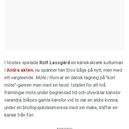
I höstas spelade
Rolf Lassgård
en kärlekskrank kulturman
i
Andra akten
, nu spänner han Eros båge på nytt, men med
ett vargleende.
Möte i Rom
är en dansk tagning på "kort
möte"-genren men med en twist. Istället för att två
främlingar möts under begränsad tid och utvecklar känslor
varandra, blåses gamla känslor vid liv när en äldre kvinna,
under en bröllopsjubileumsresa med sin make, träffar en
kärlek från förr.