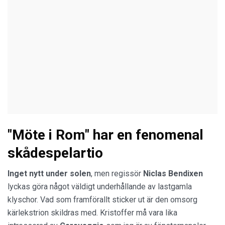
"Möte i Rom" har en fenomenal
skådespelartio
Inget nytt under solen
, men regissör
Niclas Bendixen
lyckas göra något väldigt underhållande av lastgamla
klyschor. Vad som framförallt sticker ut är den omsorg
kärlekstrion skildras med. Kristoffer må vara lika