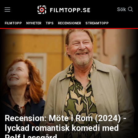
Sök
FILMTOPP
NYHETER
TIPS
RECENSIONER
STREAMTOPP
Recension: Möte i Rom (2024) -
lyckad romantisk komedi med