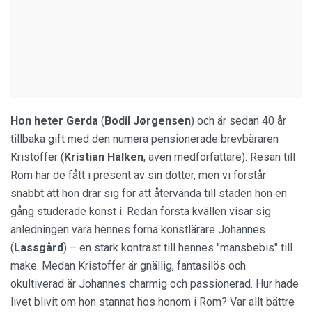
Hon heter Gerda
(
Bodil Jørgensen
)
och är sedan 40 år
tillbaka gift med den numera pensionerade brevbäraren
Kristoffer (
Kristian Halken
, även medförfattare). Resan till
Rom har de fått i present av sin dotter, men vi förstår
snabbt att hon drar sig för att återvända till staden hon en
gång studerade konst i. Redan första kvällen visar sig
anledningen vara hennes forna konstlärare Johannes
(
Lassgård
) – en stark kontrast till hennes "mansbebis" till
make. Medan Kristoffer är gnällig, fantasilös och
okultiverad är Johannes charmig och passionerad. Hur hade
livet blivit om hon stannat hos honom i Rom? Var allt bättre