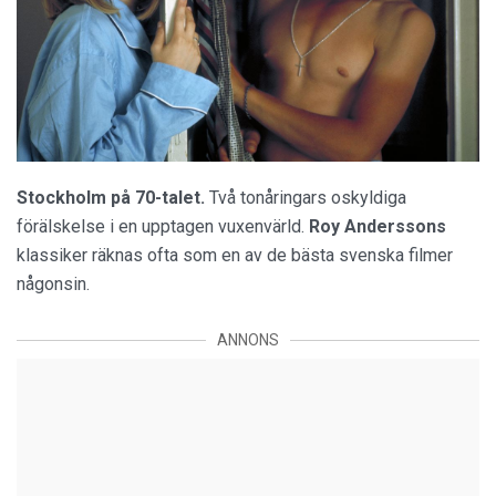
Stockholm på 70-talet.
Två tonåringars oskyldiga
förälskelse i en upptagen vuxenvärld.
Roy Anderssons
klassiker räknas ofta som en av de bästa svenska filmer
någonsin.
ANNONS