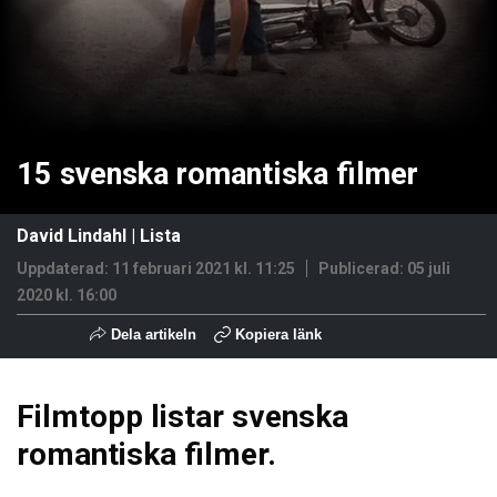
15 svenska romantiska filmer
David Lindahl
|
Lista
Uppdaterad: 11 februari 2021 kl. 11:25
Publicerad:
05 juli
2020 kl. 16:00
Dela artikeln
Kopiera länk
Filmtopp listar svenska
romantiska filmer.