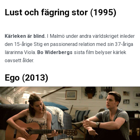
Lust och fägring stor (1995)
Kärleken är blind.
I Malmö under andra världskriget inleder
den 15-årige Stig en passionerad relation med sin 37-åriga
lärarinna Viola.
Bo Widerbergs
sista film belyser kärlek
oavsett ålder.