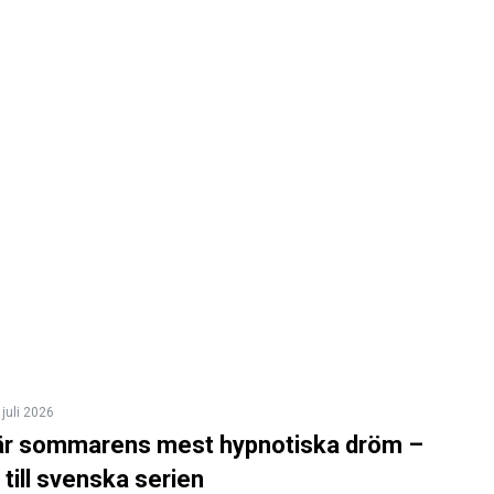
 juli 2026
 är sommarens mest hypnotiska dröm –
till svenska serien