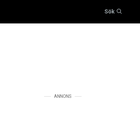
Sök
ANNONS