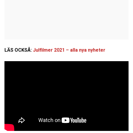
LÄS OCKSÅ:
Julfilmer 2021 – alla nya nyheter