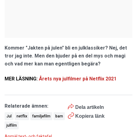
Kommer "Jakten på julen" bli en julklassiker? Nej, det
tror jag inte. Men den bjuder på en del mys och magi
och vad mer kan man egentligen begära?
MER LÄSNING:
Årets nya julfilmer på Netflix 2021
Relaterade ämnen:
Dela artikeln
Kopiera länk
Jul
netflix
familjefilm
barn
julfilm
Anmäl text- och faktafel