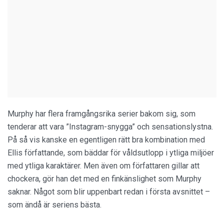
Murphy har flera framgångsrika serier bakom sig, som
tenderar att vara ”Instagram-snygga” och sensationslystna.
På så vis kanske en egentligen rätt bra kombination med
Ellis författande, som bäddar för våldsutlopp i ytliga miljöer
med ytliga karaktärer. Men även om författaren gillar att
chockera, gör han det med en finkänslighet som Murphy
saknar. Något som blir uppenbart redan i första avsnittet –
som ändå är seriens bästa.