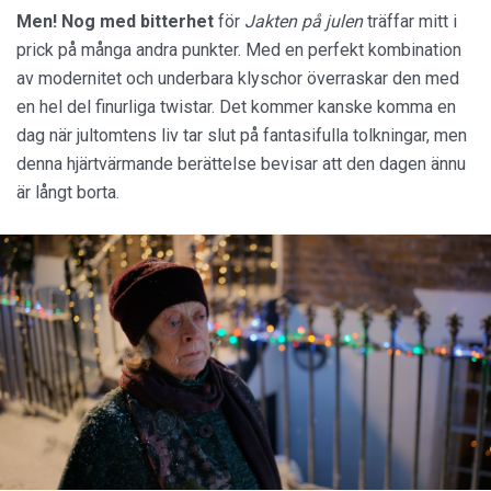
Men! Nog med bitterhet
för
Jakten på julen
träffar mitt i
prick på många andra punkter. Med en perfekt kombination
av modernitet och underbara klyschor överraskar den med
en hel del finurliga twistar. Det kommer kanske komma en
dag när jultomtens liv tar slut på fantasifulla tolkningar, men
denna hjärtvärmande berättelse bevisar att den dagen ännu
är långt borta.