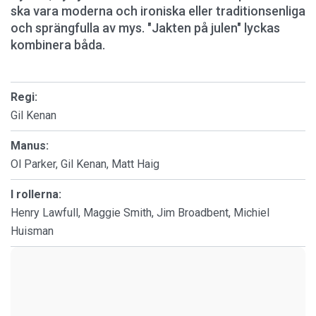
ska vara moderna och ironiska eller traditionsenliga
och sprängfulla av mys. "Jakten på julen" lyckas
kombinera båda.
Regi:
Gil Kenan
Manus:
Ol Parker, Gil Kenan, Matt Haig
I rollerna:
Henry Lawfull, Maggie Smith, Jim Broadbent, Michiel
Huisman