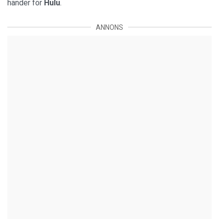
händer för
Hulu
.
ANNONS