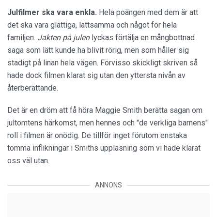
Julfilmer ska vara enkla.
Hela poängen med dem är att
det ska vara glättiga, lättsamma och något för hela
familjen.
Jakten på julen
lyckas förtälja en mångbottnad
saga som lätt kunde ha blivit rörig, men som håller sig
stadigt på linan hela vägen. Förvisso skickligt skriven så
hade dock filmen klarat sig utan den yttersta nivån av
återberättande.
Det är en dröm att få höra Maggie Smith berätta sagan om
jultomtens härkomst, men hennes och "de verkliga barnens"
roll i filmen är onödig. De tillför inget förutom enstaka
tomma inflikningar i Smiths uppläsning som vi hade klarat
oss väl utan.
ANNONS