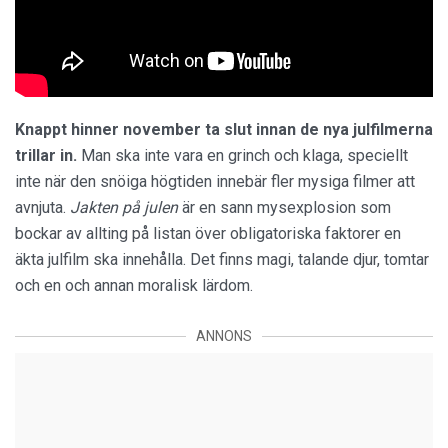
Knappt hinner november ta slut innan de nya julfilmerna
trillar in.
Man ska inte vara en grinch och klaga, speciellt
inte när den snöiga högtiden innebär fler mysiga filmer att
avnjuta.
Jakten på julen
är en sann mysexplosion som
bockar av allting på listan över obligatoriska faktorer en
äkta julfilm ska innehålla. Det finns magi, talande djur, tomtar
och en och annan moralisk lärdom.
ANNONS