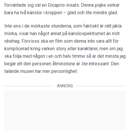
förväntade sig väl en Dicaprio-insats. Denna pojke verkar
bara ha två känslor i kroppen – glad och lite mindre glad.
Inte ens i de mörkaste stunderna, som faktiskt är rätt jäkla
mörka, visar han något annat på känslospektrumet än milt
obehag. Förvisso ska en film som denna inte vara allt för
komplicerad kring varken story eller karaktärer, men om jag
ska följa med någon i en och halv timme så är det minsta jag
begär att den personen åtminstone är
lite
intressant. Den
talande musen har mer personlighet.
ANNONS