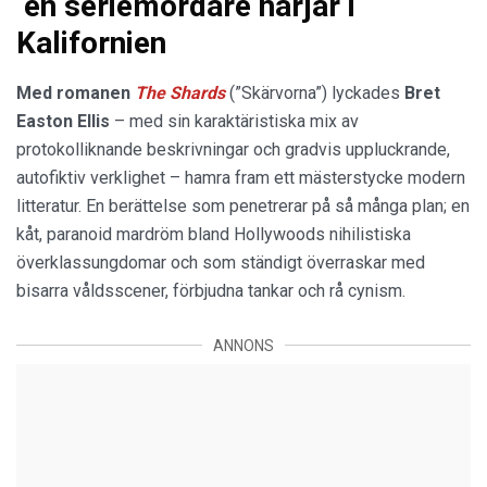
en seriemördare härjar i
Kalifornien
Med romanen
The Shards
(”Skärvorna”) lyckades
Bret
Easton Ellis
– med sin karaktäristiska mix av
protokolliknande beskrivningar och gradvis uppluckrande,
autofiktiv verklighet – hamra fram ett mästerstycke modern
litteratur. En berättelse som penetrerar på så många plan; en
kåt, paranoid mardröm bland Hollywoods nihilistiska
överklassungdomar och som ständigt överraskar med
bisarra våldsscener, förbjudna tankar och rå cynism.
ANNONS