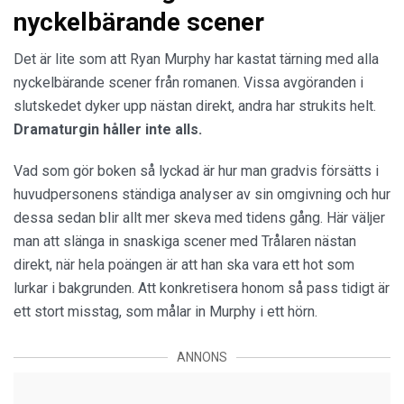
nyckelbärande scener
Det är lite som att Ryan Murphy har kastat tärning med alla
nyckelbärande scener från romanen. Vissa avgöranden i
slutskedet dyker upp nästan direkt, andra har strukits helt.
Dramaturgin håller inte alls.
Vad som gör boken så lyckad är hur man gradvis försätts i
huvudpersonens ständiga analyser av sin omgivning och hur
dessa sedan blir allt mer skeva med tidens gång. Här väljer
man att slänga in snaskiga scener med Trålaren nästan
direkt, när hela poängen är att han ska vara ett hot som
lurkar i bakgrunden. Att konkretisera honom så pass tidigt är
ett stort misstag, som målar in Murphy i ett hörn.
ANNONS