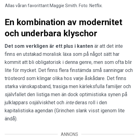
Allas våran favorittant Maggie Smith. Foto: Netflix.
En kombination av modernitet
och underbara klyschor
Det som verkligen är ett plus i kanten
är att det inte
finns en utstakad moralisk läxa som på något sätt har
kommit att bli obligatorisk i denna genre, men som ofta blir
lite för mycket. Det finns flera finstämda små sanningar och
trösteord som klingar olika hos varje åskådare. Det finns
starka vänskapsband, trasiga men kärleksfulla familjer och
självfallet den listiga men än dock optimistiska synen på
julklappars osjälviskhet och
inte
deras roll i den
kapitalistiska agendan (Grinchen slank visst igenom lite
ändå).
ANNONS