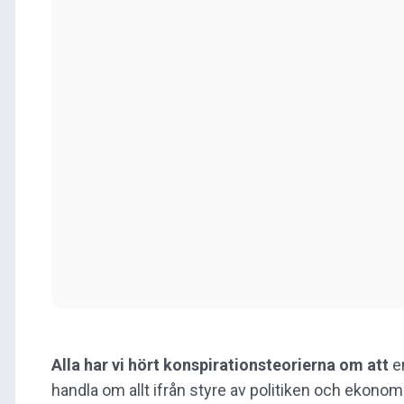
Alla har vi hört konspirationsteorierna om att
e
handla om allt ifrån styre av politiken och ekonomin