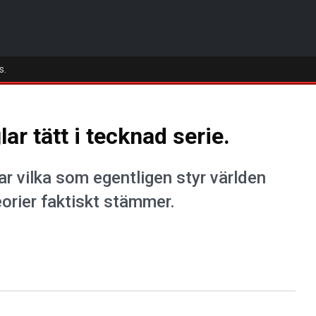
s.
ar tätt i tecknad serie.
ar vilka som egentligen styr världen
eorier faktiskt stämmer.