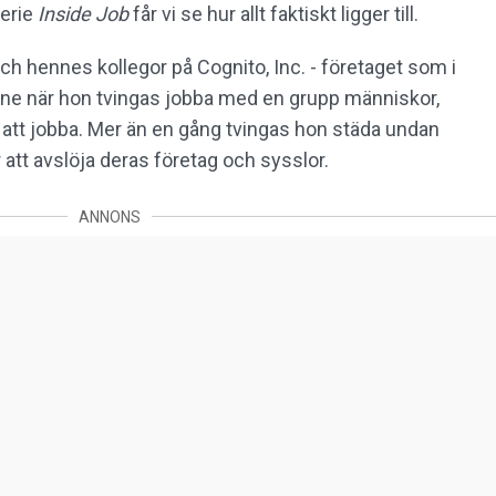
erie
Inside Job
får vi se hur allt faktiskt ligger till.
och hennes kollegor på Cognito, Inc. - företaget som i
henne när hon tvingas jobba med en grupp människor,
 att jobba. Mer än en gång tvingas hon städa undan
tt avslöja deras företag och sysslor.
ANNONS