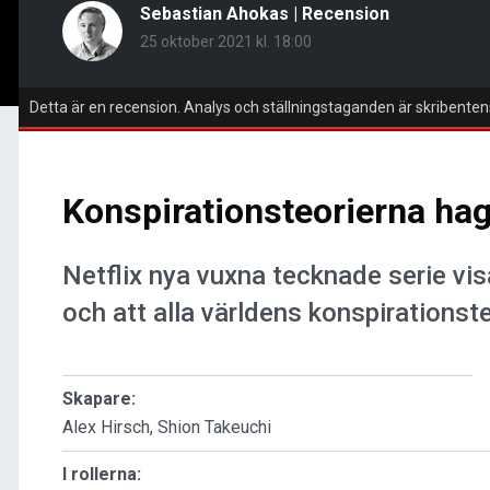
Sebastian Ahokas
|
Recension
25 oktober 2021 kl. 18:00
Detta är en recension. Analys och ställningstaganden är skribenten
Konspirationsteorierna hagl
Netflix nya vuxna tecknade serie vis
och att alla världens konspirationst
Skapare:
Alex Hirsch, Shion Takeuchi
I rollerna: