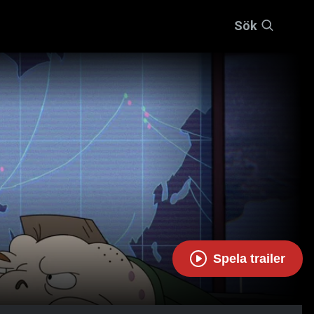
Sök
Spela trailer