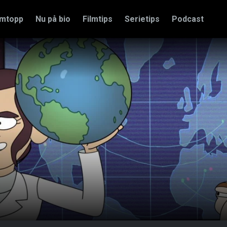
amtopp
Nu på bio
Filmtips
Serietips
Podcast