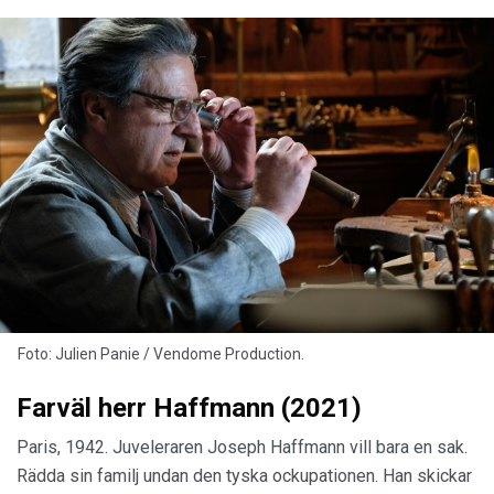
Foto: Julien Panie / Vendome Production.
Farväl herr Haffmann (2021)
Paris, 1942. Juveleraren Joseph Haffmann vill bara en sak.
Rädda sin familj undan den tyska ockupationen. Han skickar