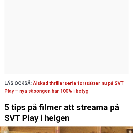
LÄS OCKSÅ:
Älskad thrillerserie fortsätter nu på SVT
Play – nya säsongen har 100% i betyg
5 tips på filmer att streama på
SVT Play i helgen