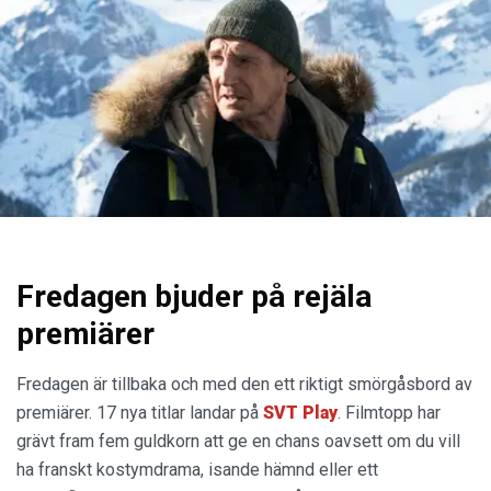
Fredagen bjuder på rejäla
premiärer
Fredagen är tillbaka och med den ett riktigt smörgåsbord av
premiärer. 17 nya titlar landar på
SVT Play
. Filmtopp har
grävt fram fem guldkorn att ge en chans oavsett om du vill
ha franskt kostymdrama, isande hämnd eller ett