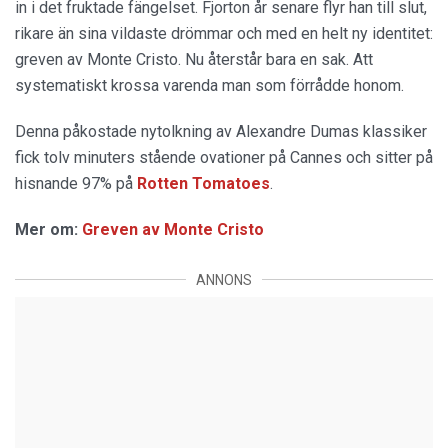
in i det fruktade fängelset. Fjorton år senare flyr han till slut,
rikare än sina vildaste drömmar och med en helt ny identitet:
greven av Monte Cristo. Nu återstår bara en sak. Att
systematiskt krossa varenda man som förrådde honom.
Denna påkostade nytolkning av Alexandre Dumas klassiker
fick tolv minuters stående ovationer på Cannes och sitter på
hisnande 97% på
Rotten Tomatoes
.
Mer om:
Greven av Monte Cristo
ANNONS