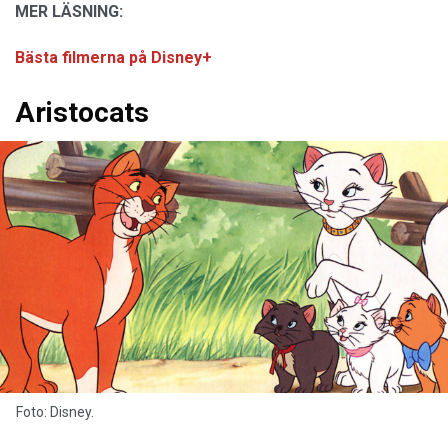
MER LÄSNING:
Bästa filmerna på Disney+
Aristocats
Foto: Disney.