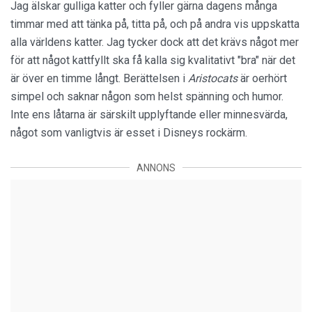
Jag älskar gulliga katter och fyller gärna dagens många
timmar med att tänka på, titta på, och på andra vis uppskatta
alla världens katter. Jag tycker dock att det krävs något mer
för att något kattfyllt ska få kalla sig kvalitativt "bra" när det
är över en timme långt. Berättelsen i
Aristocats
är oerhört
simpel och saknar någon som helst spänning och humor.
Inte ens låtarna är särskilt upplyftande eller minnesvärda,
något som vanligtvis är esset i Disneys rockärm.
ANNONS