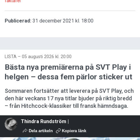
faktafel
Publicerad:
31 december 2021 kl. 18:00
LISTA
–
05 augusti 2026 kl. 20:00
Bästa nya premiärerna på SVT Play i
helgen – dessa fem pärlor sticker ut
Sommaren fortsätter att leverera på SVT Play, och
den här veckans 17 nya titlar bjuder på riktig bredd
– från Hitchcock-klassiker till fransk hämndsaga.
Thindra Rundström |
Dela artikeln
Kopiera länk