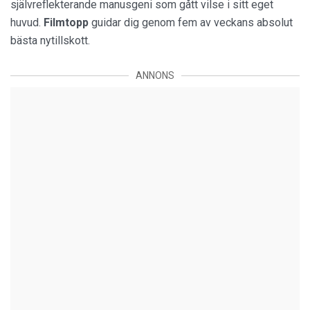
självreflekterande manusgeni som gått vilse i sitt eget
huvud.
Filmtopp
guidar dig genom fem av veckans absolut
bästa nytillskott.
ANNONS