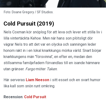
Foto: Doane Gregory / SF Studios.
Cold Pursuit (2019)
Nels Coxman kör snöplog för att leva och lever ett stilla liv i
lilla vintertäckta Kehoe. Men när hans son plötsligt dör
vägrar Nels tro att det var en olycka och sanningen leder
honom rakt in i en lokal knarkkungs mörka värld. Snart börjar
knarkkungens män "försvinna", en efter en, medan den
stillsamma familjefadern förvandlas till en isande hämnare
utan gränser.
Fargo
möter
Taken
.
Här serveras
Liam Neeson
i sitt esset och en svart humor
lika kall som snön runt omkring.
Recension
:
Cold Pursuit