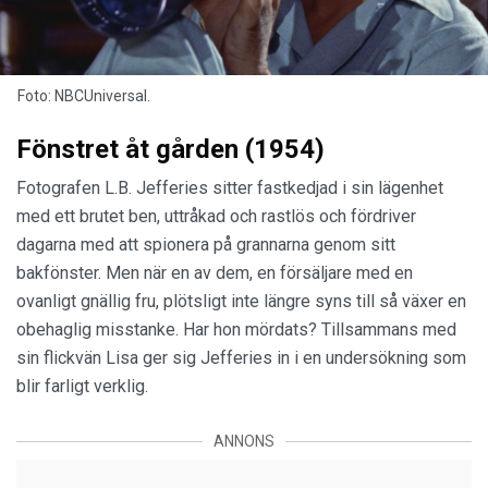
Foto: NBCUniversal.
Fönstret åt gården (1954)
Fotografen L.B. Jefferies sitter fastkedjad i sin lägenhet
med ett brutet ben, uttråkad och rastlös och fördriver
dagarna med att spionera på grannarna genom sitt
bakfönster. Men när en av dem, en försäljare med en
ovanligt gnällig fru, plötsligt inte längre syns till så växer en
obehaglig misstanke. Har hon mördats? Tillsammans med
sin flickvän Lisa ger sig Jefferies in i en undersökning som
blir farligt verklig.
ANNONS