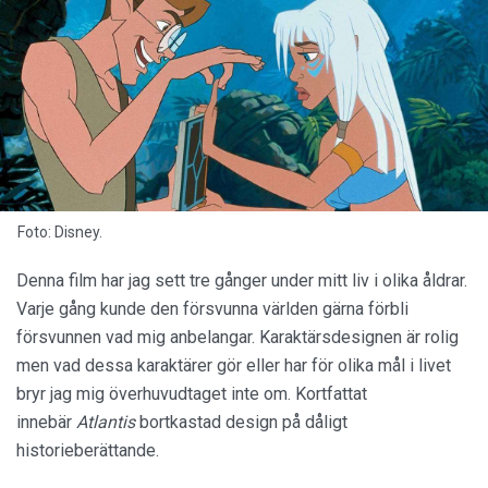
Foto: Disney.
Denna film har jag sett tre gånger under mitt liv i olika åldrar.
Varje gång kunde den försvunna världen gärna förbli
försvunnen vad mig anbelangar. Karaktärsdesignen är rolig
men vad dessa karaktärer gör eller har för olika mål i livet
bryr jag mig överhuvudtaget inte om. Kortfattat
innebär
Atlantis
bortkastad design på dåligt
historieberättande.