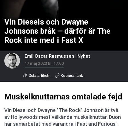
Vin Diesels och Dwayne
Johnsons bråk – därför är The
Rock inte med i Fast X
Emil Oscar Rasmussen
|
Nyhet
17 maj 2023 kl. 17:00
Dela artikeln
Kopiera länk
Muskelknuttarnas omtalade fejd
Vin Diesel och Dwayne "The Rock" Johnson är två
av Hollywoods mest välkända muskelknuttar. Duon
har samarbetat med varandra i Fast and Furious-