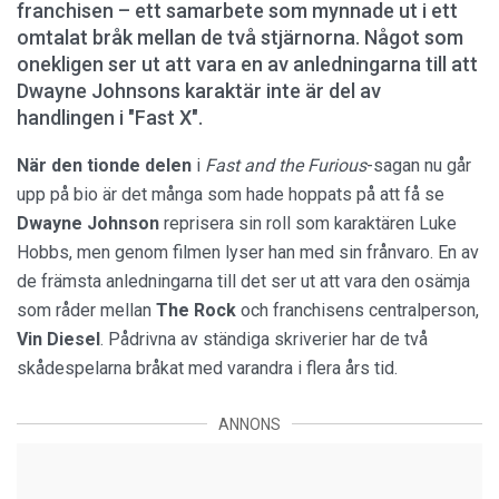
franchisen – ett samarbete som mynnade ut i ett
omtalat bråk mellan de två stjärnorna. Något som
onekligen ser ut att vara en av anledningarna till att
Dwayne Johnsons karaktär inte är del av
handlingen i "Fast X".
När den tionde delen
i
Fast and the Furious
-sagan nu går
upp på bio är det många som hade hoppats på att få se
Dwayne Johnson
reprisera sin roll som karaktären Luke
Hobbs, men genom filmen lyser han med sin frånvaro. En av
de främsta anledningarna till det ser ut att vara den osämja
som råder mellan
The Rock
och franchisens centralperson,
Vin Diesel
. Pådrivna av ständiga skriverier har de två
skådespelarna bråkat med varandra i flera års tid.
ANNONS