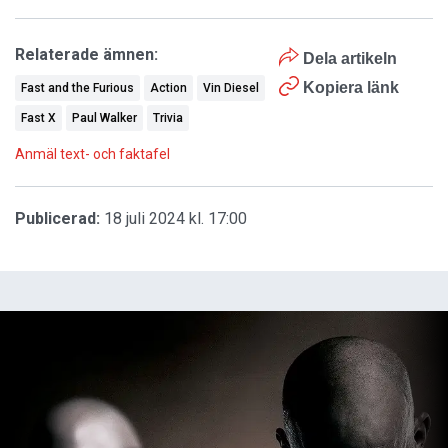
Relaterade ämnen:
Dela artikeln
Kopiera länk
Fast and the Furious
Action
Vin Diesel
Fast X
Paul Walker
Trivia
Anmäl text- och faktafel
Publicerad:
18 juli 2024 kl. 17:00