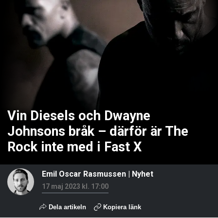
Vin Diesels och Dwayne
Johnsons bråk – därför är The
Rock inte med i Fast X
Emil Oscar Rasmussen
|
Nyhet
17 maj 2023 kl. 17:00
Dela artikeln
Kopiera länk