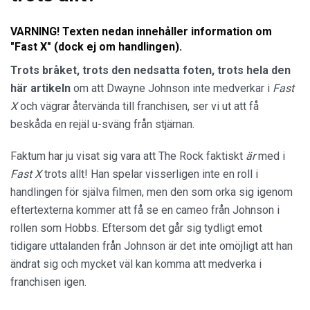
VARNING! Texten nedan innehåller information om
"Fast X" (dock ej om handlingen).
Trots bråket, trots den nedsatta foten, trots hela den
här artikeln
om att Dwayne Johnson inte medverkar i
Fast
X
och vägrar återvända till franchisen, ser vi ut att få
beskåda en rejäl u-sväng från stjärnan.
Faktum har ju visat sig vara att The Rock faktiskt
är
med i
Fast X
trots allt! Han spelar visserligen inte en roll i
handlingen för själva filmen, men den som orka sig igenom
eftertexterna kommer att få se en cameo från Johnson i
rollen som Hobbs. Eftersom det går sig tydligt emot
tidigare uttalanden från Johnson är det inte omöjligt att han
ändrat sig och mycket väl kan komma att medverka i
franchisen igen.