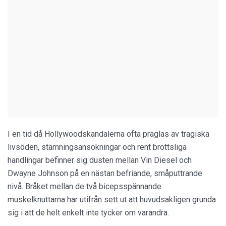
I en tid då Hollywoodskandalerna ofta präglas av tragiska
livsöden, stämningsansökningar och rent brottsliga
handlingar befinner sig dusten mellan Vin Diesel och
Dwayne Johnson på en nästan befriande, småputtrande
nivå. Bråket mellan de två bicepsspännande
muskelknuttarna har utifrån sett ut att huvudsakligen grunda
sig i att de helt enkelt inte tycker om varandra.