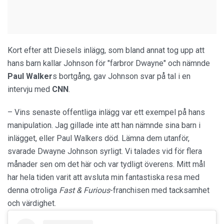
Kort efter att Diesels inlägg, som bland annat tog upp att
hans barn kallar Johnson för "farbror Dwayne" och nämnde
Paul Walker
s bortgång, gav Johnson svar på tal i en
intervju med
CNN
.
– Vins senaste offentliga inlägg var ett exempel på hans
manipulation. Jag gillade inte att han nämnde sina barn i
inlägget, eller Paul Walkers död. Lämna dem utanför,
svarade Dwayne Johnson syrligt. Vi talades vid för flera
månader sen om det här och var tydligt överens. Mitt mål
har hela tiden varit att avsluta min fantastiska resa med
denna otroliga
Fast & Furious
-franchisen med tacksamhet
och värdighet.