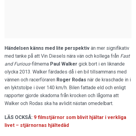
Händelsen känns med lite perspektiv
än mer signifikativ
med tanke på att Vin Diesels nära vän och kollega från
Fast
and Furious
-filmerna
Paul Walker
gick bort i en liknande
olycka 2013. Walker färdades då i en bil tillsammans med
vännen och racerföraren
Roger Rodas
när de kraschade in i
en lyktstolpe i över 140 km/h. Bilen fattade eld och enligt
rapporter gjorde skadorna från krocken och lågorna att
Walker och Rodas ska ha avlidit nästan omedelbart.
LÄS OCKSÅ:
9 filmstjärnor som blivit hjältar i verkliga
livet – stjärnornas hjältedåd