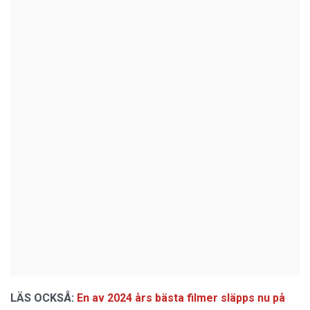
LÄS OCKSÅ:
En av 2024 års bästa filmer släpps nu på