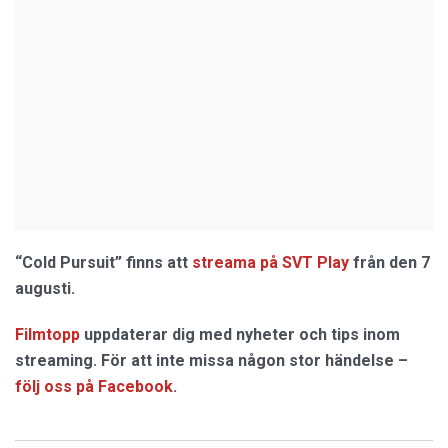
“Cold Pursuit” finns att
streama på SVT Play
från den 7
augusti.
Filmtopp
uppdaterar dig med nyheter och tips inom
streaming. För att inte missa någon stor händelse –
följ oss på Facebook
.