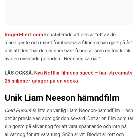
RogerEbert.com
konstaterade att den är ”ett av de
märkligaste och minst förutsägbara filmerna han gjort på år”
och att den ”när den är som bäst fungerar som en torr kritik
av den oväntade perioden i Neesons karriär.”
LÄS OCKSÅ:
Nya Netflix-filmens succé – har streamats
25 miljoner gånger på en vecka
Unik Liam Neeson hämndfilm
Cold Pursuit
är inte en vanlig Liam Neeson-hämndfilm – och
det är precis vad som gör den sevärd. Det är en film som tar
sin genre på allvar nog för att vara spännande och inte på
allvar nog för att vara tung. Snön är vit. Blodet är rött och