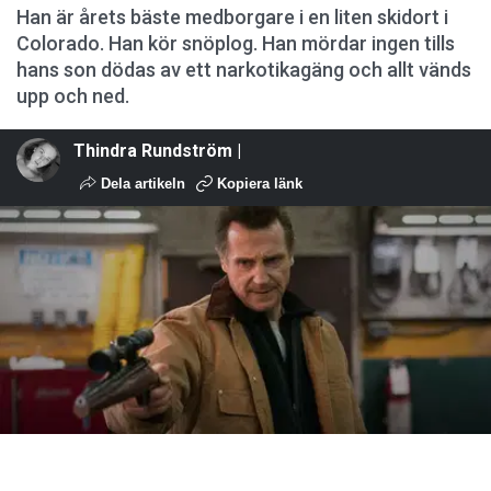
Han är årets bäste medborgare i en liten skidort i
Colorado. Han kör snöplog. Han mördar ingen tills
hans son dödas av ett narkotikagäng och allt vänds
upp och ned.
Thindra Rundström |
Dela artikeln
Kopiera länk