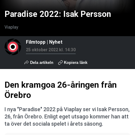
Paradise 2022: Isak Persson
Viaplay
Filmtopp
|
Nyhet
25 oktober 2022 kl. 14:30
Dela artikeln
Kopiera länk
Den kramgoa 26-åringen från
Örebro
I nya "Paradise" 2022 på Viaplay ser vi Isak Persson,
26, från Örebro. Enligt eget utsago kommer han att
ta över det sociala spelet i årets säsong.