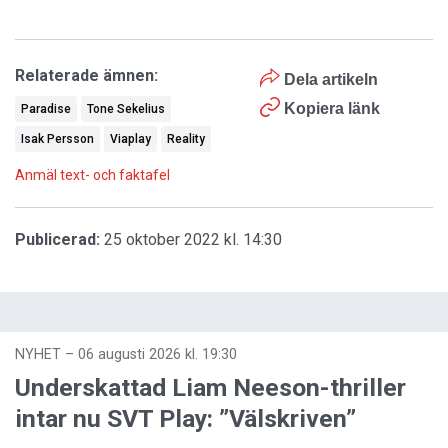
Relaterade ämnen:
Dela artikeln
Kopiera länk
Paradise
Tone Sekelius
Isak Persson
Viaplay
Reality
Anmäl text- och faktafel
Publicerad:
25 oktober 2022 kl. 14:30
NYHET
–
06 augusti 2026 kl. 19:30
Underskattad Liam Neeson-thriller
intar nu SVT Play: ”Välskriven”