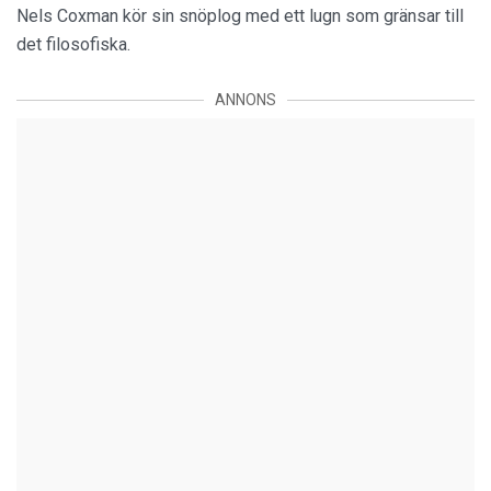
Nels Coxman kör sin snöplog med ett lugn som gränsar till
det filosofiska.
ANNONS