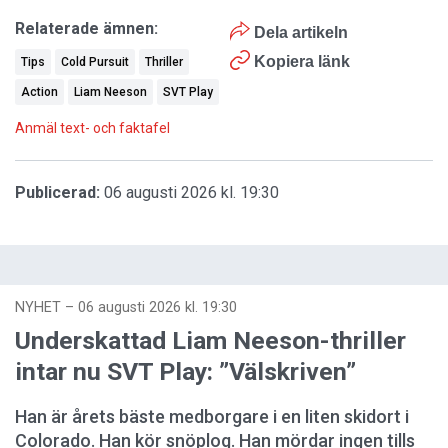
Relaterade ämnen:
Dela artikeln
Kopiera länk
Tips
Cold Pursuit
Thriller
Action
Liam Neeson
SVT Play
Anmäl text- och faktafel
Publicerad:
06 augusti 2026 kl. 19:30
NYHET
–
06 augusti 2026 kl. 19:30
Underskattad Liam Neeson-thriller
intar nu SVT Play: ”Välskriven”
Han är årets bäste medborgare i en liten skidort i
Colorado. Han kör snöplog. Han mördar ingen tills