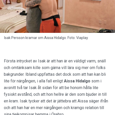
Isak Persson kramar om Aissa Hidalgo. Foto: Viaplay.
Första intrycket av Isak är att han är en väldigt varm, snäll
och omtänksam kille som gärna vill lära sig mer om folks
bakgrunder. Ibland uppfattas det dock som att han kan bli
lite för närgången, i alla fall enligt
Aissa Hidalgo
som i
avsnitt två tar Isak åt sidan för att be honom hålla lite
fysiskt avstånd, och att hon hellre är den som bjuder in till
en kram. Isak tycker att det är jättebra att Aissa säger ifrån
och att han har en mer närgången och kramgo relation till
sina tjejkompisar hemma i Örebro.