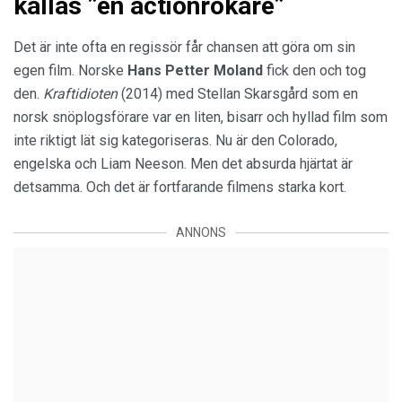
kallas ”en actionrökare”
Det är inte ofta en regissör får chansen att göra om sin
egen film. Norske
Hans Petter Moland
fick den och tog
den.
Kraftidioten
(2014) med Stellan Skarsgård som en
norsk snöplogsförare var en liten, bisarr och hyllad film som
inte riktigt lät sig kategoriseras. Nu är den Colorado,
engelska och Liam Neeson. Men det absurda hjärtat är
detsamma. Och det är fortfarande filmens starka kort.
ANNONS