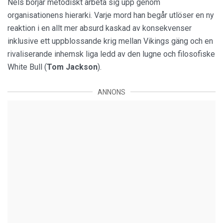
Nels börjar metodiskt arbeta sig upp genom
organisationens hierarki. Varje mord han begår utlöser en ny
reaktion i en allt mer absurd kaskad av konsekvenser
inklusive ett uppblossande krig mellan Vikings gäng och en
rivaliserande inhemsk liga ledd av den lugne och filosofiske
White Bull (
Tom Jackson
).
ANNONS