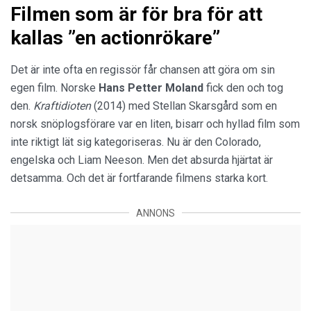
Filmen som är för bra för att
kallas ”en actionrökare”
Det är inte ofta en regissör får chansen att göra om sin
egen film. Norske
Hans Petter Moland
fick den och tog
den.
Kraftidioten
(2014) med Stellan Skarsgård som en
norsk snöplogsförare var en liten, bisarr och hyllad film som
inte riktigt lät sig kategoriseras. Nu är den Colorado,
engelska och Liam Neeson. Men det absurda hjärtat är
detsamma. Och det är fortfarande filmens starka kort.
ANNONS