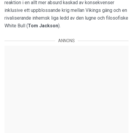
reaktion i en allt mer absurd kaskad av konsekvenser
inklusive ett uppblossande krig mellan Vikings gäng och en
rivaliserande inhemsk liga ledd av den lugne och filosofiske
White Bull (
Tom Jackson
).
ANNONS