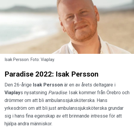
Isak Persson. Foto: Viaplay.
Paradise 2022: Isak Persson
Den 26-årige
Isak
Persson
är en av årets deltagare i
Viaplay
s nysatsning
Paradise
. Isak kommer från Örebro och
drömmer om att bli ambulanssjuksköterska. Hans
yrkesdröm om att bli just ambulanssjuksköterska grundar
sig i hans fina egenskap av ett brinnande intresse för att
hjälpa andra människor.