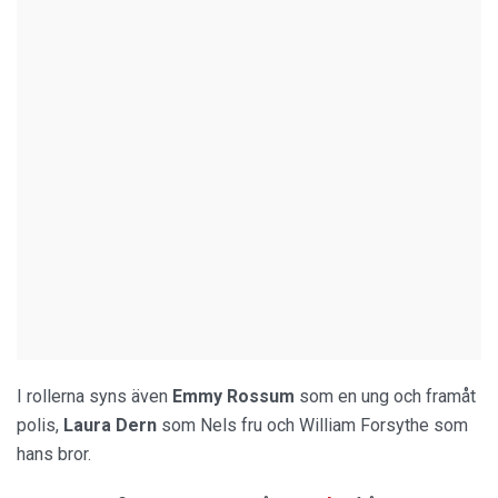
I rollerna syns även
Emmy Rossum
som en ung och framåt
polis,
Laura Dern
som Nels fru och William Forsythe som
hans bror.