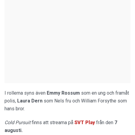
I rollerna syns även
Emmy Rossum
som en ung och framåt
polis,
Laura Dern
som Nels fru och William Forsythe som
hans bror.
Cold Pursuit
finns att streama på
SVT Play
från den
7
augusti.