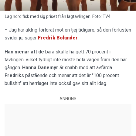
Lag nord fick med sig priset från lagtävlingen. Foto: TV4
– Jag har aldrig förlorat mot en tjej tidigare, så den förlusten
svider ju, säger
Fredrik
Bolander
.
Han menar att de
bara skulle ha gett 70 procent i
tävlingen, vilket tydligt inte räckte hela vägen fram den här
gången.
Hanna Danemyr
är snabb med att avfärda
Fredrik
s påstående och menar att det är "100 procent
bullshit" att herrlaget inte också gav sitt allt idag.
ANNONS