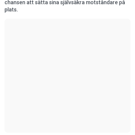
chansen att sätta sina självsäkra motståndare på
plats.