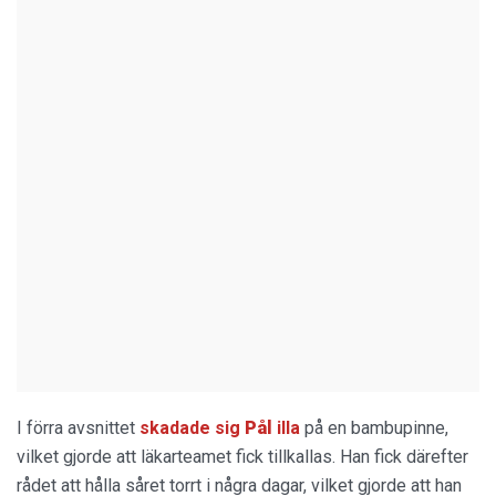
I förra avsnittet
skadade sig
Pål
illa
på en bambupinne,
vilket gjorde att läkarteamet fick tillkallas. Han fick därefter
rådet att hålla såret torrt i några dagar, vilket gjorde att han