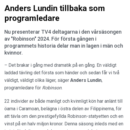
Anders Lundin tillbaka som
programledare
Nu presenterar TV4 deltagarna i den vårsäsongen
av "Robinson" 2024. För första gången i
programmets historia delar man in lagen i män och
kvinnor.
– Det brakar i gång med dramatik på en gång. En väldigt
laddad tävling det första som händer och sedan får vi två
väldigt, väldigt olika läger, säger
Anders Lundin
,
programledare för
Robinson
.
22 individer av både manligt och kvinnligt kön har anlänt till
öarna i Caramoan, belägna i östra delen av Filippinerna, för
att tävla om den prestigefyllda Robinson-statyetten och en
vinst på en halv miljon kronor. Denna säsong inleds med en