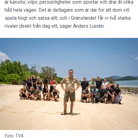
är känslor, viljor, personligheter som spretar och drar åt olika
håll hela vägen. Det är deltagare som är där för att dom vill
spela högt och satsa allt, och i Gränslandet får vi två starka
rivaler direkt från dag ett, säger Anders Lundin.
Foto: TV4.