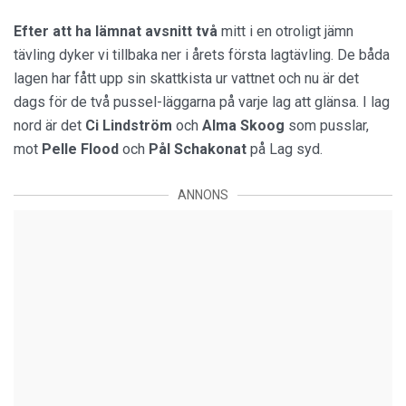
Efter att ha lämnat avsnitt två
mitt i en otroligt jämn
tävling dyker vi tillbaka ner i årets första lagtävling. De båda
lagen har fått upp sin skattkista ur vattnet och nu är det
dags för de två pussel-läggarna på varje lag att glänsa. I lag
nord är det
Ci Lindström
och
Alma Skoog
som pusslar,
mot
Pelle
Flood
och
Pål
Schakonat
på Lag syd.
ANNONS