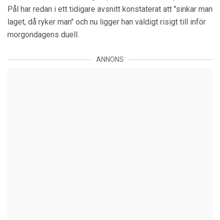
Pål har redan i ett tidigare avsnitt konstaterat att "sinkar man
laget, då ryker man" och nu ligger han väldigt risigt till inför
morgondagens duell.
ANNONS