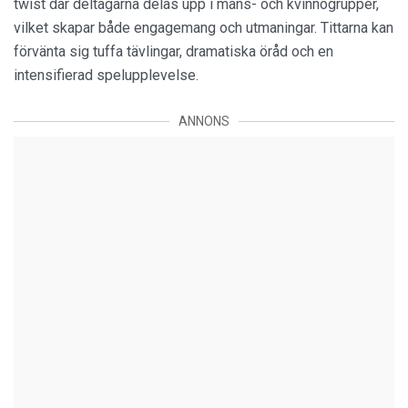
twist där deltagarna delas upp i mans- och kvinnogrupper,
vilket skapar både engagemang och utmaningar. Tittarna kan
förvänta sig tuffa tävlingar, dramatiska öråd och en
intensifierad spelupplevelse.
ANNONS