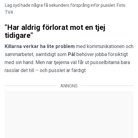
Lag syd hade några få sekunders försprång inför pusslet. Foto:
TV4
"Har aldrig förlorat mot en tjej
tidigare"
Killarna verkar ha lite problem
med kommunikationen och
sammarbetet, samtidigt som
Pål
behöver jobba försiktigt
med sin hand. Men när tjejerna väl får ut pusselbitarna bara
rasslar det till – och pusslet är färdigt.
ANNONS