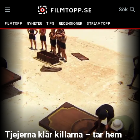
Sök
FILMTOPP
NYHETER
TIPS
RECENSIONER
STREAMTOPP
Tjejerna klår killarna – tar hem