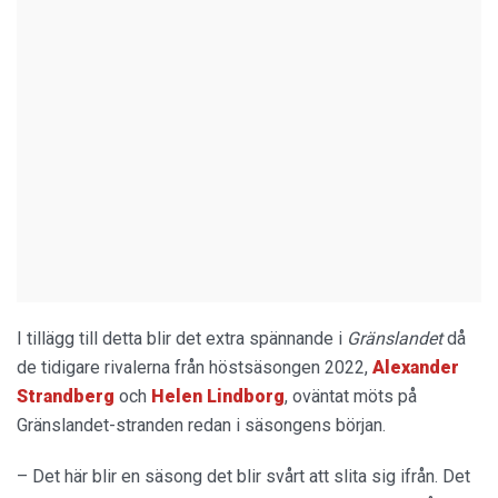
I tillägg till detta blir det extra spännande i
Gränslandet
då
de tidigare rivalerna från höstsäsongen 2022,
Alexander
Strandberg
och
Helen
Lindborg
, oväntat möts på
Gränslandet-stranden redan i säsongens början.
– Det här blir en säsong det blir svårt att slita sig ifrån. Det