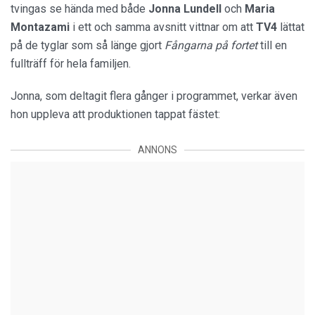
tvingas se hända med både
Jonna
Lundell
och
Maria
Montazami
i ett och samma avsnitt vittnar om att
TV4
lättat
på de tyglar som så länge gjort
Fångarna på fortet
till en
fullträff för hela familjen.
Jonna, som deltagit flera gånger i programmet, verkar även
hon uppleva att produktionen tappat fästet:
ANNONS