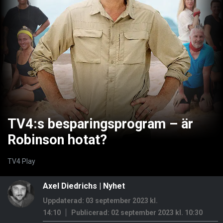
TV4:s besparingsprogram – är
Robinson hotat?
TV4 Play
Axel Diedrichs
|
Nyhet
Uppdaterad: 03 september 2023 kl.
14:10
Publicerad:
02 september 2023 kl. 10:30