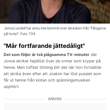
Jonna Lundell har ännu inte kommit över skräcken från "Fångarna
på fortet". Foto: TV4.
"Mår fortfarande jättedåligt"
Det som följer är två plågsamma TV-minuter
där
Jonna skriker hejdlöst över de ormar som kryper på
henne. Men tuffast tittning blir det när hon fortsätter
att skrika även efter att Joakim har löst pusslet som
får ut henne från kistan och spänningsmusiken
upphört.
ANNONS