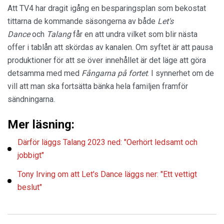
Att TV4 har dragit igång en besparingsplan som bekostat
tittarna de kommande säsongerna av både
Let's
Dance
och
Talang
får en att undra vilket som blir nästa
offer i tablån att skördas av kanalen. Om syftet är att pausa
produktioner för att se över innehållet är det läge att göra
detsamma med med
Fångarna på fortet
. I synnerhet om de
vill att man ska fortsätta bänka hela familjen framför
sändningarna.
Mer läsning:
Därför läggs Talang 2023 ned: "Oerhört ledsamt och
jobbigt"
Tony Irving om att Let's Dance läggs ner: "Ett vettigt
beslut"