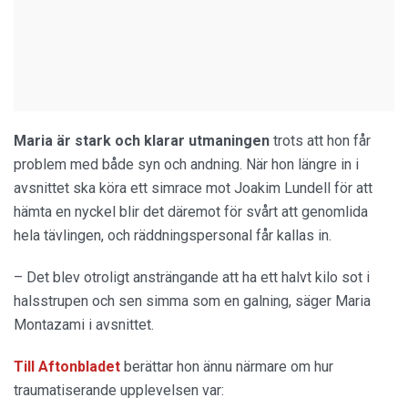
Maria är stark och klarar utmaningen
trots att hon får
problem med både syn och andning. När hon längre in i
avsnittet ska köra ett simrace mot Joakim Lundell för att
hämta en nyckel blir det däremot för svårt att genomlida
hela tävlingen, och räddningspersonal får kallas in.
– Det blev otroligt ansträngande att ha ett halvt kilo sot i
halsstrupen och sen simma som en galning, säger Maria
Montazami i avsnittet.
Till Aftonbladet
berättar hon ännu närmare om hur
traumatiserande upplevelsen var: