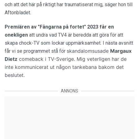
och att det här på riktigt har traumatiserat mig, säger hon till
Aftonbladet.
Premiären av "Fångarna på fortet" 2023 får en
onekligen
att undra vad TV4 är beredda att göra för att
skapa chock-TV som lockar uppmärksamhet. I nästa avsnitt
skandalomsusade
Margaux
får vi se programmet stå för
Dietz
comeback i TV-Sverige. Mig veterligen har de
inte kommunicerat ut någon tankebana bakom det
beslutet.
ANNONS