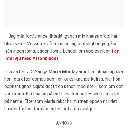
– Jag mår fortfarande jättedåligt och min klaustrofobi har
blivit värre. Veckorna efter kunde jag plötsligt börja gråta
från ingenstans, säger Jonna Lundell om upplevelsen
i en
intervju med Aftonbladet
.
Och så har vi 57-åriga
Maria Montazami
. I en utmaning ska
hon leta efter gömda ägg i en köksliknande kuliss. När hon
öppnar ugnen skjuts det ut en kanon med sot – som om det
vore konfetti i finalen på en Ullevi-konsert – rakt i ansiktet
på henne. Eftersom Maria råkar ha munnen öppen när det
händer får hon förstås en hel del sot i svalget.
ANNONS