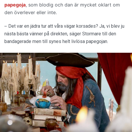
papegoja
, som blodig och dan är mycket oklart om
den överlever eller inte.
–
Det var en jädra tur att våra vägar korsades? Ja, vi blev ju
nästa bästa vänner på direkten, säger Stormare till den
bandagerade men till synes helt livlösa papegojan.