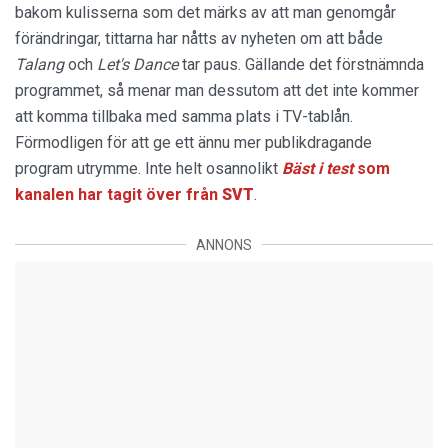
bakom kulisserna som det märks av att man genomgår
förändringar, tittarna har nåtts av nyheten om att både
Talang
och
Let's Dance
tar paus. Gällande det förstnämnda
programmet, så menar man dessutom att det inte kommer
att komma tillbaka med samma plats i TV-tablån.
Förmodligen för att ge ett ännu mer publikdragande
program utrymme. Inte helt osannolikt
Bäst i test
som
kanalen har tagit över från
SVT
.
ANNONS