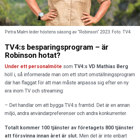
Petra Malm leder höstens säsong av "Robinson" 2023. Foto: TV4.
TV4:s besparingsprogram – är
Robinson hotat?
Under ett personalmöte
som
TV4:s VD Mathias Berg
höll i, så informerade man om ett stort omställningsprogram
där han flaggat för att man måste anpassa sig efter en ny
era inom TV och streaming:
– Det handlar om att bygga TV4:s framtid. Det är en annan
miljö, andra användarpreferenser och andra konkurrenter.
Totalt kommer 100 tjänster av företagets 800 tjänster
att försvinna innan året är slut.
Men det är inte enbart