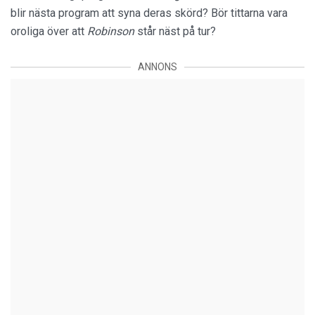
blir nästa program att syna deras skörd? Bör tittarna vara
oroliga över att
Robinson
står näst på tur?
ANNONS