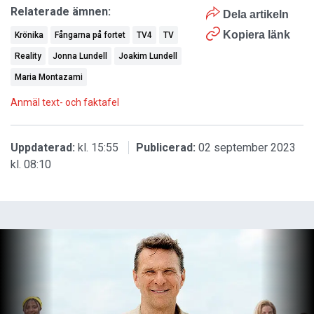
Relaterade ämnen:
Dela artikeln
Kopiera länk
Krönika
Fångarna på fortet
TV4
TV
Reality
Jonna Lundell
Joakim Lundell
Maria Montazami
Anmäl text- och faktafel
Uppdaterad:
kl. 15:55
Publicerad:
02 september 2023
kl. 08:10