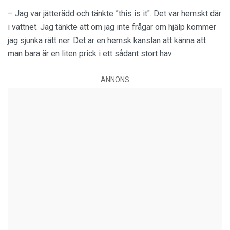
– Jag var jätterädd och tänkte ”this is it". Det var hemskt där
i vattnet. Jag tänkte att om jag inte frågar om hjälp kommer
jag sjunka rätt ner. Det är en hemsk känslan att känna att
man bara är en liten prick i ett sådant stort hav.
ANNONS