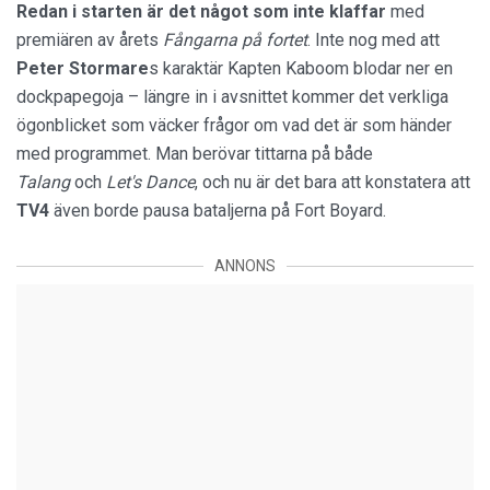
Redan i starten är det något som inte klaffar
med
premiären av årets
Fångarna på fortet
. Inte nog med att
Peter Stormare
s karaktär Kapten Kaboom blodar ner en
dockpapegoja – längre in i avsnittet kommer det verkliga
ögonblicket som väcker frågor om vad det är som händer
med programmet. Man berövar tittarna på både
Talang
och
Let's Dance
, och nu är det bara att konstatera att
TV4
även borde pausa bataljerna på Fort Boyard.
ANNONS