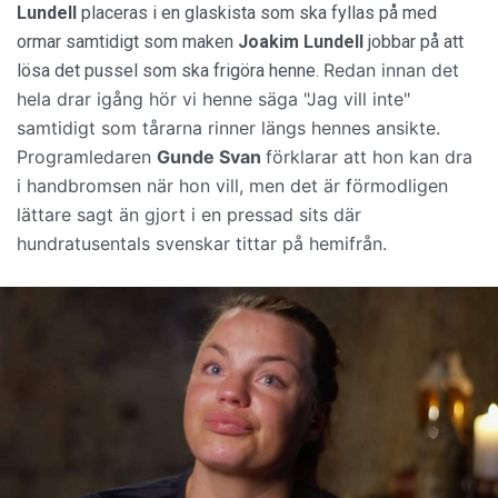
Lundell
placeras i en glaskista som ska fyllas på med
ormar samtidigt som maken
Joakim Lundell
jobbar på att
Redan innan det
lösa det pussel som ska frigöra henne.
hela drar igång hör vi henne säga "Jag vill inte"
samtidigt som tårarna rinner längs hennes ansikte
.
Programledaren
Gunde Svan
förklarar att hon kan dra
i handbromsen när hon vill, men det är förmodligen
lättare sagt än gjort i en pressad sits där
hundratusentals svenskar tittar på hemifrån.