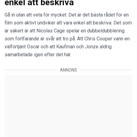
enkel att beskriva
Gå in utan att veta för mycket. Det är det bästa rådet för en
film som aktivt undviker att vara enkel att beskriva. Det som
är säkert är att Nicolas Cage spelar en dubbeldubblering
som fortfarande är svår att tro på. Att Chris Cooper vann en
välförtjänt Oscar och att Kaufman och Jonze aldrig
samarbetade igen efter det här.
ANNONS