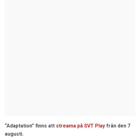
“Adaptation” finns att
streama på SVT Play
från den 7
augusti.