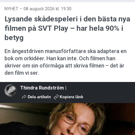
NYHET
–
08 augusti 2026 kl. 19:30
Lysande skådespeleri i den bästa nya
filmen på SVT Play – har hela 90% i
betyg
En ångestdriven manusförfattare ska adaptera en
bok om orkidéer. Han kan inte. Och filmen han
skriver om sin oförmåga att skriva filmen – det är
den film vi ser.
Thindra Rundström |
Dela artikeln
Kopiera länk