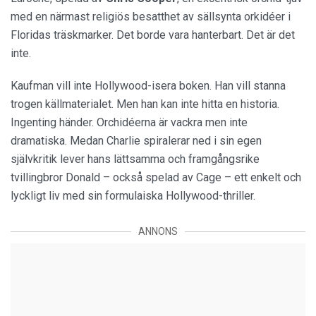
med en närmast religiös besatthet av sällsynta orkidéer i
Floridas träskmarker. Det borde vara hanterbart. Det är det
inte.
Kaufman vill inte Hollywood-isera boken. Han vill stanna
trogen källmaterialet. Men han kan inte hitta en historia.
Ingenting händer. Orchidéerna är vackra men inte
dramatiska. Medan Charlie spiralerar ned i sin egen
självkritik lever hans lättsamma och framgångsrike
tvillingbror Donald – också spelad av Cage – ett enkelt och
lyckligt liv med sin formulaiska Hollywood-thriller.
ANNONS