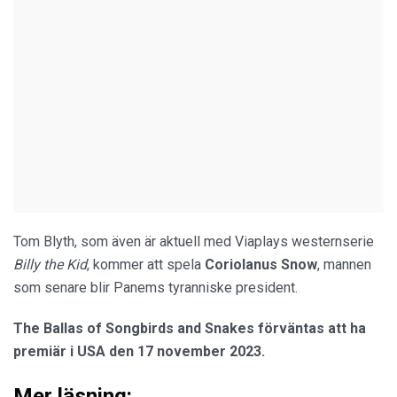
Tom Blyth, som även är aktuell med Viaplays westernserie
Billy the Kid
, kommer att spela
Coriolanus Snow
, mannen
som senare blir Panems tyranniske president.
The Ballas of Songbirds and Snakes förväntas att ha
premiär i USA den 17 november 2023.
Mer läsning: