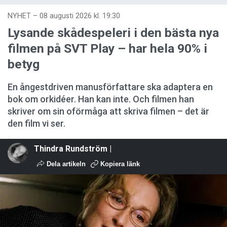
NYHET
–
08 augusti 2026 kl. 19:30
Lysande skådespeleri i den bästa nya
filmen på SVT Play – har hela 90% i
betyg
En ångestdriven manusförfattare ska adaptera en
bok om orkidéer. Han kan inte. Och filmen han
skriver om sin oförmåga att skriva filmen – det är
den film vi ser.
Thindra Rundström |
Dela artikeln
Kopiera länk