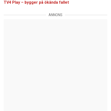
TV4 Play – bygger på ökända fallet
ANNONS