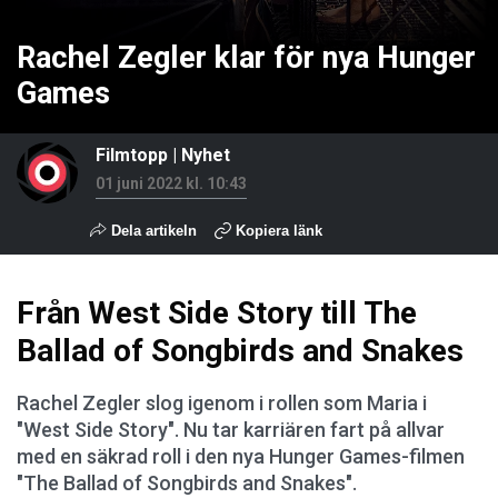
Rachel Zegler klar för nya Hunger
Games
Filmtopp
|
Nyhet
01 juni 2022 kl. 10:43
Dela artikeln
Kopiera länk
Från West Side Story till The
Ballad of Songbirds and Snakes
Rachel Zegler slog igenom i rollen som Maria i
"West Side Story". Nu tar karriären fart på allvar
med en säkrad roll i den nya Hunger Games-filmen
"The Ballad of Songbirds and Snakes".