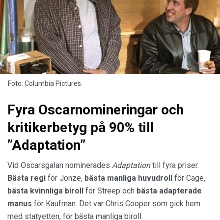
Foto: Columbia Pictures.
Fyra Oscarnomineringar och
kritikerbetyg på 90% till
”Adaptation”
Vid Oscarsgalan nominerades
Adaptation
till fyra priser.
Bästa regi
för Jonze,
bästa manliga huvudroll
för Cage,
bästa kvinnliga biroll
för Streep och
bästa adapterade
manus
för Kaufman. Det var Chris Cooper som gick hem
med statyetten, för bästa manliga biroll.