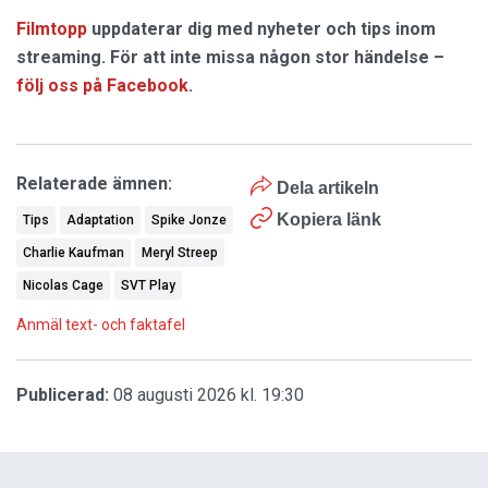
Filmtopp
uppdaterar dig med nyheter och tips inom
streaming. För att inte missa någon stor händelse –
följ oss på Facebook
.
Relaterade ämnen:
Dela artikeln
Kopiera länk
Tips
Adaptation
Spike Jonze
Charlie Kaufman
Meryl Streep
Nicolas Cage
SVT Play
Anmäl text- och faktafel
Publicerad:
08 augusti 2026 kl. 19:30