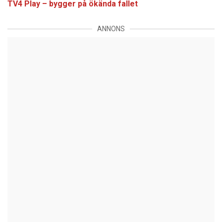
TV4 Play – bygger på ökända fallet
ANNONS