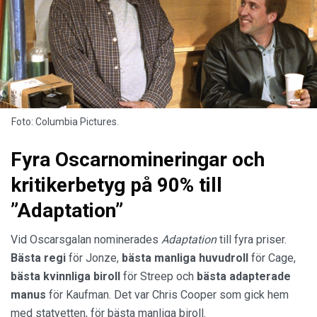
Foto: Columbia Pictures.
Fyra Oscarnomineringar och
kritikerbetyg på 90% till
”Adaptation”
Vid Oscarsgalan nominerades
Adaptation
till fyra priser.
Bästa regi
för Jonze,
bästa manliga huvudroll
för Cage,
bästa kvinnliga biroll
för Streep och
bästa adapterade
manus
för Kaufman. Det var Chris Cooper som gick hem
med statyetten, för bästa manliga biroll.