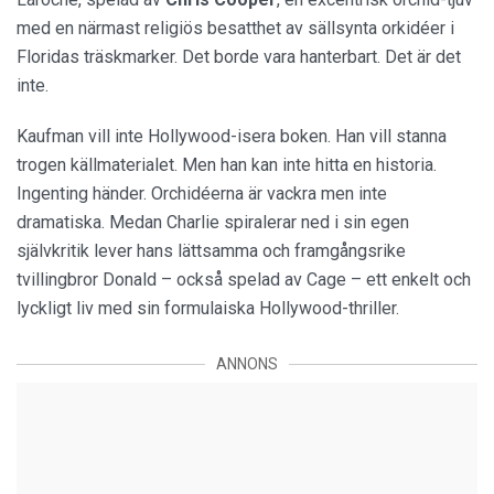
med en närmast religiös besatthet av sällsynta orkidéer i
Floridas träskmarker. Det borde vara hanterbart. Det är det
inte.
Kaufman vill inte Hollywood-isera boken. Han vill stanna
trogen källmaterialet. Men han kan inte hitta en historia.
Ingenting händer. Orchidéerna är vackra men inte
dramatiska. Medan Charlie spiralerar ned i sin egen
självkritik lever hans lättsamma och framgångsrike
tvillingbror Donald – också spelad av Cage – ett enkelt och
lyckligt liv med sin formulaiska Hollywood-thriller.
ANNONS