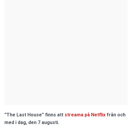
”The Last House” finns att
streama på Netflix
från och
med i dag, den 7 augusti.