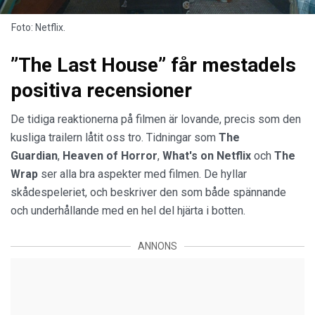
Foto: Netflix.
”The Last House” får mestadels
positiva recensioner
De tidiga reaktionerna på filmen är lovande, precis som den
kusliga trailern låtit oss tro. Tidningar som
The
Guardian
,
Heaven of Horror
,
What's on Netflix
och
The
Wrap
ser alla bra aspekter med filmen. De hyllar
skådespeleriet, och beskriver den som både spännande
och underhållande med en hel del hjärta i botten.
ANNONS