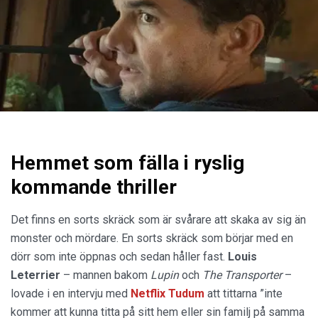
Hemmet som fälla i ryslig
kommande thriller
Det finns en sorts skräck som är svårare att skaka av sig än
monster och mördare. En sorts skräck som börjar med en
dörr som inte öppnas och sedan håller fast.
Louis
Leterrier
– mannen bakom
Lupin
och
The Transporter
–
lovade i en intervju med
Netflix Tudum
att tittarna ”inte
kommer att kunna titta på sitt hem eller sin familj på samma