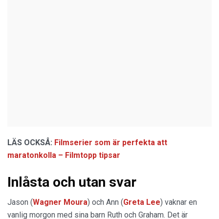
LÄS OCKSÅ:
Filmserier som är perfekta att
maratonkolla – Filmtopp tipsar
Inlåsta och utan svar
Jason (
Wagner Moura
) och Ann (
Greta Lee
) vaknar en
vanlig morgon med sina barn Ruth och Graham. Det är