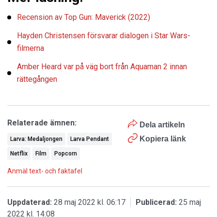
Recension av Top Gun: Maverick (2022)
Hayden Christensen försvarar dialogen i Star Wars-
filmerna
Amber Heard var på väg bort från Aquaman 2 innan
rättegången
Relaterade ämnen:
Dela artikeln
Kopiera länk
Larva: Medaljongen
Larva Pendant
Netflix
Film
Popcorn
Anmäl text- och faktafel
Uppdaterad:
28 maj 2022 kl. 06:17
Publicerad:
25 maj
2022 kl. 14:08