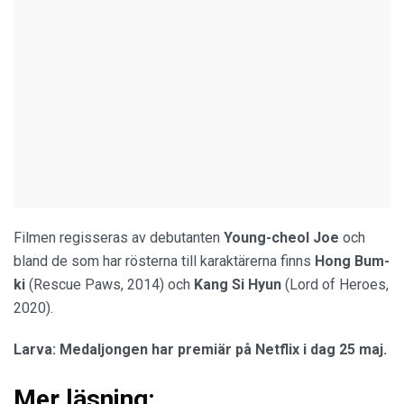
Filmen regisseras av debutanten
Young-cheol Joe
och
bland de som har rösterna till karaktärerna finns
Hong Bum-
ki
(Rescue Paws, 2014) och
Kang Si Hyun
(Lord of Heroes,
2020).
Larva: Medaljongen har premiär på Netflix i dag 25 maj.
Mer läsning: