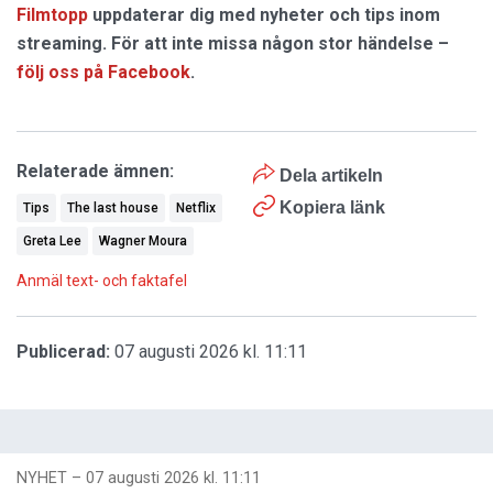
Filmtopp
uppdaterar dig med nyheter och tips inom
streaming. För att inte missa någon stor händelse –
följ oss på Facebook
.
Relaterade ämnen:
Dela artikeln
Kopiera länk
Tips
The last house
Netflix
Greta Lee
Wagner Moura
Anmäl text- och faktafel
Publicerad:
07 augusti 2026 kl. 11:11
NYHET
–
07 augusti 2026 kl. 11:11