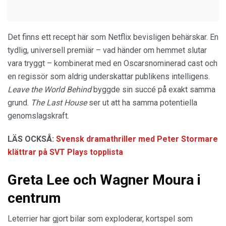
Det finns ett recept här som Netflix bevisligen behärskar. En
tydlig, universell premiär – vad händer om hemmet slutar
vara tryggt – kombinerat med en Oscarsnominerad cast och
en regissör som aldrig underskattar publikens intelligens.
Leave the World Behind
byggde sin succé på exakt samma
grund.
The Last House
ser ut att ha samma potentiella
genomslagskraft.
LÄS OCKSÅ:
Svensk dramathriller med Peter Stormare
klättrar på SVT Plays topplista
Greta Lee och Wagner Moura i
centrum
Leterrier har gjort bilar som exploderar, kortspel som