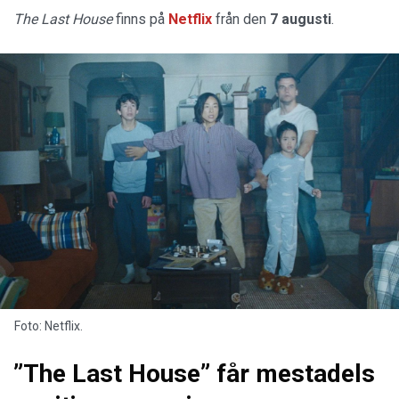
The Last House
finns på
Netflix
från den
7 augusti
.
Foto: Netflix.
”The Last House” får mestadels