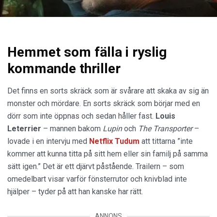
Hemmet som fälla i ryslig
kommande thriller
Det finns en sorts skräck som är svårare att skaka av sig än
monster och mördare. En sorts skräck som börjar med en
dörr som inte öppnas och sedan håller fast.
Louis
Leterrier
– mannen bakom
Lupin
och
The Transporter
–
lovade i en intervju med
Netflix Tudum
att tittarna ”inte
kommer att kunna titta på sitt hem eller sin familj på samma
sätt igen.” Det är ett djärvt påstående. Trailern – som
omedelbart visar varför fönsterrutor och knivblad inte
hjälper – tyder på att han kanske har rätt.
ANNONS