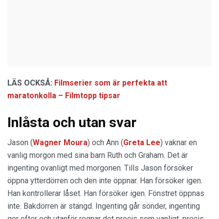
LÄS OCKSÅ:
Filmserier som är perfekta att
maratonkolla – Filmtopp tipsar
Inlåsta och utan svar
Jason (
Wagner Moura
) och Ann (
Greta Lee
) vaknar en
vanlig morgon med sina barn Ruth och Graham. Det är
ingenting ovanligt med morgonen. Tills Jason försöker
öppna ytterdörren och den inte öppnar. Han försöker igen.
Han kontrollerar låset. Han försöker igen. Fönstret öppnas
inte. Bakdörren är stängd. Ingenting går sönder, ingenting
ger efter och utanför regnar det precis som vanligt, precis