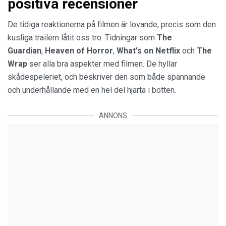
positiva recensioner
De tidiga reaktionerna på filmen är lovande, precis som den
kusliga trailern låtit oss tro. Tidningar som
The
Guardian
,
Heaven of Horror
,
What's on Netflix
och
The
Wrap
ser alla bra aspekter med filmen. De hyllar
skådespeleriet, och beskriver den som både spännande
och underhållande med en hel del hjärta i botten.
ANNONS