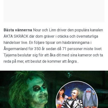
Bästa vännerna
Nour och Linn driver den populära kanalen
ÄKTA SKRÄCK där dom gräver i otäcka och övernaturliga
händelser live. En följare tipsar om häxbränningarna i
Ångermanland för 350 år sedan då 71 personer miste livet.
Tjejerna beslutar sig för att åka dit med sina kameror och ta
reda på mer, ett beslut de kommer att ångra...