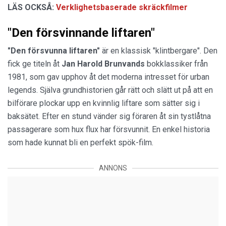
LÄS OCKSÅ:
Verklighetsbaserade skräckfilmer
"Den försvinnande liftaren"
"Den försvunna liftaren"
är en klassisk "klintbergare". Den
fick ge titeln åt
Jan
Harold
Brunvands
bokklassiker från
1981, som gav upphov åt det moderna intresset för urban
legends. Själva grundhistorien går rätt och slätt ut på att en
bilförare plockar upp en kvinnlig liftare som sätter sig i
baksätet. Efter en stund vänder sig föraren åt sin tystlåtna
passagerare som hux flux har försvunnit. En enkel historia
som hade kunnat bli en perfekt spök-film.
ANNONS