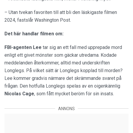
– Utan tvekan favoriten till att bli den läskigaste filmen
2024, fastslår Washington Post.
Det här handlar filmen om:
FBI-agenten Lee
tar sig an ett fall med upprepade mord
enligt ett givet mönster som gäckar utredarna. Kodade
meddelanden återkommer, alltid med underskriften
Longlegs. På vilket sätt är Longlegs kopplad till morden?
Lee kommer gradvis närmare det skrämmande svaret på
frågan. Den hotfulla Longlegs spelas av en oigenkännlig
Nicolas
Cage
, som fått mycket beröm för sin insats.
ANNONS