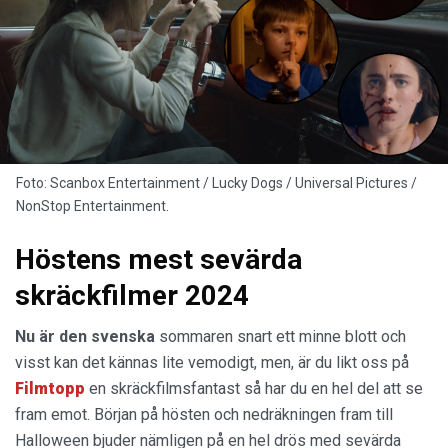
Foto: Scanbox Entertainment / Lucky Dogs / Universal Pictures /
NonStop Entertainment.
Höstens mest sevärda
skräckfilmer 2024
Nu är den svenska
sommaren snart ett minne blott och
visst kan det kännas lite vemodigt, men, är du likt oss på
Filmtopp
en skräckfilmsfantast så har du en hel del att se
fram emot. Början på hösten och nedräkningen fram till
Halloween bjuder nämligen på en hel drös med sevärda