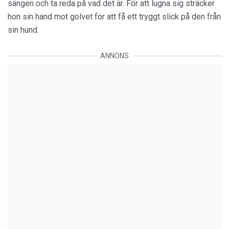
sängen och ta reda på vad det är. För att lugna sig sträcker
hon sin hand mot golvet för att få ett tryggt slick på den från
sin hund.
ANNONS