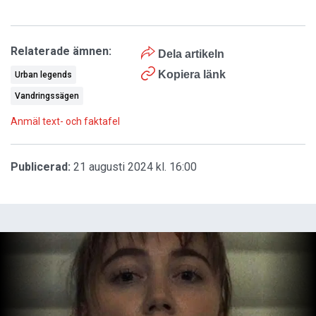
Relaterade ämnen:
Dela artikeln
Kopiera länk
Urban legends
Vandringssägen
Anmäl text- och faktafel
Publicerad:
21 augusti 2024 kl. 16:00