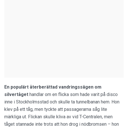
En populärt återberättad vandringssägen om
silvertåget
handlar om en flicka som hade varit på disco
inne i Stockholmsstad och skulle ta tunnelbanan hem. Hon
klev på ett tåg, men tyckte att passagerarna såg lite
märkliga ut. Flickan skulle kliva av vid T-Centralen, men
tåget stannade inte trots att hon drog i nödbromsen – hon