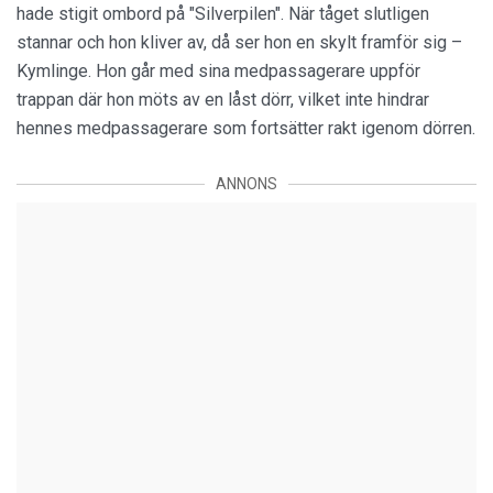
hade stigit ombord på "Silverpilen". När tåget slutligen
stannar och hon kliver av, då ser hon en skylt framför sig –
Kymlinge. Hon går med sina medpassagerare uppför
trappan där hon möts av en låst dörr, vilket inte hindrar
hennes medpassagerare som fortsätter rakt igenom dörren.
ANNONS