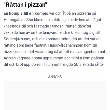
"Råttan i pizzan"
En kompis till
en kompis
var och åt på en pizzeria på
Hornsgatan i Stockholm och plötsligt kände hon att något
knastrade till och fastnade i tanden. Natten därefter
vaknade hon av en fruktansvärd tandvärk. Hon tog sig till
Södersjukhuset, och där konstaterades det att det var en
råttand som hade fastnat. Hälsovårdsnämnden kom till
pizzerian, och det visade sig då att ett rum var igenbommat.
Ägaren vägrade öppna upp rummet och tillslut kom polisen
dit och bröt upp dörren. I rummet hängde 50 slaktade råttor.
ANNONS