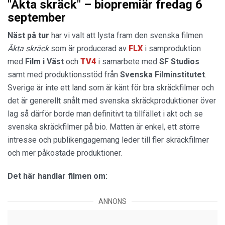
"Äkta skräck" – biopremiär fredag 6
september
Näst på tur
har vi valt att lysta fram den svenska filmen
Äkta skräck
som är producerad av
FLX
i samproduktion
med
Film i Väst
och
TV4
i samarbete med
SF Studios
samt med produktionsstöd från
Svenska Filminstitutet
.
Sverige är inte ett land som är känt för bra skräckfilmer och
det är generellt snålt med svenska skräckproduktioner över
lag så därför borde man definitivt ta tillfället i akt och se
svenska skräckfilmer på bio. Matten är enkel, ett större
intresse och publikengagemang leder till fler skräckfilmer
och mer påkostade produktioner.
Det här handlar filmen om:
ANNONS