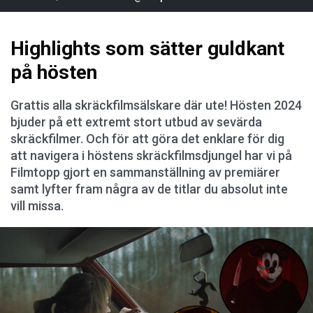
Highlights som sätter guldkant
på hösten
Grattis alla skräckfilmsälskare där ute! Hösten 2024
bjuder på ett extremt stort utbud av sevärda
skräckfilmer. Och för att göra det enklare för dig
att navigera i höstens skräckfilmsdjungel har vi på
Filmtopp gjort en sammanställning av premiärer
samt lyfter fram några av de titlar du absolut inte
vill missa.