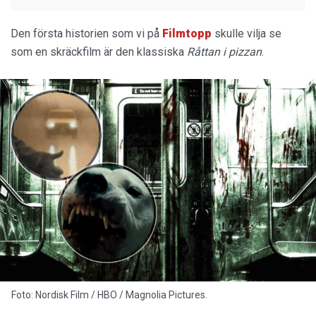
Den första historien som vi på
Filmtopp
skulle vilja se
som en skräckfilm är den klassiska
Råttan i pizzan
.
Foto: Nordisk Film / HBO / Magnolia Pictures.