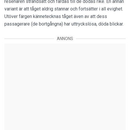
resenären strandsatt och färdas till de dödas rike. En annan
variant är att tåget aldrig stannar och fortsätter i all evighet.
Utöver färgen kännetecknas tåget även av att dess
passagerare (de bortgångna) har uttryckslösa, döda blickar.
ANNONS