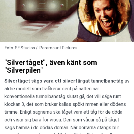
Foto: SF Studios / Paramount Pictures.
"Silvertåget", även känt som
"Silverpilen"
Silvertåget sägs vara ett silverfärgat tunnelbanetåg
av
äldre modell som trafikerar sent på natten när
konventionella tunnelbanetåg slutat gå, det vill säga runt
klockan 3, det som brukar kallas spöktimmen eller dödens
timme. Enligt sägnerna ska tåget vara ett tåg för de döda
och visar sig bara för vissa. Den som vågar gå på tåget
sägs hamna i de dödas domän. När dörrarna stängs blir