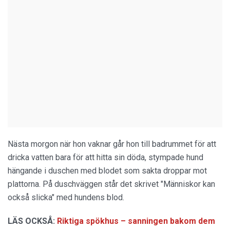
Nästa morgon när hon vaknar går hon till badrummet för att
dricka vatten bara för att hitta sin döda, stympade hund
hängande i duschen med blodet som sakta droppar mot
plattorna. På duschväggen står det skrivet "Människor kan
också slicka" med hundens blod.
LÄS OCKSÅ:
Riktiga spökhus – sanningen bakom dem