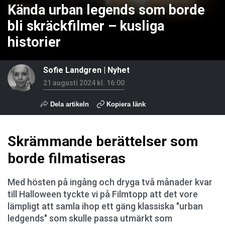
Kända urban legends som borde
bli skräckfilmer – kusliga
historier
Sofie Landgren
|
Nyhet
21 augusti 2024 kl. 16:00
Dela artikeln
Kopiera länk
Skrämmande berättelser som
borde filmatiseras
Med hösten på ingång och dryga två månader kvar
till Halloween tyckte vi på Filmtopp att det vore
lämpligt att samla ihop ett gäng klassiska "urban
ledgends" som skulle passa utmärkt som