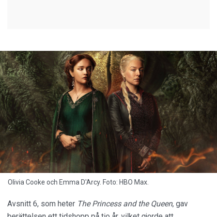
Olivia Cooke och Emma D'Arcy. Foto: HBO Max.
Avsnitt 6, som heter
The Princess and the Queen
, gav
berättelsen ett tidshopp på tio år, vilket gjorde att