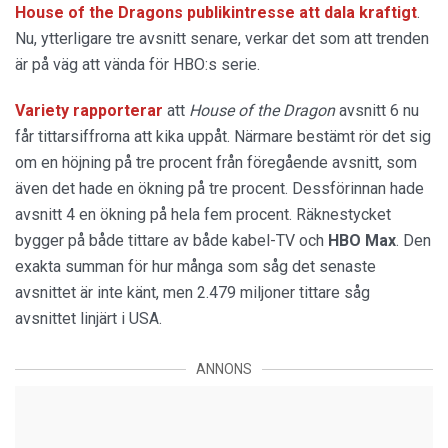
House of the Dragons publikintresse att dala kraftigt
.
Nu, ytterligare tre avsnitt senare, verkar det som att trenden
är på väg att vända för HBO:s serie.
Variety rapporterar
att
House of the Dragon
avsnitt 6 nu
får tittarsiffrorna att kika uppåt. Närmare bestämt rör det sig
om en höjning på tre procent från föregående avsnitt, som
även det hade en ökning på tre procent. Dessförinnan hade
avsnitt 4 en ökning på hela fem procent. Räknestycket
bygger på både tittare av både kabel-TV och
HBO
Max
. Den
exakta summan för hur många som såg det senaste
avsnittet är inte känt, men 2.479 miljoner tittare såg
avsnittet linjärt i USA.
ANNONS