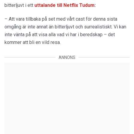
bitterljuvt i ett
uttalande
till
Netflix Tudum
:
– Att vara tillbaka på set med vårt cast för denna sista
omgång är inte annat än bitterljuvt och surrealistiskt. Vi kan
inte vänta på att visa alla vad vi har i beredskap – det
kommer att bli en vild resa.
ANNONS