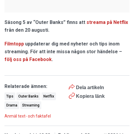
Säsong 5 av “Outer Banks” finns att
streama på Netflix
från den 20 augusti.
Filmtopp
uppdaterar dig med nyheter och tips inom
streaming. För att inte missa någon stor händelse –
följ oss på Facebook
.
Relaterade ämnen:
Dela artikeln
Kopiera länk
Tips
Outer Banks
Netflix
Drama
Streaming
Anmäl text- och faktafel