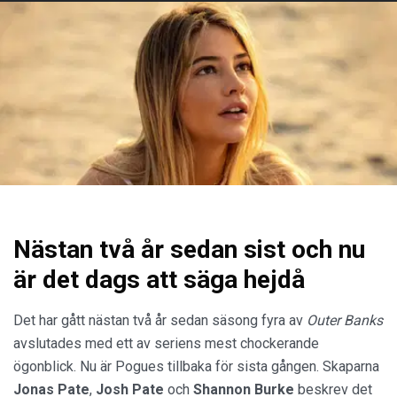
Nästan två år sedan sist och nu
är det dags att säga hejdå
Det har gått nästan två år sedan säsong fyra av
Outer Banks
avslutades med ett av seriens mest chockerande
ögonblick. Nu är Pogues tillbaka för sista gången. Skaparna
Jonas Pate
,
Josh Pate
och
Shannon Burke
beskrev det