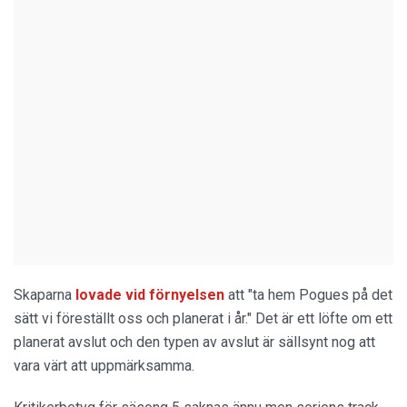
Skaparna
lovade vid förnyelsen
att "ta hem Pogues på det
sätt vi föreställt oss och planerat i år." Det är ett löfte om ett
planerat avslut och den typen av avslut är sällsynt nog att
vara värt att uppmärksamma.