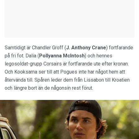
Samtidigt är Chandler Groff (
J. Anthony Crane
) fortfarande
på fri fot. Dalia (
Pollyanna McIntosh
) och hennes
legosoldat-grupp Corsairs är fortfarande ute efter kronan.
Och Kooksarna ser till att Pogues inte har något hem att
återvända till. Spåren leder dem från Lissabon till Kroatien
och längre bort än de någonsin rest förut.