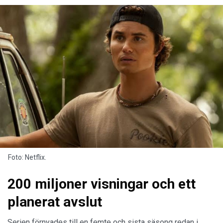
Foto: Netflix.
200 miljoner visningar och ett
planerat avslut
Serien förnyades till en femte och sista säsong redan i