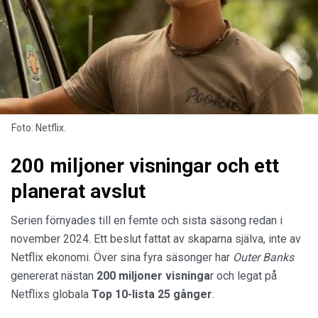
Foto: Netflix.
200 miljoner visningar och ett
planerat avslut
Serien förnyades till en femte och sista säsong redan i
november 2024. Ett beslut fattat av skaparna själva, inte av
Netflix ekonomi. Över sina fyra säsonger har
Outer Banks
genererat nästan
200 miljoner visninga
r och legat på
Netflixs globala
Top 10-lista 25 gånger
.