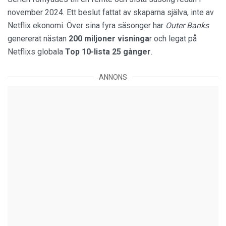
november 2024. Ett beslut fattat av skaparna själva, inte av
Netflix ekonomi. Över sina fyra säsonger har
Outer Banks
genererat nästan
200 miljoner visninga
r och legat på
Netflixs globala
Top 10-lista 25 gånger
.
ANNONS