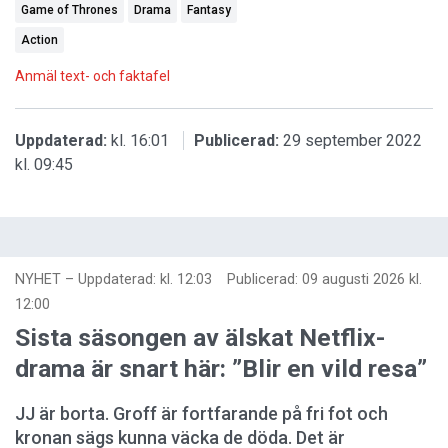
Game of Thrones
Drama
Fantasy
Action
Anmäl text- och faktafel
Uppdaterad:
kl. 16:01
Publicerad:
29 september 2022
kl. 09:45
NYHET
–
Uppdaterad: kl. 12:03
Publicerad:
09 augusti 2026 kl.
12:00
Sista säsongen av älskat Netflix-
drama är snart här: ”Blir en vild resa”
JJ är borta. Groff är fortfarande på fri fot och
kronan sägs kunna väcka de döda. Det är