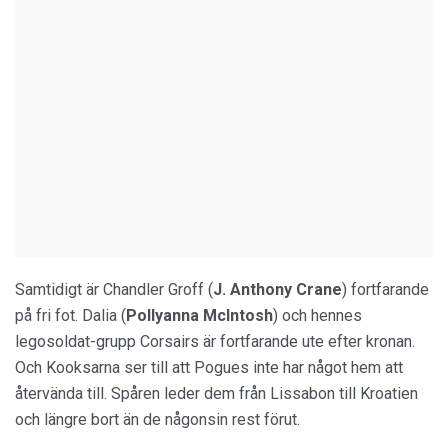
Samtidigt är Chandler Groff (
J. Anthony Crane
) fortfarande
på fri fot. Dalia (
Pollyanna McIntosh
) och hennes
legosoldat-grupp Corsairs är fortfarande ute efter kronan.
Och Kooksarna ser till att Pogues inte har något hem att
återvända till. Spåren leder dem från Lissabon till Kroatien
och längre bort än de någonsin rest förut.