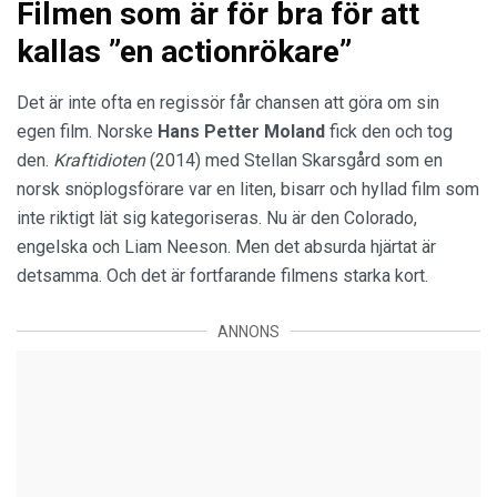
Filmen som är för bra för att
kallas ”en actionrökare”
Det är inte ofta en regissör får chansen att göra om sin
egen film. Norske
Hans Petter Moland
fick den och tog
den.
Kraftidioten
(2014) med Stellan Skarsgård som en
norsk snöplogsförare var en liten, bisarr och hyllad film som
inte riktigt lät sig kategoriseras. Nu är den Colorado,
engelska och Liam Neeson. Men det absurda hjärtat är
detsamma. Och det är fortfarande filmens starka kort.
ANNONS