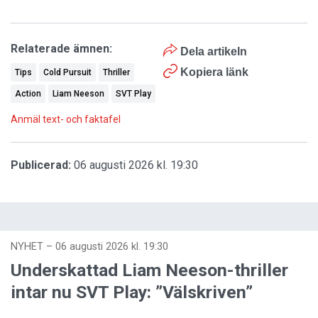
Relaterade ämnen:
Dela artikeln
Kopiera länk
Tips
Cold Pursuit
Thriller
Action
Liam Neeson
SVT Play
Anmäl text- och faktafel
Publicerad:
06 augusti 2026 kl. 19:30
NYHET
–
06 augusti 2026 kl. 19:30
Underskattad Liam Neeson-thriller
intar nu SVT Play: ”Välskriven”