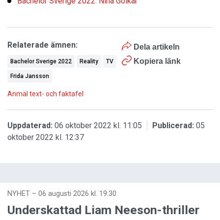
Bachelor Sverige 2022: Nina Golkar
Relaterade ämnen:
Dela artikeln
Kopiera länk
Bachelor Sverige 2022
Reality
TV
Frida Jansson
Anmäl text- och faktafel
Uppdaterad:
06 oktober 2022 kl. 11:05
Publicerad:
05
oktober 2022 kl. 12:37
NYHET
–
06 augusti 2026 kl. 19:30
Underskattad Liam Neeson-thriller