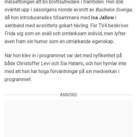
målsättningen att bli brottsutredare i framtiden. Hon dök
oväntat upp i säsongens nionde avsnitt av
Bachelor Sverige
,
då hon introducerades tillsammans med
Isa
Jallow
i
samband med avsnittets gokart-tävling. För TV4 beskriver
Frida sig som en snäll och omtänksam individ, men lyfter
även fram sin humor som en utmärkande egenskap.
När hon klev in i programmet var det med nyfikenhet på
både Christoffer Levi och Sia Hatami, och hon hymlar inte
med att hon har höga förväntningar på sin medverkan i
programmet.
ANNONS