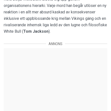
organisationens hierarki. Varje mord han begår utlöser en ny
reaktion i en allt mer absurd kaskad av konsekvenser
inklusive ett uppblossande krig mellan Vikings gäng och en
rivaliserande inhemsk liga ledd av den lugne och filosofiske
White Bull (
Tom Jackson
).
ANNONS