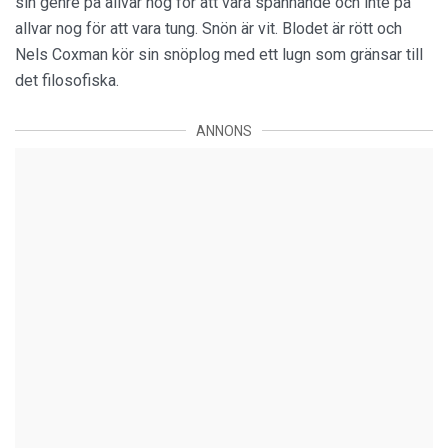
sin genre på allvar nog för att vara spännande och inte på
allvar nog för att vara tung. Snön är vit. Blodet är rött och
Nels Coxman kör sin snöplog med ett lugn som gränsar till
det filosofiska.
ANNONS