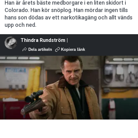
Han är årets bäste medborgare i en liten skidort i
Colorado. Han kör snöplog. Han mördar ingen tills
hans son dödas av ett narkotikagäng och allt vänds
upp och ned.
Thindra Rundström |
Dela artikeln
Kopiera länk