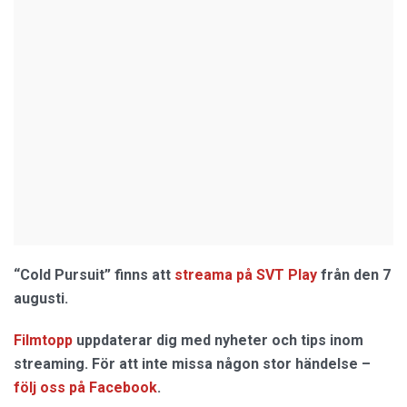
“Cold Pursuit” finns att
streama på SVT Play
från den 7
augusti.
Filmtopp
uppdaterar dig med nyheter och tips inom
streaming. För att inte missa någon stor händelse –
följ oss på Facebook
.