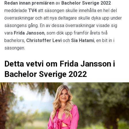
Redan innan premiären
av
Bachelor Sverige 2022
meddelade
TV4
att säsongen skulle innehålla en hel del
överraskningar och att nya deltagare skulle dyka upp under
säsongens gång. En av dessa överraskningar visade sig
vara
Frida Jansson
, som dök upp framför årets två
bachelors,
Christoffer Levi
och
Sia Hatami
, en bit in i
säsongen.
Detta vetvi om Frida Jansson i
Bachelor Sverige 2022