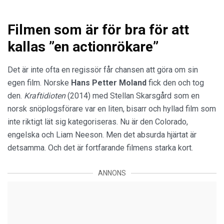
Filmen som är för bra för att
kallas ”en actionrökare”
Det är inte ofta en regissör får chansen att göra om sin
egen film. Norske
Hans Petter Moland
fick den och tog
den.
Kraftidioten
(2014) med Stellan Skarsgård som en
norsk snöplogsförare var en liten, bisarr och hyllad film som
inte riktigt lät sig kategoriseras. Nu är den Colorado,
engelska och Liam Neeson. Men det absurda hjärtat är
detsamma. Och det är fortfarande filmens starka kort.
ANNONS