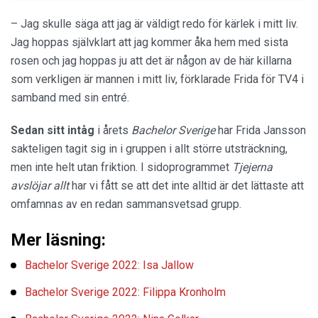
– Jag skulle säga att jag är väldigt redo för kärlek i mitt liv.
Jag hoppas självklart att jag kommer åka hem med sista
rosen och jag hoppas ju att det är någon av de här killarna
som verkligen är mannen i mitt liv, förklarade Frida för TV4 i
samband med sin entré.
Sedan sitt intåg
i årets
Bachelor Sverige
har Frida Jansson
sakteligen tagit sig in i gruppen i allt större utsträckning,
men inte helt utan friktion. I sidoprogrammet
Tjejerna
avslöjar allt
har vi fått se att det inte alltid är det lättaste att
omfamnas av en redan sammansvetsad grupp.
Mer läsning:
Bachelor Sverige 2022: Isa Jallow
Bachelor Sverige 2022: Filippa Kronholm