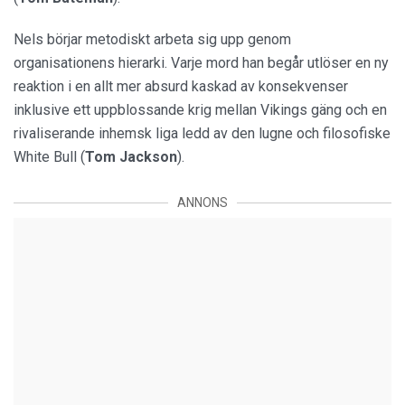
Nels börjar metodiskt arbeta sig upp genom
organisationens hierarki. Varje mord han begår utlöser en ny
reaktion i en allt mer absurd kaskad av konsekvenser
inklusive ett uppblossande krig mellan Vikings gäng och en
rivaliserande inhemsk liga ledd av den lugne och filosofiske
White Bull (
Tom Jackson
).
ANNONS