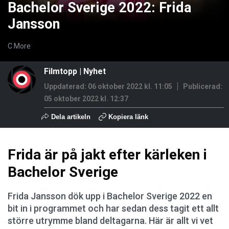
Bachelor Sverige 2022: Frida
Jansson
C More
Filmtopp
|
Nyhet
Uppdaterad: 06 oktober 2022 kl. 11:05
Publicerad:
05 oktober 2022 kl. 12:37
Dela artikeln
Kopiera länk
Frida är på jakt efter kärleken i
Bachelor Sverige
Frida Jansson dök upp i Bachelor Sverige 2022 en
bit in i programmet och har sedan dess tagit ett allt
större utrymme bland deltagarna. Här är allt vi vet