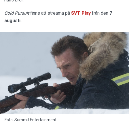
Cold Pursuit
finns att streama på
SVT Play
från den
7
augusti.
Foto: Summit Entertainment.