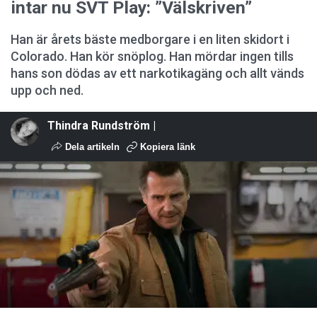
intar nu SVT Play: ”Välskriven”
Han är årets bäste medborgare i en liten skidort i
Colorado. Han kör snöplog. Han mördar ingen tills
hans son dödas av ett narkotikagäng och allt vänds
upp och ned.
Thindra Rundström |
Dela artikeln
Kopiera länk