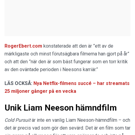
RogerEbert.com
konstaterade att den är ”ett av de
märkligaste och minst förutsägbara filmerna han gjort på år”
och att den ”när den är som bäst fungerar som en torr kritik
av den oväntade perioden i Neesons karriär.”
LÄS OCKSÅ:
Nya Netflix-filmens succé – har streamats
25 miljoner gånger på en vecka
Unik Liam Neeson hämndfilm
Cold Pursuit
är inte en vanlig Liam Neeson-hämndfilm – och
det är precis vad som gör den sevärd. Det är en film som tar