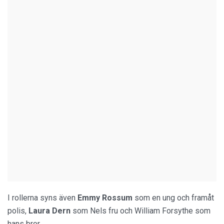
I rollerna syns även
Emmy Rossum
som en ung och framåt
polis,
Laura Dern
som Nels fru och William Forsythe som
hans bror.