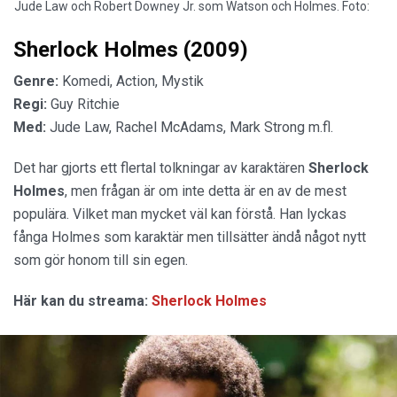
Jude Law och Robert Downey Jr. som Watson och Holmes. Foto:
Sherlock Holmes (2009)
Genre:
Komedi, Action, Mystik
Regi:
Guy Ritchie
Med:
Jude Law, Rachel McAdams, Mark Strong m.fl.
Det har gjorts ett flertal tolkningar av karaktären
Sherlock
Holmes
, men frågan är om inte detta är en av de mest
populära. Vilket man mycket väl kan förstå. Han lyckas
fånga Holmes som karaktär men tillsätter ändå något nytt
som gör honom till sin egen.
Här kan du streama:
Sherlock Holmes