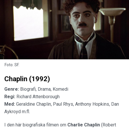
Foto: SF.
Chaplin (1992)
Genre:
Biografi, Drama, Komedi
Regi:
Richard Attenborough
Med:
Geraldine Chaplin, Paul Rhys, Anthony Hopkins, Dan
Aykroyd m.fl.
I den här biografiska filmen om
Charlie Chaplin
(Robert