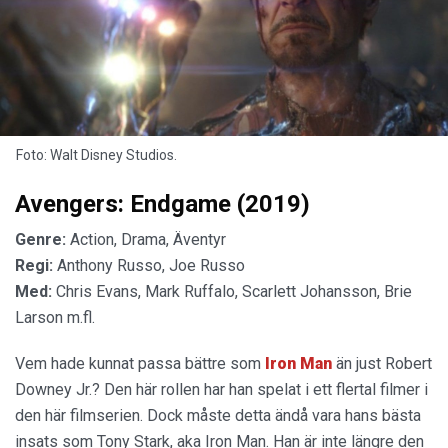
Foto: Walt Disney Studios.
Avengers: Endgame (2019)
Genre:
Action, Drama, Äventyr
Regi:
Anthony Russo, Joe Russo
Med:
Chris Evans, Mark Ruffalo, Scarlett Johansson, Brie
Larson m.fl.
Vem hade kunnat passa bättre som
Iron Man
än just Robert
Downey Jr.? Den här rollen har han spelat i ett flertal filmer i
den här filmserien. Dock måste detta ändå vara hans bästa
insats som Tony Stark, aka Iron Man. Han är inte längre den