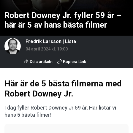
Robert Downey Jr. fyller 59 år –
här är 5 av hans bästa filmer
Fredrik Larsson
|
Lista
04 april 2024 kl. 19:00
Dela artikeln
Kopiera länk
Här är de 5 bästa filmerna med
Robert Downey Jr.
I dag fyller Robert Downey Jr 59 år. Här listar vi
hans 5 bästa filmer!