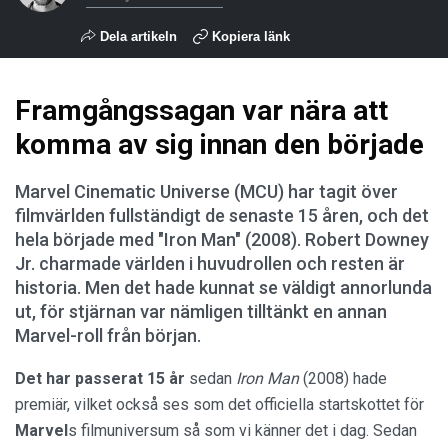
Dela artikeln
Kopiera länk
Framgångssagan var nära att
komma av sig innan den började
Marvel Cinematic Universe (MCU) har tagit över
filmvärlden fullständigt de senaste 15 åren, och det
hela började med "Iron Man" (2008). Robert Downey
Jr. charmade världen i huvudrollen och resten är
historia. Men det hade kunnat se väldigt annorlunda
ut, för stjärnan var nämligen tilltänkt en annan
Marvel-roll från början.
Det har passerat 15 år
sedan
Iron Man
(2008) hade
premiär, vilket också ses som det officiella startskottet för
Marvel
s filmuniversum så som vi känner det i dag. Sedan