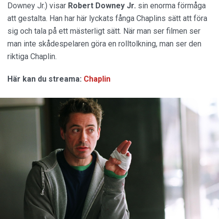
Downey Jr.) visar
Robert Downey Jr.
sin enorma förmåga
att gestalta. Han har här lyckats fånga Chaplins sätt att föra
sig och tala på ett mästerligt sätt. När man ser filmen ser
man inte skådespelaren göra en rolltolkning, man ser den
riktiga Chaplin.
Här kan du streama:
Chaplin