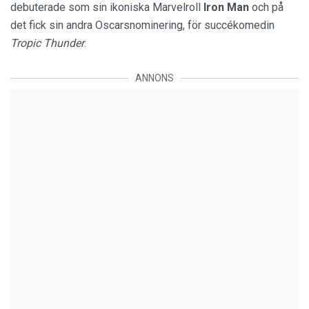
debuterade som sin ikoniska Marvelroll
Iron Man
och på
det fick sin andra Oscarsnominering, för succékomedin
Tropic
Thunder
.
ANNONS