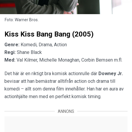
Foto: Warner Bros.
Kiss Kiss Bang Bang (2005)
Genre:
Komedi, Drama, Action
Regi:
Shane Black
Med:
Val Kilmer, Michelle Monaghan, Corbin Bernsen m.fl.
Det här är en riktigt bra komisk actionrulle där
Downey Jr.
bevisar att han bemästrar alltifrån action och drama till
komedi – allt som denna film innehåller. Han har en aura av
actionhjälte men med en perfekt komisk timing.
ANNONS