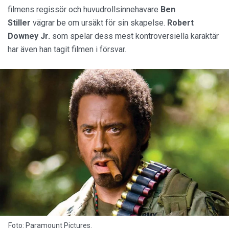
filmens regissör och huvudrollsinnehavare
Ben
Stiller
vägrar be om ursäkt för sin skapelse.
Robert
Downey Jr.
som spelar dess mest kontroversiella karaktär
har även han tagit filmen i försvar.
Foto: Paramount Pictures.