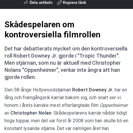
Dela artikeln
Kopiera länk
Skådespelaren om
kontroversiella filmrollen
Det har debatterats mycket om den kontroversiella
roll Robert Downey Jr. gjorde i "Tropic Thunder".
Men stjärnan, som nu är aktuell med Christopher
Nolans "Oppenheimer", verkar inte ångra att han
gjorde rollen.
Den 58-årige Hollywoodstjärnan
Robert Downey Jr.
har en
lång och framgångsrik karriär bakom sig, och snart ser vi
honom i årets kanske mest efterlängtade film
Oppenheimer
av
Christopher Nolan
. Skådespelarens karriär nådde tidigt
höga toppar, men det var först år 2008 som han skulle bli en
konstant lysande stjärna. Det var nämligen året han