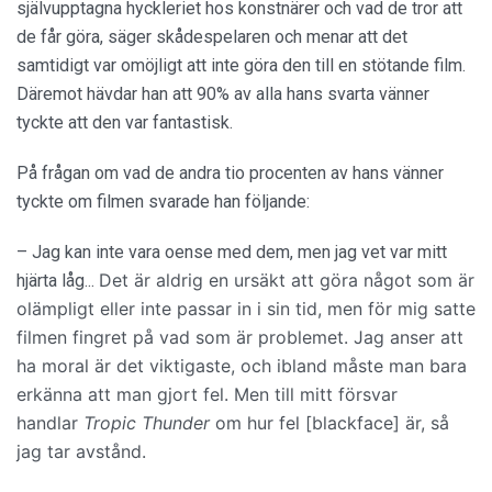
självupptagna hyckleriet hos konstnärer och vad de tror att
de får göra, säger skådespelaren och menar att det
samtidigt var omöjligt att inte göra den till en stötande film.
Däremot hävdar han att 90% av alla hans svarta vänner
tyckte att den var fantastisk.
På frågan om vad de andra tio procenten av hans vänner
tyckte om filmen svarade han följande:
– Jag kan inte vara oense med dem, men jag vet var mitt
Det är aldrig en ursäkt att göra något som är
hjärta låg...
olämpligt eller inte passar in i sin tid, men för mig satte
filmen fingret på vad som är problemet. Jag anser att
ha moral är det viktigaste, och i
bland måste man bara
erkänna att man gjort fel. Men till mitt försvar
handlar
Tropic Thunder
om hur fel [blackface] är, så
jag tar avstånd.