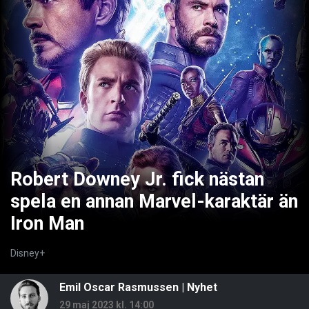
Robert Downey Jr. fick nästan
spela en annan Marvel-karaktär än
Iron Man
Disney+
Emil Oscar Rasmussen
|
Nyhet
29 maj 2023 kl. 14:00