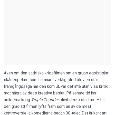
Även om den satiriska krigsfilmen om en grupp egoistiska
skådespelare som hamnar i verklig strid blev en stor
framgångssaga när den kom ut, var det inte utan viss kritik
mot några av dess kreativa beslut. På senare tid har
åsikterna kring
Tropic Thunder
blivit desto starkare – till
den grad att filmen lyfts fram som en av de mest
kontroversiella komedierna sedan 00-talet. Det är känt att