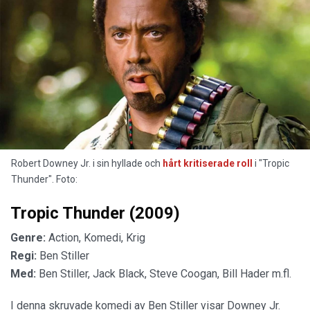
Robert Downey Jr. i sin hyllade och
hårt kritiserade roll
i "Tropic
Thunder". Foto:
Tropic Thunder (2009)
Genre:
Action, Komedi, Krig
Regi:
Ben Stiller
Med:
Ben Stiller, Jack Black, Steve Coogan, Bill Hader m.fl.
I denna skruvade komedi av Ben Stiller visar Downey Jr.