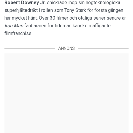
Robert Downey Jr.
snickrade ihop sin högteknologiska
superhjältedräkt i rollen som Tony Stark för första gången
har mycket hänt. Över 30 filmer och otaliga serier senare är
Iron Man
fanbäraren för tidernas kanske maffigaste
filmfranchise.
ANNONS