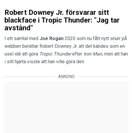
Robert Downey Jr. försvarar sitt
blackface i Tropic Thunder: "Jag tar
avstånd"
I ett samtal med
Joe Rogan
2020 som nu fått nytt snurr på
webben berättar Robert Downey Jr. att det kändes som en
usel idé att göra
Tropic Thunder
efter
Iron Man
, men att han
i sitt hjärta visste att han ville göra den.
ANNONS