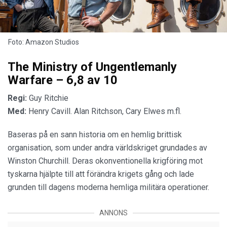
Foto: Amazon Studios
The Ministry of Ungentlemanly
Warfare – 6,8 av 10
Regi:
Guy Ritchie
Med:
Henry Cavill. Alan Ritchson, Cary Elwes m.fl.
Baseras på en sann historia om en hemlig brittisk
organisation, som under andra världskriget grundades av
Winston Churchill. Deras okonventionella krigföring mot
tyskarna hjälpte till att förändra krigets gång och lade
grunden till dagens moderna hemliga militära operationer.
ANNONS