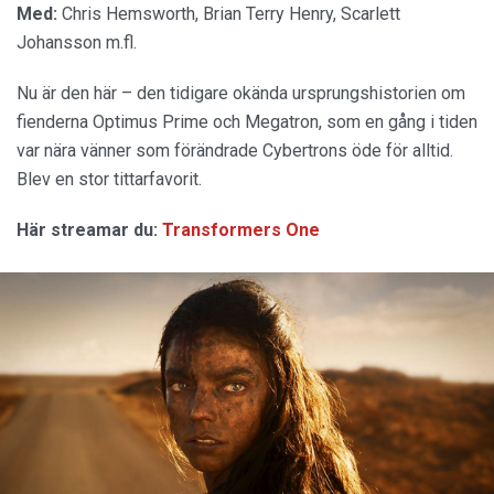
Med:
Chris Hemsworth, Brian Terry Henry, Scarlett
Johansson m.fl.
Nu är den här – den tidigare okända ursprungshistorien om
fienderna Optimus Prime och Megatron, som en gång i tiden
var nära vänner som förändrade Cybertrons öde för alltid.
Blev en stor tittarfavorit.
Här streamar du:
Transformers One