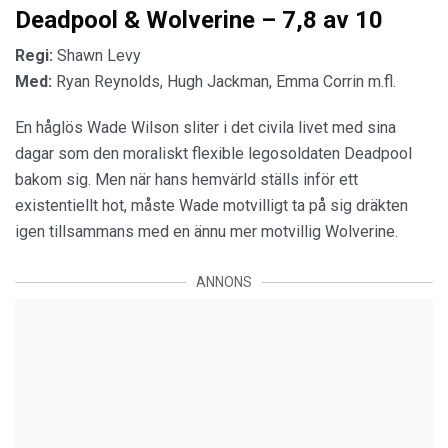
Deadpool & Wolverine – 7,8 av 10
Regi:
Shawn Levy
Med:
Ryan Reynolds, Hugh Jackman, Emma Corrin m.fl.
En håglös Wade Wilson sliter i det civila livet med sina
dagar som den moraliskt flexible legosoldaten Deadpool
bakom sig. Men när hans hemvärld ställs inför ett
existentiellt hot, måste Wade motvilligt ta på sig dräkten
igen tillsammans med en ännu mer motvillig Wolverine.
ANNONS