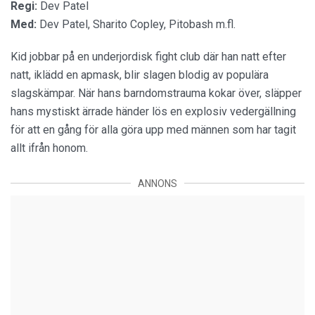
Regi:
Dev Patel
Med:
Dev Patel, Sharito Copley, Pitobash m.fl.
Kid jobbar på en underjordisk fight club där han natt efter
natt, iklädd en apmask, blir slagen blodig av populära
slagskämpar. När hans barndomstrauma kokar över, släpper
hans mystiskt ärrade händer lös en explosiv vedergällning
för att en gång för alla göra upp med männen som har tagit
allt ifrån honom.
ANNONS