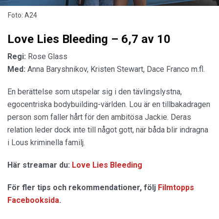
Foto: A24
Love Lies Bleeding – 6,7 av 10
Regi:
Rose Glass
Med:
Anna Baryshnikov, Kristen Stewart, Dace Franco m.fl.
En berättelse som utspelar sig i den tävlingslystna,
egocentriska bodybuilding-världen. Lou är en tillbakadragen
person som faller hårt för den ambitösa Jackie. Deras
relation leder dock inte till något gott, när båda blir indragna
i Lous kriminella familj.
Här streamar du:
Love Lies Bleeding
För fler tips och rekommendationer, följ
Filmtopps
Facebooksida
.