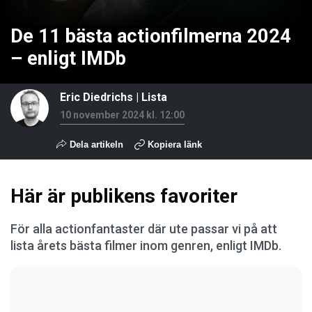
De 11 bästa actionfilmerna 2024
– enligt IMDb
Eric Diedrichs
|
Lista
10 november 2024 kl. 12:00
Dela artikeln
Kopiera länk
Här är publikens favoriter
För alla actionfantaster där ute passar vi på att
lista årets bästa filmer inom genren, enligt IMDb.