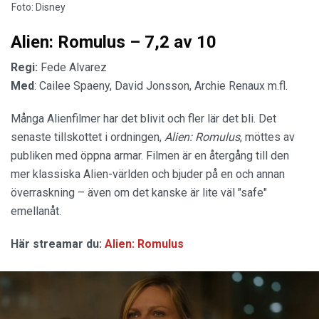
Foto: Disney
Alien: Romulus – 7,2 av 10
Regi:
Fede Alvarez
Med
: Cailee Spaeny, David Jonsson, Archie Renaux m.fl.
Många Alienfilmer har det blivit och fler lär det bli. Det
senaste tillskottet i ordningen,
Alien: Romulus
, möttes av
publiken med öppna armar. Filmen är en återgång till den
mer klassiska Alien-världen och bjuder på en och annan
överraskning – även om det kanske är lite väl "safe"
emellanåt.
Här streamar du:
Alien: Romulus