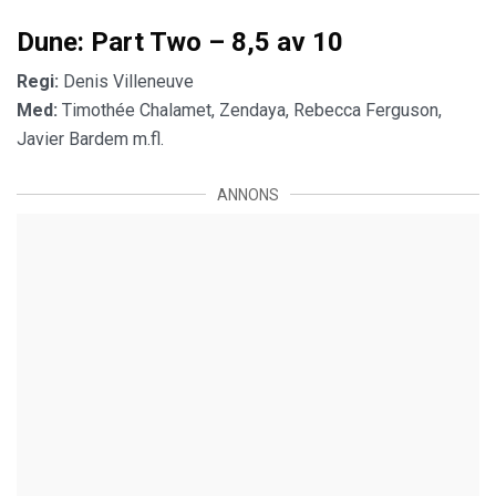
Dune: Part Two – 8,5 av 10
Regi:
Denis Villeneuve
Med:
Timothée Chalamet, Zendaya, Rebecca Ferguson,
Javier Bardem m.fl.
ANNONS