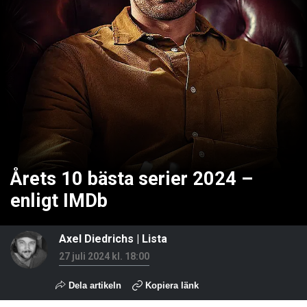
Årets 10 bästa serier 2024 –
enligt IMDb
Axel Diedrichs
|
Lista
27 juli 2024 kl. 18:00
Dela artikeln
Kopiera länk