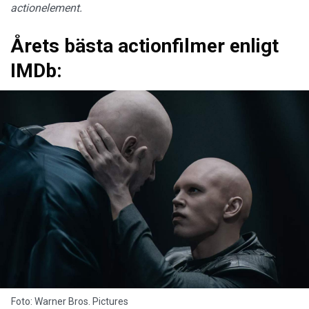
actionelement.
Årets bästa actionfilmer enligt
IMDb:
Foto: Warner Bros. Pictures