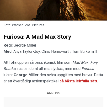
Foto: Warner Bros. Pictures
Furiosa: A Mad Max Story
Regi:
George Miller
Med:
Anya Taylor-Joy, Chris Hemsworth, Tom Burke m.fl.
Att följa upp en så pass ikonisk film som
Mad Max: Fury
Road
är nästan dömt att misslyckas, men med
Furiosa
klarar
George Miller
den svåra uppgiften med bravur. Detta
är ett överdådigt actionspektakel
på bästa lekfulla sätt
.
ANNONS