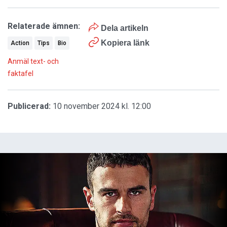
Relaterade ämnen:
Dela artikeln
Kopiera länk
Action
Tips
Bio
Anmäl text- och
faktafel
Publicerad:
10 november 2024 kl. 12:00