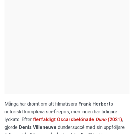
Många har drömt om att filmatisera
Frank Herbert
s
notoriskt komplexa sci-fi-epos, men ingen har tidigare
lyckats. Efter
flerfaldigt Oscarsbelönade
Dune
(2021)
,
gjorde
Denis Villeneuve
dundersuccé med sin uppföljare