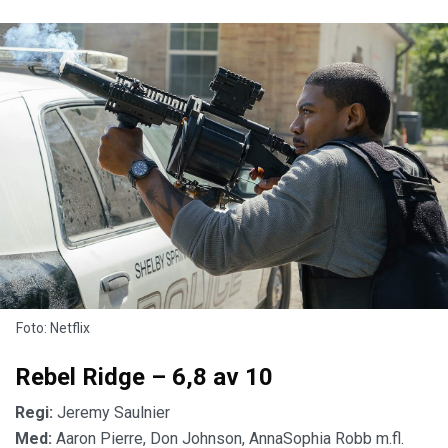
Foto: Netflix
Rebel Ridge – 6,8 av 10
Regi:
Jeremy Saulnier
Med:
Aaron Pierre, Don Johnson, AnnaSophia Robb m.fl.