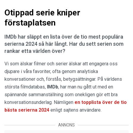
Otippad serie kniper
förstaplatsen
IMDb har släppt en lista över de tio mest populära
serierna 2024 så här långt. Har du sett serien som
rankar etta världen över?
Vi som älskar filmer och serier älskar att engagera oss
djupare i våra favoriter, ofta genom analytiska
konversationer och, förstås, betygsättningar. På världens
största filmdatabas,
IMDb
, har man nu gått ut med en
spännande sammanställning som onekligen gör ett bra
konversationsunderlag. Nämligen
en topplista över de tio
bästa serierna 2024
enligt sajtens användare.
ANNONS