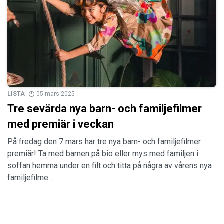
LISTA
05 mars 2025
Tre sevärda nya barn- och familjefilmer
med premiär i veckan
På fredag den 7 mars har tre nya barn- och familjefilmer
premiär! Ta med barnen på bio eller mys med familjen i
soffan hemma under en filt och titta på några av vårens nya
familjefilme…