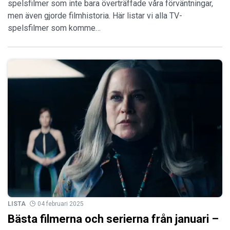
spelsfilmer som inte bara överträffade våra förväntningar,
men även gjorde filmhistoria. Här listar vi alla TV-
spelsfilmer som komme…
LISTA
04 februari 2025
Bästa filmerna och serierna från januari –