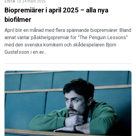
LISTA
24 mars 2025
Biopremiärer i april 2025 – alla nya
biofilmer
April blir en månad med flera spännande biopremiärer. Bland
annat väntar påskhelgspremiär för ”The Penguin Lessons”
med den svenska komikern och skådespelaren Björn
Gustafsson i en av…