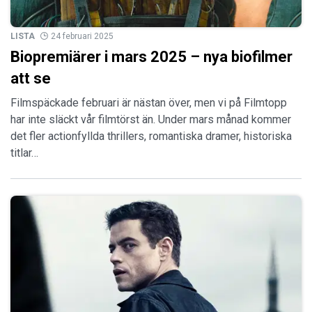
LISTA
24 februari 2025
Biopremiärer i mars 2025 – nya biofilmer
att se
Filmspäckade februari är nästan över, men vi på Filmtopp
har inte släckt vår filmtörst än. Under mars månad kommer
det fler actionfyllda thrillers, romantiska dramer, historiska
titlar…