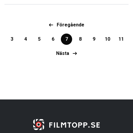
Föregående
3
4
5
6
7
8
9
10
11
Nästa