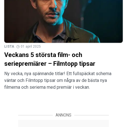
LISTA
01 april 2025
Veckans 5 största film- och
seriepremiärer – Filmtopp tipsar
Ny vecka, nya spännande titlar! Ett fullspäckat schema
väntar och Filmtopp tipsar om några av de bästa nya
filmerna och serierna med premiär i veckan.
ANNONS