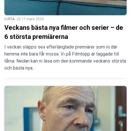
LISTA
17 mars 2025
Veckans bästa nya filmer och serier – de
6 största premiärerna
I veckan släpps sex efterlängtade premiärer som ni där
hemma inte bara får missa. Vi på Filmtopp är taggade till
tårna. Nedan kan ni läsa om den kommande veckans största
och bästa nya…