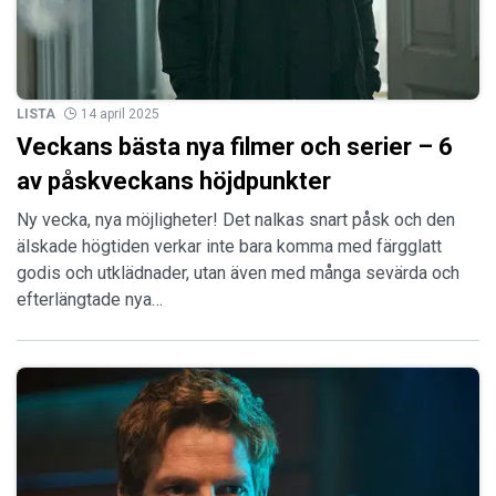
LISTA
14 april 2025
Veckans bästa nya filmer och serier – 6
av påskveckans höjdpunkter
Ny vecka, nya möjligheter! Det nalkas snart påsk och den
älskade högtiden verkar inte bara komma med färgglatt
godis och utklädnader, utan även med många sevärda och
efterlängtade nya…