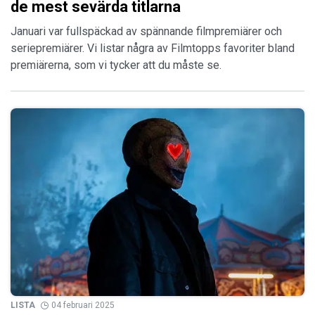
de mest sevärda titlarna
Januari var fullspäckad av spännande filmpremiärer och
seriepremiärer. Vi listar några av Filmtopps favoriter bland
premiärerna, som vi tycker att du måste se.
LISTA
04 februari 2025