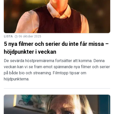
LISTA
06 oktober 2025
5 nya filmer och serier du inte får missa –
höjdpunkter i veckan
De sevärda höstpremiärerna fortsätter att komma. Denna
veckan kan vi se fram emot spännande nya filmer och serier
på både bio och streaming. Filmtopp tipsar om
höjdpunkterna.