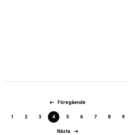
Föregående
1
2
3
4
5
6
7
8
9
Nästa