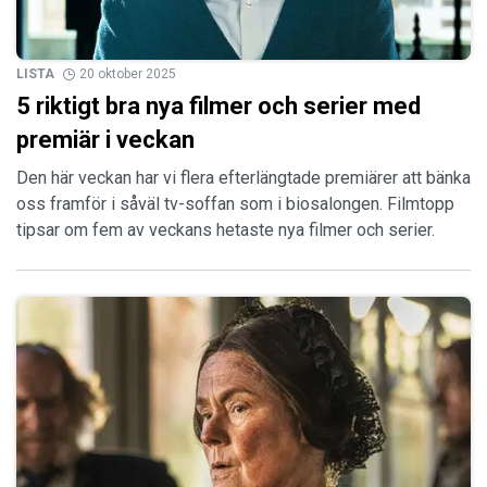
LISTA
20 oktober 2025
5 riktigt bra nya filmer och serier med
premiär i veckan
Den här veckan har vi flera efterlängtade premiärer att bänka
oss framför i såväl tv-soffan som i biosalongen. Filmtopp
tipsar om fem av veckans hetaste nya filmer och serier.