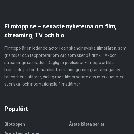
Filmtopp.se – senaste nyheterna om film,
streaming, TV och bio
Filmtopp är en ledande aktör i den skandinaviska filmsfären, som
granskar och rapporterar om vad som sker på film-, TV- och
streamingmarknaden. Dagligen publicerar Filmtopp artiklar
baserade på förstahandsinformation genom granskningar av
branschens aktörer, dialog med filmarbetare och intervjuer med
svenska- och internationella filmstjärnor.
Populärt
Biotoppen
Årets bästa serier
Årets bästa filmer