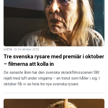
LISTA
04 oktober 2025
Tre svenska rysare med premiär i oktober
– filmerna att kolla in
De senaste åren har den svenska skräckfilmsscenen fått
rejält med luft under vingarna – en trend som håller i sig. I
oktober får vi se hela tre nya svenska rysare.