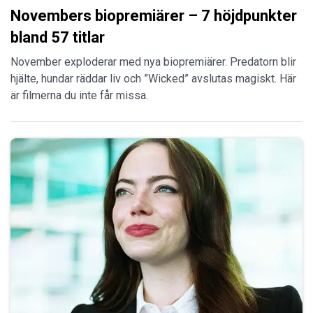
Novembers biopremiärer – 7 höjdpunkter
bland 57 titlar
November exploderar med nya biopremiärer. Predatorn blir
hjälte, hundar räddar liv och ”Wicked” avslutas magiskt. Här
är filmerna du inte får missa.