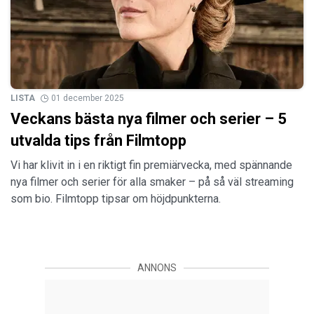
LISTA
01 december 2025
Veckans bästa nya filmer och serier – 5
utvalda tips från Filmtopp
Vi har klivit in i en riktigt fin premiärvecka, med spännande
nya filmer och serier för alla smaker – på så väl streaming
som bio. Filmtopp tipsar om höjdpunkterna.
ANNONS