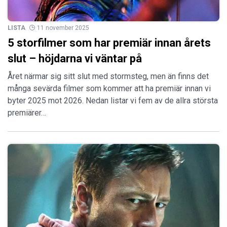
LISTA
11 november 2025
5 storfilmer som har premiär innan årets
slut – höjdarna vi väntar på
Året närmar sig sitt slut med stormsteg, men än finns det
många sevärda filmer som kommer att ha premiär innan vi
byter 2025 mot 2026. Nedan listar vi fem av de allra största
premiärer…