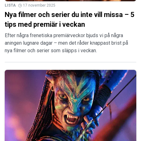
LISTA
17 november 2025
Nya filmer och serier du inte vill missa – 5
tips med premiär i veckan
Efter några frenetiska premiärveckor bjuds vi på några
aningen lugnare dagar – men det råder knappast brist på
nya filmer och serier som släpps i veckan.