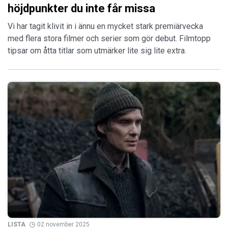
höjdpunkter du inte får missa
Vi har tagit klivit in i ännu en mycket stark premiärvecka
med flera stora filmer och serier som gör debut. Filmtopp
tipsar om åtta titlar som utmärker lite sig lite extra.
LISTA
02 november 2025