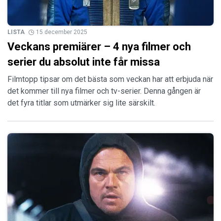
LISTA
15 december 2025
Veckans premiärer – 4 nya filmer och
serier du absolut inte får missa
Filmtopp tipsar om det bästa som veckan har att erbjuda när
det kommer till nya filmer och tv-serier. Denna gången är
det fyra titlar som utmärker sig lite särskilt.