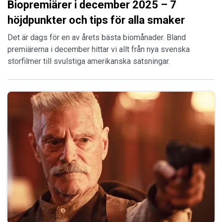
Biopremiärer i december 2025 – 7
höjdpunkter och tips för alla smaker
Det är dags för en av årets bästa biomånader. Bland
premiärerna i december hittar vi allt från nya svenska
storfilmer till svulstiga amerikanska satsningar.