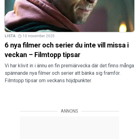
LISTA
10 november 2025
6 nya filmer och serier du inte vill missa i
veckan – Filmtopp tipsar
Vi har klivit in i ännu en fin premiärvecka där det finns många
spännande nya filmer och serier att bänka sig framför.
Filmtopp tipsar om veckans höjdpunkter.
ANNONS