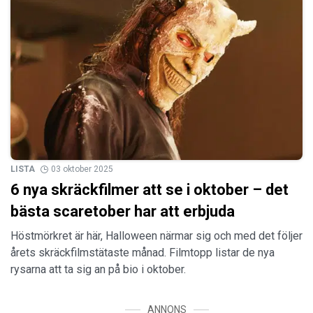
LISTA
03 oktober 2025
6 nya skräckfilmer att se i oktober – det
bästa scaretober har att erbjuda
Höstmörkret är här, Halloween närmar sig och med det följer
årets skräckfilmstätaste månad. Filmtopp listar de nya
rysarna att ta sig an på bio i oktober.
ANNONS