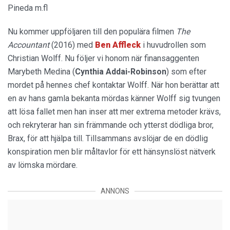
Pineda m.fl
Nu kommer uppföljaren till den populära filmen
The
Accountant
(2016) med
Ben Affleck
i huvudrollen som
Christian Wolff. Nu följer vi honom när finansaggenten
Marybeth Medina (
Cynthia Addai-Robinson
) som efter
mordet på hennes chef kontaktar Wolff. När hon berättar att
en av hans gamla bekanta mördas känner Wolff sig tvungen
att lösa fallet men han inser att mer extrema metoder krävs,
och rekryterar han sin främmande och ytterst dödliga bror,
Brax, för att hjälpa till. Tillsammans avslöjar de en dödlig
konspiration men blir måltavlor för ett hänsynslöst nätverk
av lömska mördare.
ANNONS