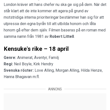
London kräver att hans chefer nu ska ge sig på dem. När det
står klart att de inte kommer att agera på grund av
motstridiga interna prioriteringar bestämmer han sig för att
utpressa den egna byrån till att utbilda honom och låta
honom gå efter dem själv. Filmen baseras på en roman med
samma namn från 1981 av
Robert Littell
.
Kensuke's rike – 18 april
Genre:
Animerat, Äventyr, Familj
Regi:
Neil Boyle, Kirk Hendry
Svenska röster:
Love Alling, Morgan Alling, Hilda Henze,
Hanna Bhagavan m.fl.
ANNONS