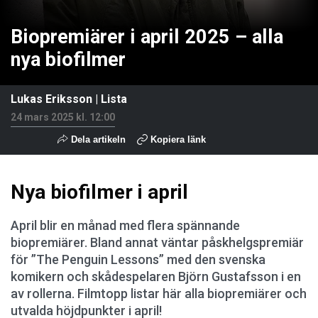
Biopremiärer i april 2025 – alla
nya biofilmer
Lukas Eriksson
|
Lista
24 mars 2025 kl. 12:00
Dela artikeln
Kopiera länk
Nya biofilmer i april
April blir en månad med flera spännande
biopremiärer. Bland annat väntar påskhelgspremiär
för ”The Penguin Lessons” med den svenska
komikern och skådespelaren Björn Gustafsson i en
av rollerna. Filmtopp listar här alla biopremiärer och
utvalda höjdpunkter i april!