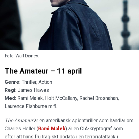
Foto: Walt Disney.
The Amateur – 11 april
Genre:
Thriller, Action
Regi:
James Hawes
Med:
Rami Malek, Holt McCallany, Rachel Brosnahan,
Laurence Fishburne m.fl.
The Amateur
är en amerikansk spionthriller som handlar om
Charles Heller (
Rami Malek
) är en CIA-kryptograf som
efter att hans fru tragiskt dödats i en terroristattack i