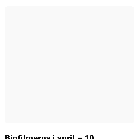
Biofilmerna i april – 10