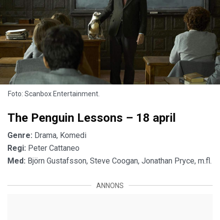
Foto: Scanbox Entertainment.
The Penguin Lessons – 18 april
Genre:
Drama, Komedi
Regi:
Peter Cattaneo
Med:
Björn Gustafsson, Steve Coogan, Jonathan Pryce, m.fl.
ANNONS