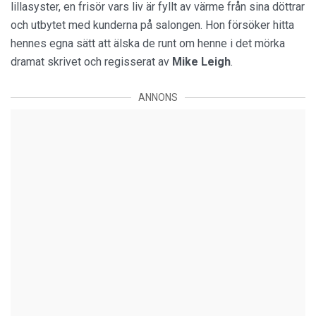
lillasyster, en frisör vars liv är fyllt av värme från sina döttrar
och utbytet med kunderna på salongen. Hon försöker hitta
hennes egna sätt att älska de runt om henne i det mörka
dramat skrivet och regisserat av
Mike Leigh
.
ANNONS