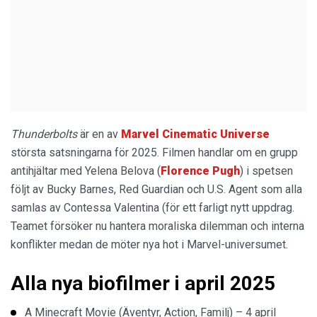
Thunderbolts
är en av
Marvel Cinematic Universe
största satsningarna för 2025. Filmen handlar om en grupp
antihjältar med Yelena Belova (
Florence Pugh
) i spetsen
följt av Bucky Barnes, Red Guardian och U.S. Agent som alla
samlas av Contessa Valentina (för ett farligt nytt uppdrag.
Teamet försöker nu hantera moraliska dilemman och interna
konflikter medan de möter nya hot i Marvel-universumet.
Alla nya biofilmer i april 2025
A Minecraft Movie (Äventyr, Action, Familj) – 4 april