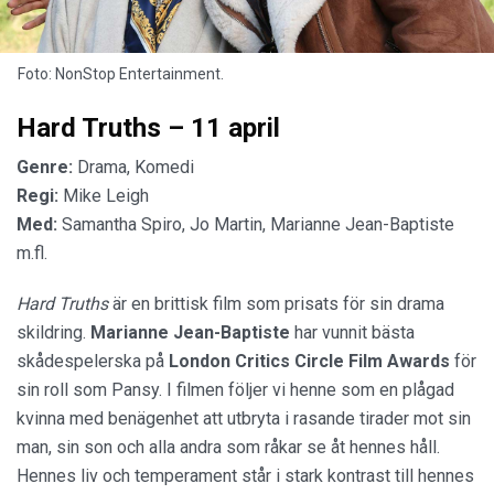
Foto: NonStop Entertainment.
Hard Truths – 11 april
Genre:
Drama, Komedi
Regi:
Mike Leigh
Med:
Samantha Spiro, Jo Martin, Marianne Jean-Baptiste
m.fl.
Hard Truths
är en brittisk film som prisats för sin drama
skildring.
Marianne Jean-Baptiste
har vunnit bästa
skådespelerska på
London Critics Circle Film Awards
för
sin roll som Pansy. I filmen följer vi henne som en plågad
kvinna med benägenhet att utbryta i rasande tirader mot sin
man, sin son och alla andra som råkar se åt hennes håll.
Hennes liv och temperament står i stark kontrast till hennes