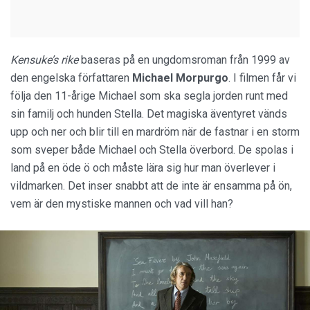
Kensuke’s rike
baseras på en ungdomsroman från 1999 av
den engelska författaren
Michael Morpurgo
. I filmen får vi
följa den 11-årige Michael som ska segla jorden runt med
sin familj och hunden Stella. Det magiska äventyret vänds
upp och ner och blir till en mardröm när de fastnar i en storm
som sveper både Michael och Stella överbord. De spolas i
land på en öde ö och måste lära sig hur man överlever i
vildmarken. Det inser snabbt att de inte är ensamma på ön,
vem är den mystiske mannen och vad vill han?