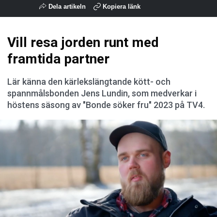
Dela artikeln
Kopiera länk
Vill resa jorden runt med
framtida partner
Lär känna den kärlekslängtande kött- och
spannmålsbonden Jens Lundin, som medverkar i
höstens säsong av "Bonde söker fru" 2023 på TV4.