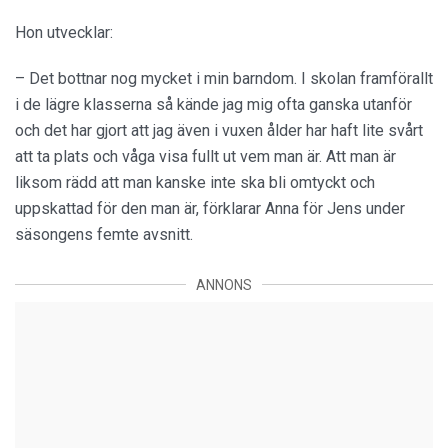
Hon utvecklar:
– Det bottnar nog mycket i min barndom. I skolan framförallt
i de lägre klasserna så kände jag mig ofta ganska utanför
och det har gjort att jag även i vuxen ålder har haft lite svårt
att ta plats och våga visa fullt ut vem man är. Att man är
liksom rädd att man kanske inte ska bli omtyckt och
uppskattad för den man är, förklarar Anna för Jens under
säsongens femte avsnitt.
ANNONS