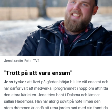
Jens Lundin. Foto: TV4.
"Trött på att vara ensam"
Jens tycker
att livet på gården börjar bli lite väl ensamt och
har därför valt att medverka i programmet i hopp om att hitta
den stora kärleken. Jens trivs bäst i Dalarna och lämnar
sällan Hedemora. Han har aldrig sovit på hotell men den
stora drömmen är ändå att resa jorden runt med sin framtida