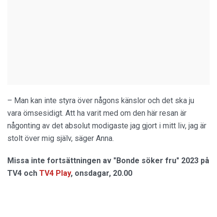
– Man kan inte styra över någons känslor och det ska ju
vara ömsesidigt. Att ha varit med om den här resan är
någonting av det absolut modigaste jag gjort i mitt liv, jag är
stolt över mig själv, säger Anna.
Missa inte fortsättningen av "Bonde söker fru" 2023 på
TV4 och
TV4 Play
, onsdagar, 20.00