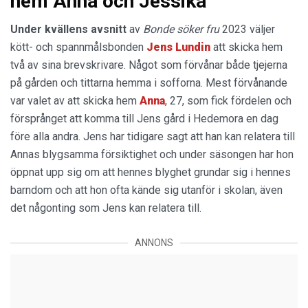
hem Anna och Jessika
Under kvällens avsnitt
av
Bonde söker fru
2023 väljer
kött- och spannmålsbonden
Jens
Lundin
att skicka hem
två av sina brevskrivare. Något som förvånar både tjejerna
på gården och tittarna hemma i sofforna. Mest förvånande
var valet av att skicka hem
Anna
, 27, som fick fördelen och
försprånget att komma till Jens gård i Hedemora en dag
före alla andra. Jens har tidigare sagt att han kan relatera till
Annas blygsamma försiktighet och under säsongen har hon
öppnat upp sig om att hennes blyghet grundar sig i hennes
barndom och att hon ofta kände sig utanför i skolan, även
det någonting som Jens kan relatera till.
ANNONS