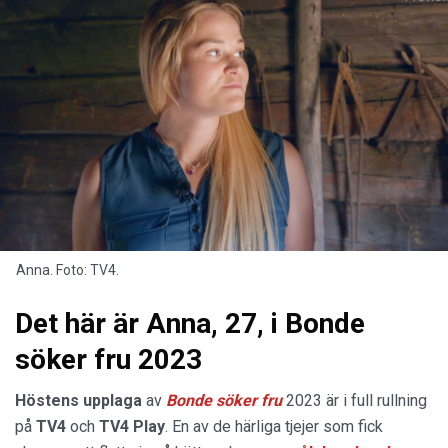
Anna. Foto: TV4.
Det här är Anna, 27, i Bonde
söker fru 2023
Höstens upplaga
av
Bonde söker fru
2023 är i full rullning
på
TV4
och
TV4 Play
. En av de härliga tjejer som fick