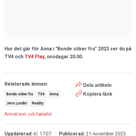
Hur det går för Anna i "Bonde söker fru" 2023 ser du på
TV4 och
TV4 Play
, onsdagar 20.00.
Relaterade ämnen:
Dela artikeln
Kopiera länk
Bonde söker fru
TV4
Anna
Jens Lundin
Reality
Anmäl text- och faktafel
Uppdaterad:
kl. 17:07
Publicerad:
21 november 2023