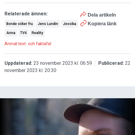
Relaterade ämnen:
Dela artikeln
Kopiera länk
Bonde söker fru
Jens Lundin
Jessika
Anna
TV4
Reality
Anmäl text- och faktafel
Uppdaterad:
23 november 2023 kl. 06:59
Publicerad:
22
november 2023 kl. 20:30