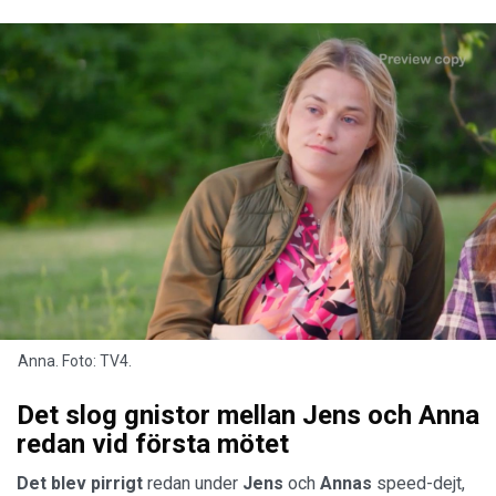
Anna. Foto: TV4.
Det slog gnistor mellan Jens och Anna
redan vid första mötet
Det blev pirrigt
redan under
Jens
och
Annas
speed-dejt,