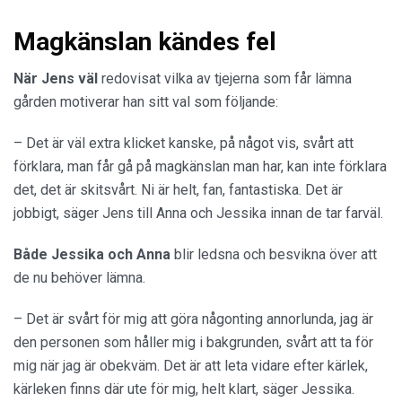
Magkänslan kändes fel
När Jens väl
redovisat vilka av tjejerna som får lämna
gården motiverar han sitt val som följande:
– Det är väl extra klicket kanske, på något vis, svårt att
förklara, man får gå på magkänslan man har, kan inte förklara
det, det är skitsvårt. Ni är helt, fan, fantastiska. Det är
jobbigt, säger Jens till Anna och Jessika innan de tar farväl.
Både Jessika och Anna
blir ledsna och besvikna över att
de nu behöver lämna.
– Det är svårt för mig att göra någonting annorlunda, jag är
den personen som håller mig i bakgrunden, svårt att ta för
mig när jag är obekväm. Det är att leta vidare efter kärlek,
kärleken finns där ute för mig, helt klart, säger Jessika.