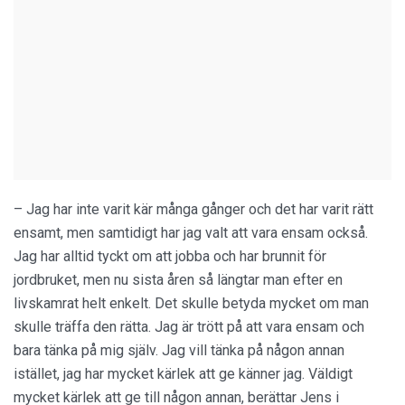
– Jag har inte varit kär många gånger och det har varit rätt
ensamt, men samtidigt har jag valt att vara ensam också.
Jag har alltid tyckt om att jobba och har brunnit för
jordbruket, men nu sista åren så längtar man efter en
livskamrat helt enkelt. Det skulle betyda mycket om man
skulle träffa den rätta. Jag är trött på att vara ensam och
bara tänka på mig själv. Jag vill tänka på någon annan
istället, jag har mycket kärlek att ge känner jag. Väldigt
mycket kärlek att ge till någon annan, berättar Jens i