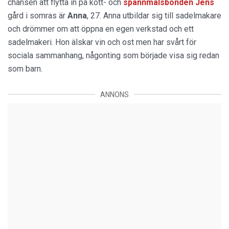
chansen att flytta in på kött- och
spannmålsbonden Jens
gård i somras är
Anna
, 27. Anna utbildar sig till sadelmakare
och drömmer om att öppna en egen verkstad och ett
sadelmakeri. Hon älskar vin och ost men har svårt för
sociala sammanhang, någonting som började visa sig redan
som barn.
ANNONS