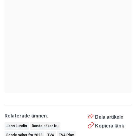
Relaterade ämnen:
Dela artikeln
Kopiera länk
Jens Lundin
Bonde söker fru
Bonde söker fru 2023
TV4
TV4 Play