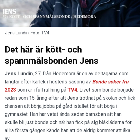
Jens Lundin. Foto: TV4.
Det här är kött- och
spannmålsbonden Jens
Jens Lundin
, 27, från Hedemora är en av deltagarna som
längtar efter kärlek i höstens säsong av
Bonde söker fru
2023
som är i full rullning på
TV4
. Livet som bonde började
redan som 15-åring efter att Jens tröttnat på skolan och fick
chansen att börja jobba på gård istället för att börja i
gymnasiet. Han har vetat ända sedan barnsben att han
skulle bli just bonde och när han fick på sig blåkläderna för
allra första gången kände han att de aldrig kommer att åka
av.