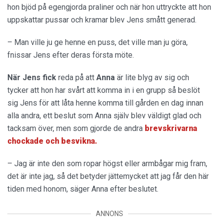
hon bjöd på egengjorda praliner och när hon uttryckte att hon
uppskattar pussar och kramar blev Jens smått generad.
– Man ville ju ge henne en puss, det ville man ju göra,
fnissar Jens efter deras första möte.
När Jens fick
reda på att
Anna
är lite blyg av sig och
tycker att hon har svårt att komma in i en grupp så beslöt
sig Jens för att låta henne komma till gården en dag innan
alla andra, ett beslut som Anna själv blev väldigt glad och
tacksam över, men som gjorde de andra
brevskrivarna
chockade och besvikna.
– Jag är inte den som ropar högst eller armbågar mig fram,
det är inte jag, så det betyder jättemycket att jag får den här
tiden med honom, säger Anna efter beslutet.
ANNONS