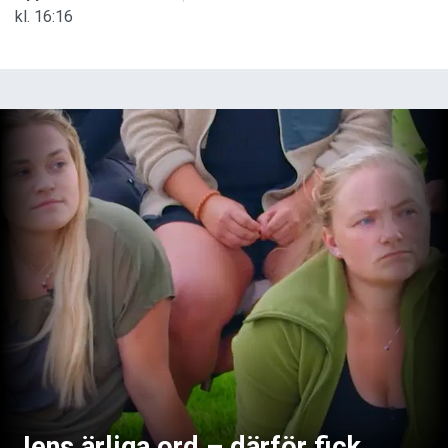
kl. 16:16
Jens ärliga ord – därför fick