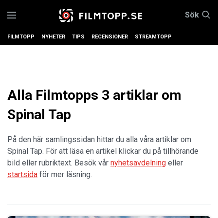
Sök
FILMTOPP
NYHETER
TIPS
RECENSIONER
STREAMTOPP
Alla Filmtopps 3 artiklar om
Spinal Tap
På den här samlingssidan hittar du alla våra artiklar om
Spinal Tap. För att läsa en artikel klickar du på tillhörande
bild eller rubriktext. Besök vår
nyhetsavdelning
eller
startsida
för mer läsning.