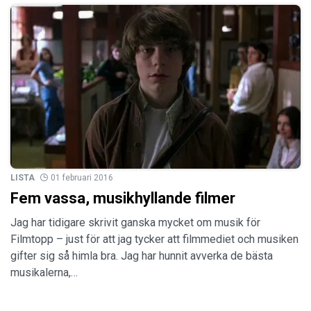
LISTA
01 februari 2016
Fem vassa, musikhyllande filmer
Jag har tidigare skrivit ganska mycket om musik för
Filmtopp – just för att jag tycker att filmmediet och musiken
gifter sig så himla bra. Jag har hunnit avverka de bästa
musikalerna,…