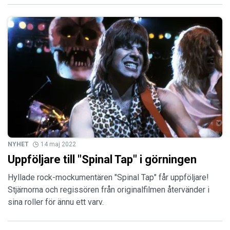
NYHET
14 maj 2022
Uppföljare till "Spinal Tap" i görningen
Hyllade rock-mockumentären "Spinal Tap" får uppföljare!
Stjärnorna och regissören från originalfilmen återvänder i
sina roller för ännu ett varv.