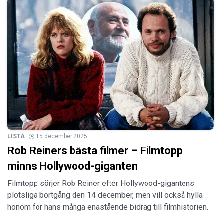
LISTA
15 december 2025
Rob Reiners bästa filmer – Filmtopp
minns Hollywood-giganten
Filmtopp sörjer Rob Reiner efter Hollywood-gigantens
plötsliga bortgång den 14 december, men vill också hylla
honom för hans många enastående bidrag till filmhistorien.