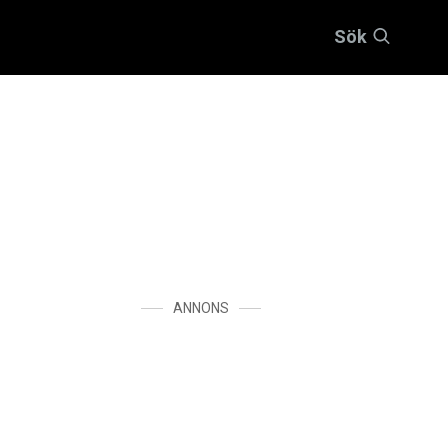
Sök
ANNONS