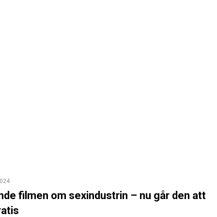
2024
de filmen om sexindustrin – nu går den att
atis