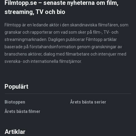
Filmtopp.se – senaste nyheterna om film,
streaming, TV och bio
Filmtopp är en ledande aktör i den skandinaviska filmsfären, som
granskar och rapporterar om vad som sker på film-, TV- och
streamingmarknaden. Dagligen publicerar Filmtopp artiklar
baserade på förstahandsinformation genom granskningar av
branschens aktörer, dialog med filmarbetare och intervjuer med
svenska- och internationella filmstjärnor.
Populärt
Biotoppen
Årets bästa serier
Årets bästa filmer
Artiklar