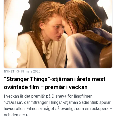
NYHET
18 mars 2025
”Stranger Things”-stjärnan i årets mest
oväntade film – premiär i veckan
I veckan är det premiär på Disney+ för långfilmen
”O'Dessa”, där ”Stranger Things”-stjärnan Sadie Sink spelar
huvudrollen. Filmen är något så ovanligt som en rockopera –
och den ser rä…