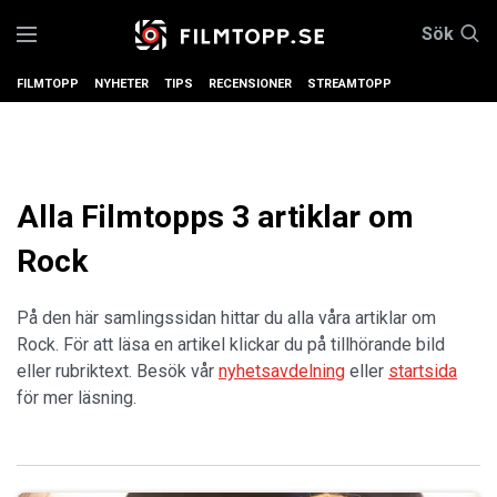
Sök
FILMTOPP
NYHETER
TIPS
RECENSIONER
STREAMTOPP
Alla Filmtopps 3 artiklar om
Rock
På den här samlingssidan hittar du alla våra artiklar om
Rock. För att läsa en artikel klickar du på tillhörande bild
eller rubriktext. Besök vår
nyhetsavdelning
eller
startsida
för mer läsning.