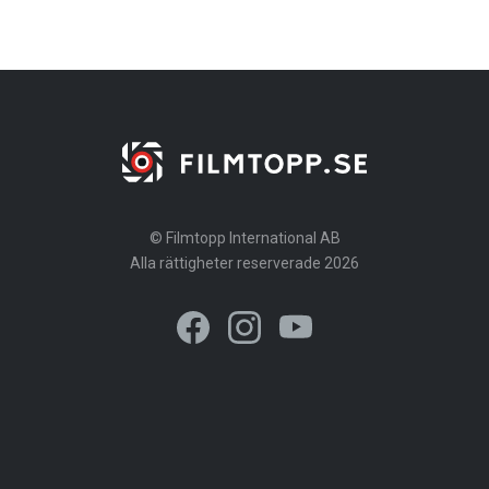
© Filmtopp International AB
Alla rättigheter reserverade 2026