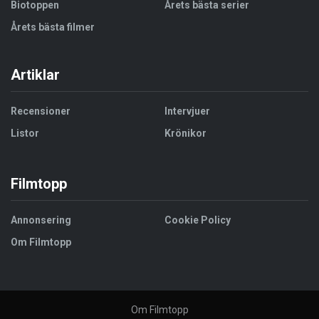
Biotoppen
Årets bästa serier
Årets bästa filmer
Artiklar
Recensioner
Intervjuer
Listor
Krönikor
Filmtopp
Annonsering
Cookie Policy
Om Filmtopp
Om Filmtopp