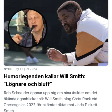
NYHET
18 juni 2024
Humorlegenden kallar Will Smith:
"Lögnare och bluff"
Rob Schneider öppnar upp sig om sina åsikter om det
ökända ögonblicket när Will Smith slog Chris Rock vid
Oscarsgalan 2022 för skämtet riktat mot Jada Pinkett
Smith.