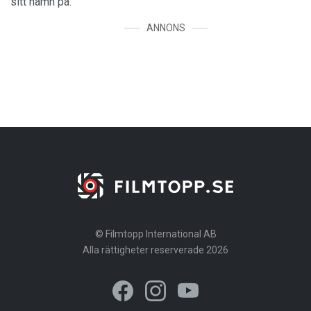
sitt namn på.
ANNONS
© Filmtopp International AB
Alla rättigheter reserverade 2026