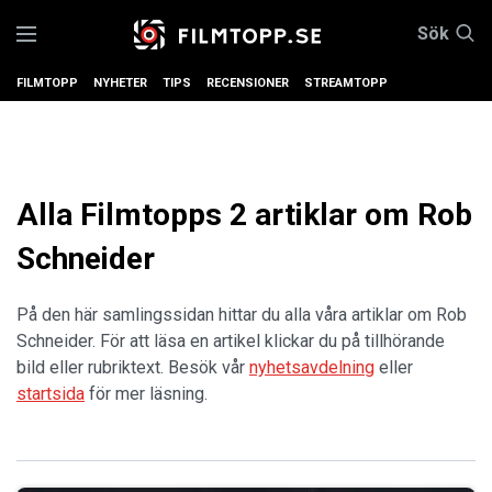
Sök
FILMTOPP
NYHETER
TIPS
RECENSIONER
STREAMTOPP
Alla Filmtopps 2 artiklar om Rob
Schneider
På den här samlingssidan hittar du alla våra artiklar om Rob
Schneider. För att läsa en artikel klickar du på tillhörande
bild eller rubriktext. Besök vår
nyhetsavdelning
eller
startsida
för mer läsning.