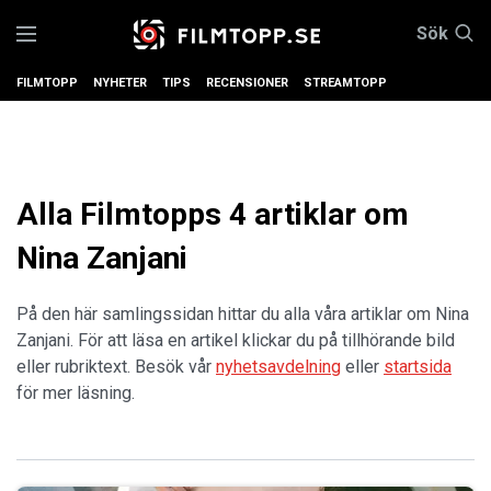
Sök
FILMTOPP
NYHETER
TIPS
RECENSIONER
STREAMTOPP
Alla Filmtopps 4 artiklar om
Nina Zanjani
På den här samlingssidan hittar du alla våra artiklar om Nina
Zanjani. För att läsa en artikel klickar du på tillhörande bild
eller rubriktext. Besök vår
nyhetsavdelning
eller
startsida
för mer läsning.