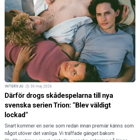
INTERVJU
30 maj 2026
Därför drogs skådespelarna till nya
svenska serien Trion: ”Blev väldigt
lockad”
Snart kommer en serie som redan innan premiär känns som
något utöver det vanliga. Vi träffade gänget bakom