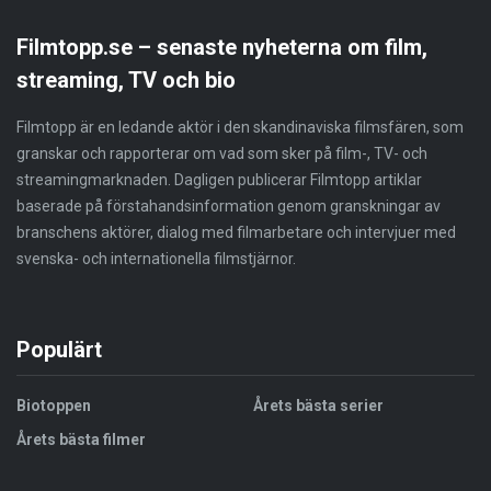
Filmtopp.se – senaste nyheterna om film,
streaming, TV och bio
Filmtopp är en ledande aktör i den skandinaviska filmsfären, som
granskar och rapporterar om vad som sker på film-, TV- och
streamingmarknaden. Dagligen publicerar Filmtopp artiklar
baserade på förstahandsinformation genom granskningar av
branschens aktörer, dialog med filmarbetare och intervjuer med
svenska- och internationella filmstjärnor.
Populärt
Biotoppen
Årets bästa serier
Årets bästa filmer