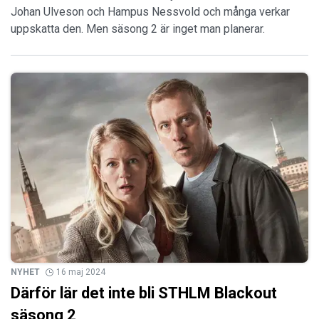
Johan Ulveson och Hampus Nessvold och många verkar
uppskatta den. Men säsong 2 är inget man planerar.
NYHET
16 maj 2024
Därför lär det inte bli STHLM Blackout
säsong 2