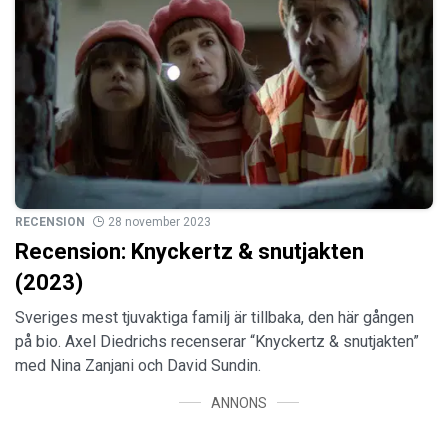
RECENSION
28 november 2023
Recension: Knyckertz & snutjakten
(2023)
Sveriges mest tjuvaktiga familj är tillbaka, den här gången
på bio. Axel Diedrichs recenserar “Knyckertz & snutjakten”
med Nina Zanjani och David Sundin.
ANNONS