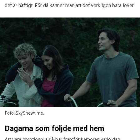
det är häftigt. För då känner man att det verkligen bara lever.
Foto: SkyShowtime.
Dagarna som följde med hem
Att vara emotionellt sårbar framför kameran varje dag