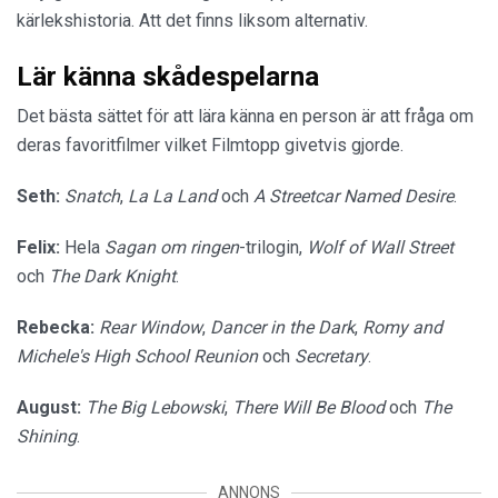
kärlekshistoria. Att det finns liksom alternativ.
Lär känna skådespelarna
Det bästa sättet för att lära känna en person är att fråga om
deras favoritfilmer vilket Filmtopp givetvis gjorde.
Seth:
Snatch
,
La La Land
och
A Streetcar Named Desire
.
Felix:
Hela
Sagan om ringen
-trilogin,
Wolf of Wall Street
och
The Dark Knight
.
Rebecka:
Rear Window
,
Dancer in the Dark
,
Romy and
Michele's High School Reunion
och
Secretary
.
August:
The Big Lebowski
,
There Will Be Blood
och
The
Shining
.
ANNONS