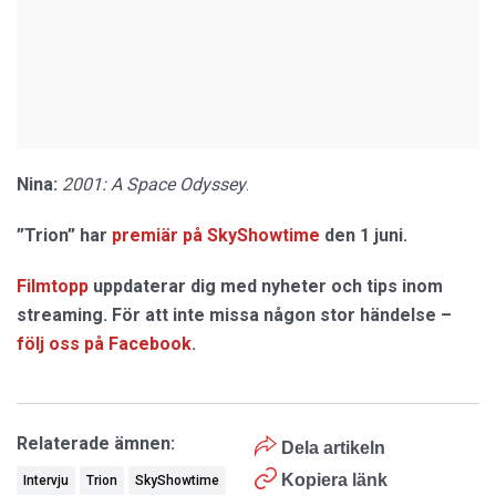
Nina:
2001: A Space Odyssey
.
”Trion” har
premiär på SkyShowtime
den 1 juni.
Filmtopp
uppdaterar dig med nyheter och tips inom
streaming. För att inte missa någon stor händelse –
följ oss på Facebook
.
Relaterade ämnen:
Dela artikeln
Kopiera länk
Intervju
Trion
SkyShowtime