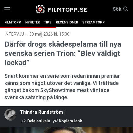
Sök
FILMTOPP
NYHETER
TIPS
RECENSIONER
STREAMTOPP
INTERVJU
–
30 maj 2026 kl. 15:30
Därför drogs skådespelarna till nya
svenska serien Trion: ”Blev väldigt
lockad”
Snart kommer en serie som redan innan premiär
känns som något utöver det vanliga. Vi träffade
gänget bakom SkyShowtimes mest väntade
svenska satsning på länge.
Thindra Rundström |
Dela artikeln
Kopiera länk