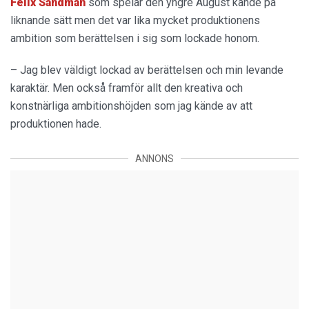
Felix Sandman
som spelar den yngre August kände på
liknande sätt men det var lika mycket produktionens
ambition som berättelsen i sig som lockade honom.
– Jag blev väldigt lockad av berättelsen och min levande
karaktär. Men också framför allt den kreativa och
konstnärliga ambitionshöjden som jag kände av att
produktionen hade.
ANNONS