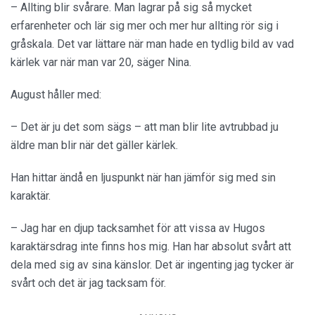
– Allting blir svårare. Man lagrar på sig så mycket
erfarenheter och lär sig mer och mer hur allting rör sig i
gråskala. Det var lättare när man hade en tydlig bild av vad
kärlek var när man var 20, säger Nina.
August håller med:
– Det är ju det som sägs – att man blir lite avtrubbad ju
äldre man blir när det gäller kärlek.
Han hittar ändå en ljuspunkt när han jämför sig med sin
karaktär.
– Jag har en djup tacksamhet för att vissa av Hugos
karaktärsdrag inte finns hos mig. Han har absolut svårt att
dela med sig av sina känslor. Det är ingenting jag tycker är
svårt och det är jag tacksam för.