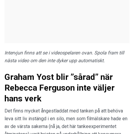
Intervjun finns att se i videospelaren ovan. Spola fram till
nästa video om den inte dyker upp automatiskt.
Graham Yost blir ”sårad” när
Rebecca Ferguson inte väljer
hans verk
Det finns mycket ångestladdat med tanken på att behöva
leva sitt liv instängd i en silo, men som filmälskare hade en
av de värsta sakerna (nå ja, det här tankeexperimentet