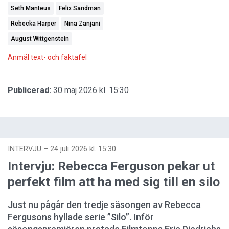
Seth Manteus
Felix Sandman
Rebecka Harper
Nina Zanjani
August Wittgenstein
Anmäl text- och faktafel
Publicerad:
30 maj 2026 kl. 15:30
INTERVJU
–
24 juli 2026 kl. 15:30
Intervju: Rebecca Ferguson pekar ut
perfekt film att ha med sig till en silo
Just nu pågår den tredje säsongen av Rebecca
Fergusons hyllade serie ”Silo”. Inför