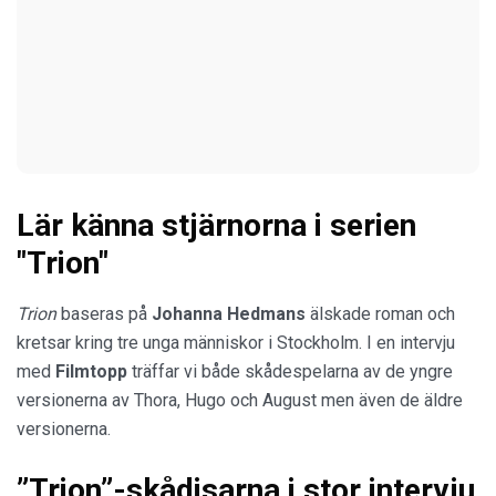
Lär känna stjärnorna i serien
"Trion"
Trion
baseras på
Johanna Hedmans
älskade roman och
kretsar kring tre unga människor i Stockholm. I en intervju
med
Filmtopp
träffar vi både skådespelarna av de yngre
versionerna av Thora, Hugo och August men även de äldre
versionerna.
”Trion”-skådisarna i stor intervju