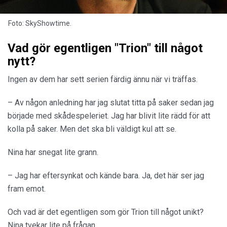
Foto: SkyShowtime.
Vad gör egentligen "Trion" till något
nytt?
Ingen av dem har sett serien färdig ännu när vi träffas.
– Av någon anledning har jag slutat titta på saker sedan jag
började med skådespeleriet. Jag har blivit lite rädd för att
kolla på saker. Men det ska bli väldigt kul att se.
Nina har snegat lite grann.
– Jag har eftersynkat och kände bara. Ja, det här ser jag
fram emot.
Och vad är det egentligen som gör Trion till något unikt?
Nina tvekar lite på frågan.