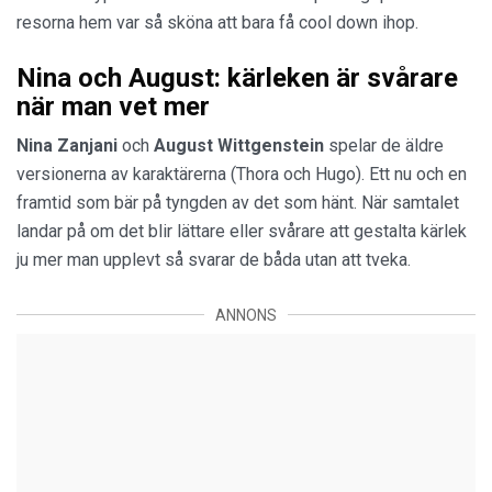
resorna hem var så sköna att bara få cool down ihop.
Nina och August: kärleken är svårare
när man vet mer
Nina Zanjani
och
August Wittgenstein
spelar de äldre
versionerna av karaktärerna (Thora och Hugo). Ett nu och en
framtid som bär på tyngden av det som hänt. När samtalet
landar på om det blir lättare eller svårare att gestalta kärlek
ju mer man upplevt så svarar de båda utan att tveka.
ANNONS