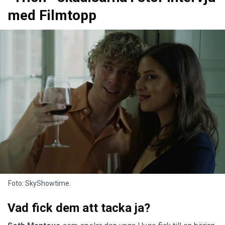
med Filmtopp
Foto: SkyShowtime.
Vad fick dem att tacka ja?