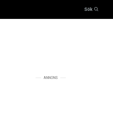
Sök
ANNONS