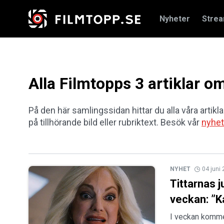
Nyheter
Stre
Alla Filmtopps 3 artiklar 
På den här samlingssidan hittar du alla våra artikl
på tillhörande bild eller rubriktext. Besök vår
nyhet
NYHET
04 juni
Tittarnas 
veckan: ”K
I veckan kommer