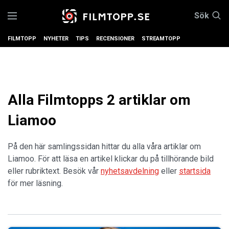
Sök
FILMTOPP
NYHETER
TIPS
RECENSIONER
STREAMTOPP
Alla Filmtopps 2 artiklar om
Liamoo
På den här samlingssidan hittar du alla våra artiklar om
Liamoo. För att läsa en artikel klickar du på tillhörande bild
eller rubriktext. Besök vår
nyhetsavdelning
eller
startsida
för mer läsning.