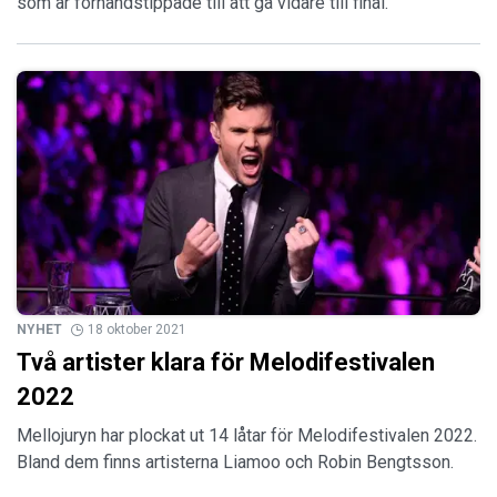
som är förhandstippade till att gå vidare till final.
NYHET
18 oktober 2021
Två artister klara för Melodifestivalen
2022
Mellojuryn har plockat ut 14 låtar för Melodifestivalen 2022.
Bland dem finns artisterna Liamoo och Robin Bengtsson.