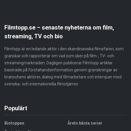
Filmtopp.se – senaste nyheterna om film,
streaming, TV och bio
Filmtopp är en ledande aktör i den skandinaviska filmsfären, som
granskar och rapporterar om vad som sker på film-, TV- och
streamingmarknaden. Dagligen publicerar Filmtopp artiklar
baserade på förstahandsinformation genom granskningar av
branschens aktörer, dialog med filmarbetare och intervjuer med
svenska- och internationella filmstjärnor.
Populärt
Biotoppen
Årets bästa serier