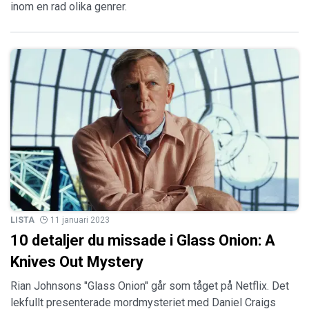
inom en rad olika genrer.
LISTA
11 januari 2023
10 detaljer du missade i Glass Onion: A
Knives Out Mystery
Rian Johnsons "Glass Onion" går som tåget på Netflix. Det
lekfullt presenterade mordmysteriet med Daniel Craigs