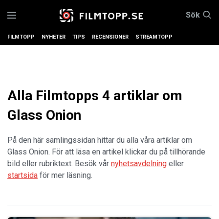
Sök
FILMTOPP
NYHETER
TIPS
RECENSIONER
STREAMTOPP
Alla Filmtopps 4 artiklar om
Glass Onion
På den här samlingssidan hittar du alla våra artiklar om
Glass Onion. För att läsa en artikel klickar du på tillhörande
bild eller rubriktext. Besök vår
nyhetsavdelning
eller
startsida
för mer läsning.