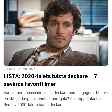
LISTA
24 maj 2025
LISTA: 2020-talets bästa deckare – 7
sevärda favoritfilmer
Vad är mer spännande än en deckare som engagerar tittare i
en riktigt klurig och tvistad mordgåta? Filmtopp listar här
flera av 2020-talets bästa deckare.