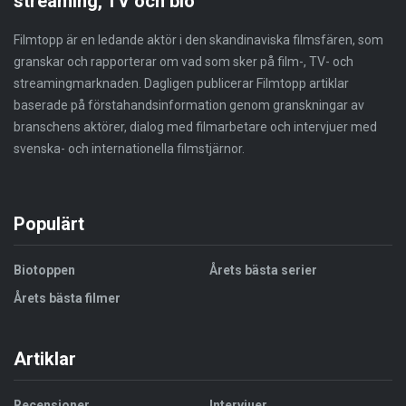
streaming, TV och bio
Filmtopp är en ledande aktör i den skandinaviska filmsfären, som
granskar och rapporterar om vad som sker på film-, TV- och
streamingmarknaden. Dagligen publicerar Filmtopp artiklar
baserade på förstahandsinformation genom granskningar av
branschens aktörer, dialog med filmarbetare och intervjuer med
svenska- och internationella filmstjärnor.
Populärt
Biotoppen
Årets bästa serier
Årets bästa filmer
Artiklar
Recensioner
Intervjuer