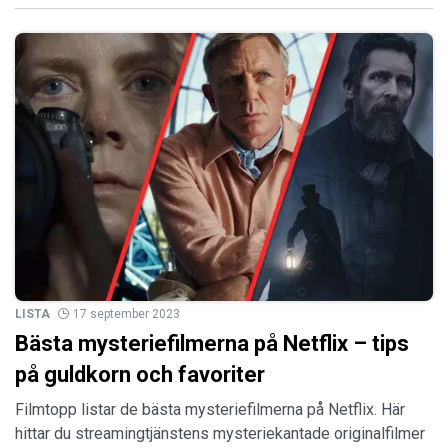
LISTA
17 september 2023
Bästa mysteriefilmerna på Netflix – tips
på guldkorn och favoriter
Filmtopp listar de bästa mysteriefilmerna på Netflix. Här
hittar du streamingtjänstens mysteriekantade originalfilmer