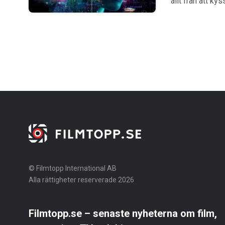
allt från att ky
© Filmtopp International AB
Alla rättigheter reserverade 2026
Filmtopp.se – senaste nyheterna om film,