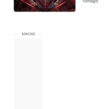
förmågor.
ANNONS