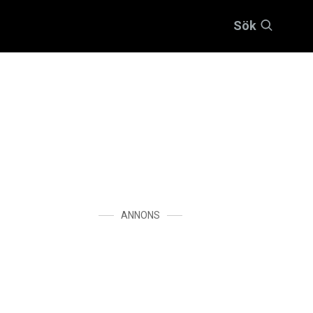
Sök
ANNONS