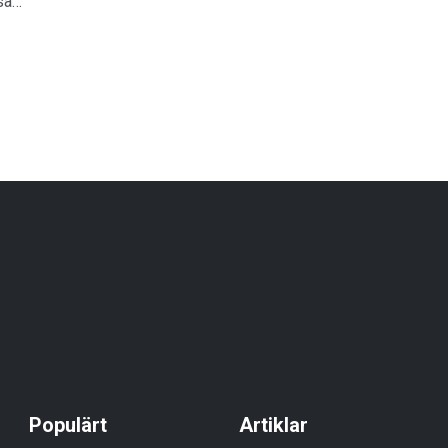
ssa…
Populärt
Artiklar