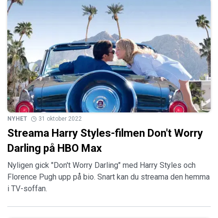
NYHET
31 oktober 2022
Streama Harry Styles-filmen Don't Worry
Darling på HBO Max
Nyligen gick "Don't Worry Darling" med Harry Styles och
Florence Pugh upp på bio. Snart kan du streama den hemma
i TV-soffan.