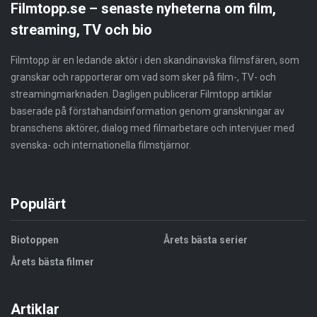
Filmtopp.se – senaste nyheterna om film,
streaming, TV och bio
Filmtopp är en ledande aktör i den skandinaviska filmsfären, som
granskar och rapporterar om vad som sker på film-, TV- och
streamingmarknaden. Dagligen publicerar Filmtopp artiklar
baserade på förstahandsinformation genom granskningar av
branschens aktörer, dialog med filmarbetare och intervjuer med
svenska- och internationella filmstjärnor.
Populärt
Biotoppen
Årets bästa serier
Årets bästa filmer
Artiklar