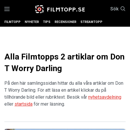
Sök
FILMTOPP
NYHETER
TIPS
RECENSIONER
STREAMTOPP
Alla Filmtopps 2 artiklar om Don
T Worry Darling
På den här samlingssidan hittar du alla våra artiklar om Don
T Worry Darling. För att läsa en artikel klickar du på
tillhörande bild eller rubriktext. Besök vår
nyhetsavdelning
eller
startsida
för mer läsning.